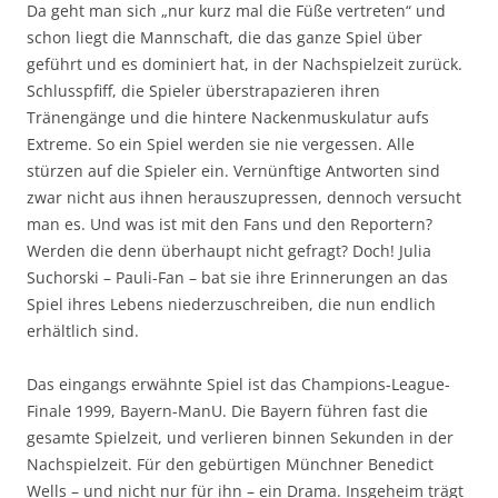
Da geht man sich „nur kurz mal die Füße vertreten“ und
schon liegt die Mannschaft, die das ganze Spiel über
geführt und es dominiert hat, in der Nachspielzeit zurück.
Schlusspfiff, die Spieler überstrapazieren ihren
Tränengänge und die hintere Nackenmuskulatur aufs
Extreme. So ein Spiel werden sie nie vergessen. Alle
stürzen auf die Spieler ein. Vernünftige Antworten sind
zwar nicht aus ihnen herauszupressen, dennoch versucht
man es. Und was ist mit den Fans und den Reportern?
Werden die denn überhaupt nicht gefragt? Doch! Julia
Suchorski – Pauli-Fan – bat sie ihre Erinnerungen an das
Spiel ihres Lebens niederzuschreiben, die nun endlich
erhältlich sind.
Das eingangs erwähnte Spiel ist das Champions-League-
Finale 1999, Bayern-ManU. Die Bayern führen fast die
gesamte Spielzeit, und verlieren binnen Sekunden in der
Nachspielzeit. Für den gebürtigen Münchner Benedict
Wells – und nicht nur für ihn – ein Drama. Insgeheim trägt