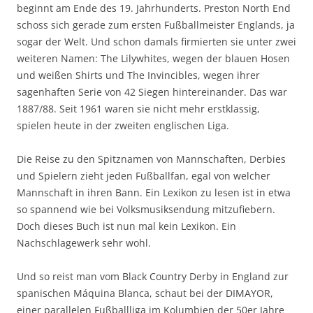
beginnt am Ende des 19. Jahrhunderts. Preston North End
schoss sich gerade zum ersten Fußballmeister Englands, ja
sogar der Welt. Und schon damals firmierten sie unter zwei
weiteren Namen: The Lilywhites, wegen der blauen Hosen
und weißen Shirts und The Invincibles, wegen ihrer
sagenhaften Serie von 42 Siegen hintereinander. Das war
1887/88. Seit 1961 waren sie nicht mehr erstklassig,
spielen heute in der zweiten englischen Liga.
Die Reise zu den Spitznamen von Mannschaften, Derbies
und Spielern zieht jeden Fußballfan, egal von welcher
Mannschaft in ihren Bann. Ein Lexikon zu lesen ist in etwa
so spannend wie bei Volksmusiksendung mitzufiebern.
Doch dieses Buch ist nun mal kein Lexikon. Ein
Nachschlagewerk sehr wohl.
Und so reist man vom Black Country Derby in England zur
spanischen Máquina Blanca, schaut bei der DIMAYOR,
einer parallelen Fußballliga im Kolumbien der 50er Jahre