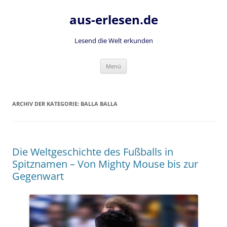
Zum
Inhalt
aus-erlesen.de
springen
Lesend die Welt erkunden
Menü
ARCHIV DER KATEGORIE:
BALLA BALLA
Die Weltgeschichte des Fußballs in
Spitznamen – Von Mighty Mouse bis zur
Gegenwart