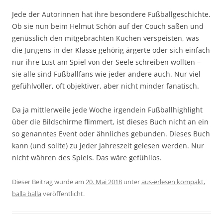
Jede der Autorinnen hat ihre besondere Fußballgeschichte.
Ob sie nun beim Helmut Schön auf der Couch saßen und
genüsslich den mitgebrachten Kuchen verspeisten, was
die Jungens in der Klasse gehörig ärgerte oder sich einfach
nur ihre Lust am Spiel von der Seele schreiben wollten –
sie alle sind Fußballfans wie jeder andere auch. Nur viel
gefühlvoller, oft objektiver, aber nicht minder fanatisch.
Da ja mittlerweile jede Woche irgendein Fußballhighlight
über die Bildschirme flimmert, ist dieses Buch nicht an ein
so genanntes Event oder ähnliches gebunden. Dieses Buch
kann (und sollte) zu jeder Jahreszeit gelesen werden. Nur
nicht währen des Spiels. Das wäre gefühllos.
Dieser Beitrag wurde am
20. Mai 2018
unter
aus-erlesen kompakt
,
balla balla
veröffentlicht.