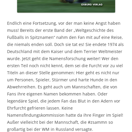
Endlich eine Fortsetzung, vor der man keine Angst haben
muss! Bereits der erste Band der „Weltgeschichte des
Fußballs in Spitznamen“ nahm den Fan mit auf eine Reise,
die niemals enden soll. Doch sie tat es! Sie endete 1974 als
Deutschland mit dem Kaiser und dem Terrier Weltmeister
wurde. Jetzt geht die Namensforschung weiter! Wer den
ersten Teil noch nicht kennt, dem sei die Furcht vor zu viel
Titeln an dieser Stelle genommen: Hier geht es nicht nur
um Personen, Spieler, Stürmer und harte Hunde in den
Abwehrreihen. Es geht auch um Mannschaften, die von
Fans ihre eigenen Namen bekommen haben. Oder
legendäre Spiel, die jedem Fan das Blut in den Adern vor
Ehrfurcht gefrieren lassen. Keine
Namensfindungskommission hatte da ihre Finger im Spiel!
Außer vielleicht bei der Mannschaft, die #zsammn so
großartig bei der WM in Russland versagte.