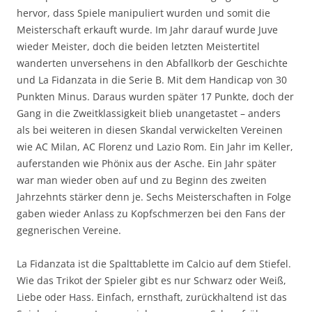
hervor, dass Spiele manipuliert wurden und somit die
Meisterschaft erkauft wurde. Im Jahr darauf wurde Juve
wieder Meister, doch die beiden letzten Meistertitel
wanderten unversehens in den Abfallkorb der Geschichte
und La Fidanzata in die Serie B. Mit dem Handicap von 30
Punkten Minus. Daraus wurden später 17 Punkte, doch der
Gang in die Zweitklassigkeit blieb unangetastet – anders
als bei weiteren in diesen Skandal verwickelten Vereinen
wie AC Milan, AC Florenz und Lazio Rom. Ein Jahr im Keller,
auferstanden wie Phönix aus der Asche. Ein Jahr später
war man wieder oben auf und zu Beginn des zweiten
Jahrzehnts stärker denn je. Sechs Meisterschaften in Folge
gaben wieder Anlass zu Kopfschmerzen bei den Fans der
gegnerischen Vereine.
La Fidanzata ist die Spalttablette im Calcio auf dem Stiefel.
Wie das Trikot der Spieler gibt es nur Schwarz oder Weiß,
Liebe oder Hass. Einfach, ernsthaft, zurückhaltend ist das