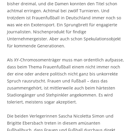
bisher dreimal, und die Damen konnten den Titel schon
achtmal erringen. Achtmal bei zwölf Turnieren. Und
trotzdem ist Frauenfußball in Deutschland immer noch so
was wie ein Exotensport. Ein Sprungbrett für engagierte
Journalisten. Nischenprodukt für findige
Unternehmergeister. Aber auch schon Spekulationsobjekt
für kommende Generationen.
Als XY-Chromosomenträger muss man ordentlich aufpasse,
dass beim Thema Frauenfußball einem nicht immer noch
der eine oder andere politisch nicht ganz bis unkorrekte
Spruch rausrutscht. Frauen und Fußball – dass das
zusammengehört, ist mittlerweile auch beim härtesten
Stadiongänger und Stehpinkler angekommen. Es wird
toleriert, meistens sogar akzeptiert.
Die beiden Verlegerinnen Sascha Nicoletta Simon und
Brigitte Ebersbach treten in diesem amüsanten
Fußballbuch, dass Frauen und Fußball durchaus direkt