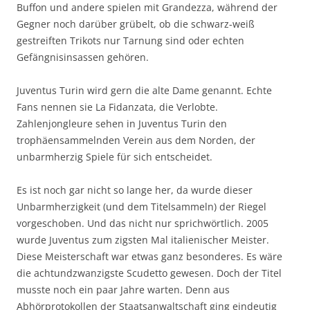
Buffon und andere spielen mit Grandezza, während der
Gegner noch darüber grübelt, ob die schwarz-weiß
gestreiften Trikots nur Tarnung sind oder echten
Gefängnisinsassen gehören.
Juventus Turin wird gern die alte Dame genannt. Echte
Fans nennen sie La Fidanzata, die Verlobte.
Zahlenjongleure sehen in Juventus Turin den
trophäensammelnden Verein aus dem Norden, der
unbarmherzig Spiele für sich entscheidet.
Es ist noch gar nicht so lange her, da wurde dieser
Unbarmherzigkeit (und dem Titelsammeln) der Riegel
vorgeschoben. Und das nicht nur sprichwörtlich. 2005
wurde Juventus zum zigsten Mal italienischer Meister.
Diese Meisterschaft war etwas ganz besonderes. Es wäre
die achtundzwanzigste Scudetto gewesen. Doch der Titel
musste noch ein paar Jahre warten. Denn aus
Abhörprotokollen der Staatsanwaltschaft ging eindeutig