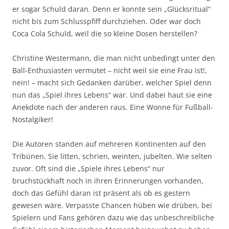
er sogar Schuld daran. Denn er konnte sein „Glücksritual“
nicht bis zum Schlusspfiff durchziehen. Oder war doch
Coca Cola Schuld, weil die so kleine Dosen herstellen?
Christine Westermann, die man nicht unbedingt unter den
Ball-Enthusiasten vermutet – nicht weil sie eine Frau ist!,
nein! – macht sich Gedanken darüber, welcher Spiel denn
nun das „Spiel ihres Lebens“ war. Und dabei haut sie eine
Anekdote nach der anderen raus. Eine Wonne für Fußball-
Nostalgiker!
Die Autoren standen auf mehreren Kontinenten auf den
Tribünen. Sie litten, schrien, weinten, jubelten. Wie selten
zuvor. Oft sind die „Spiele ihres Lebens“ nur
bruchstückhaft noch in ihren Erinnerungen vorhanden,
doch das Gefühl daran ist präsent als ob es gestern
gewesen wäre. Verpasste Chancen hüben wie drüben, bei
Spielern und Fans gehören dazu wie das unbeschreibliche