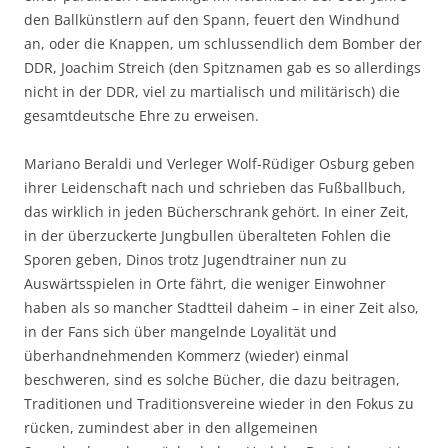
den Ballkünstlern auf den Spann, feuert den Windhund
an, oder die Knappen, um schlussendlich dem Bomber der
DDR, Joachim Streich (den Spitznamen gab es so allerdings
nicht in der DDR, viel zu martialisch und militärisch) die
gesamtdeutsche Ehre zu erweisen.
Mariano Beraldi und Verleger Wolf-Rüdiger Osburg geben
ihrer Leidenschaft nach und schrieben das Fußballbuch,
das wirklich in jeden Bücherschrank gehört. In einer Zeit,
in der überzuckerte Jungbullen überalteten Fohlen die
Sporen geben, Dinos trotz Jugendtrainer nun zu
Auswärtsspielen in Orte fährt, die weniger Einwohner
haben als so mancher Stadtteil daheim – in einer Zeit also,
in der Fans sich über mangelnde Loyalität und
überhandnehmenden Kommerz (wieder) einmal
beschweren, sind es solche Bücher, die dazu beitragen,
Traditionen und Traditionsvereine wieder in den Fokus zu
rücken, zumindest aber in den allgemeinen