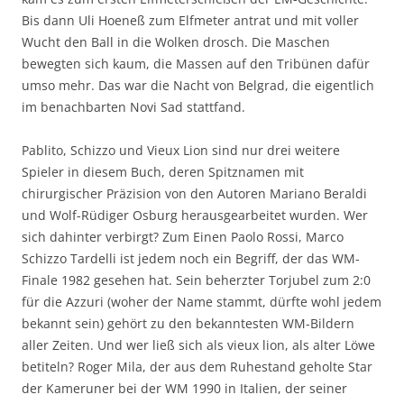
Bis dann Uli Hoeneß zum Elfmeter antrat und mit voller
Wucht den Ball in die Wolken drosch. Die Maschen
bewegten sich kaum, die Massen auf den Tribünen dafür
umso mehr. Das war die Nacht von Belgrad, die eigentlich
im benachbarten Novi Sad stattfand.
Pablito, Schizzo und Vieux Lion sind nur drei weitere
Spieler in diesem Buch, deren Spitznamen mit
chirurgischer Präzision von den Autoren Mariano Beraldi
und Wolf-Rüdiger Osburg herausgearbeitet wurden. Wer
sich dahinter verbirgt? Zum Einen Paolo Rossi, Marco
Schizzo Tardelli ist jedem noch ein Begriff, der das WM-
Finale 1982 gesehen hat. Sein beherzter Torjubel zum 2:0
für die Azzuri (woher der Name stammt, dürfte wohl jedem
bekannt sein) gehört zu den bekanntesten WM-Bildern
aller Zeiten. Und wer ließ sich als vieux lion, als alter Löwe
betiteln? Roger Mila, der aus dem Ruhestand geholte Star
der Kameruner bei der WM 1990 in Italien, der seiner