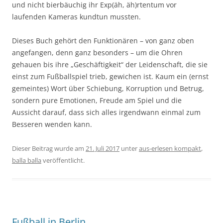
und nicht bierbäuchig ihr Exp(äh, äh)rtentum vor
laufenden Kameras kundtun mussten.
Dieses Buch gehört den Funktionären – von ganz oben
angefangen, denn ganz besonders – um die Ohren
gehauen bis ihre „Geschäftigkeit“ der Leidenschaft, die sie
einst zum Fußballspiel trieb, gewichen ist. Kaum ein (ernst
gemeintes) Wort über Schiebung, Korruption und Betrug,
sondern pure Emotionen, Freude am Spiel und die
Aussicht darauf, dass sich alles irgendwann einmal zum
Besseren wenden kann.
Dieser Beitrag wurde am
21. Juli 2017
unter
aus-erlesen kompakt
,
balla balla
veröffentlicht.
Fußball in Berlin