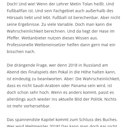
Doch! Und wie! Wenn der Lehrer Metin Tolan heißt. Und
Fußballfan ist. Und sein Fachgebiet auch außerhalb des
Hörsaals liebt und lebt. Fußball ist berechenbar. Aber nicht
seine Ergebnisse. Zu viele Variable. Doch man kann die
Wahrscheinlichkeit berechnen. Und da liegt der Hase im
Pfeffer. Wettanbieter nutzen dieses Wissen aus.
Professionelle Wetteneinsetzer helfen dann gern mal ein
bisschen nach.
Die drängende Frage, wer denn 2018 in Russland am
Abend des Finalspiels den Pokal in die Höhe halten kann,
ist eindeutig zu beantworten. Aber: Die Wahrscheinlichkeit,
dass es nicht Saudi-Arabien oder Panama sein wird, ist
doch schon sehr hoch. Wenn es anders kommt, passt es
allerdings auch wieder ins aktuelle Bild der Politik. Nichts
ist mehr vorhersehbar.
Das spannendste Kapitel kommt zum Schluss des Buches.
Wer wird Weltmeister 2018? Das kann man doch gar nicht