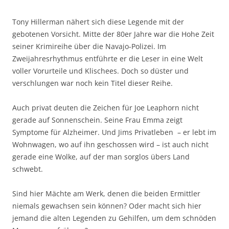
Tony Hillerman nähert sich diese Legende mit der
gebotenen Vorsicht. Mitte der 80er Jahre war die Hohe Zeit
seiner Krimireihe über die Navajo-Polizei. Im
Zweijahresrhythmus entführte er die Leser in eine Welt
voller Vorurteile und Klischees. Doch so düster und
verschlungen war noch kein Titel dieser Reihe.
Auch privat deuten die Zeichen für Joe Leaphorn nicht
gerade auf Sonnenschein. Seine Frau Emma zeigt
Symptome für Alzheimer. Und Jims Privatleben – er lebt im
Wohnwagen, wo auf ihn geschossen wird – ist auch nicht
gerade eine Wolke, auf der man sorglos übers Land
schwebt.
Sind hier Mächte am Werk, denen die beiden Ermittler
niemals gewachsen sein können? Oder macht sich hier
jemand die alten Legenden zu Gehilfen, um dem schnöden