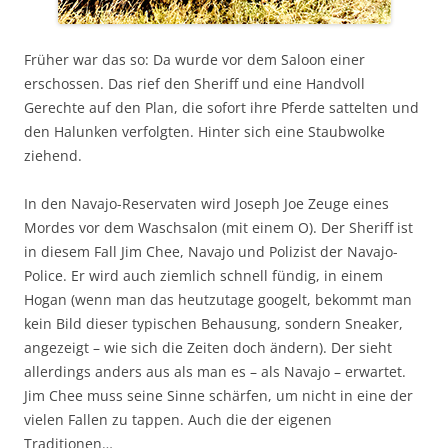
Früher war das so: Da wurde vor dem Saloon einer
erschossen. Das rief den Sheriff und eine Handvoll
Gerechte auf den Plan, die sofort ihre Pferde sattelten und
den Halunken verfolgten. Hinter sich eine Staubwolke
ziehend.
In den Navajo-Reservaten wird Joseph Joe Zeuge eines
Mordes vor dem Waschsalon (mit einem O). Der Sheriff ist
in diesem Fall Jim Chee, Navajo und Polizist der Navajo-
Police. Er wird auch ziemlich schnell fündig, in einem
Hogan (wenn man das heutzutage googelt, bekommt man
kein Bild dieser typischen Behausung, sondern Sneaker,
angezeigt – wie sich die Zeiten doch ändern). Der sieht
allerdings anders aus als man es – als Navajo – erwartet.
Jim Chee muss seine Sinne schärfen, um nicht in eine der
vielen Fallen zu tappen. Auch die der eigenen
Traditionen…