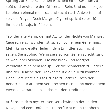
Sprung zur Seite kam einen Bruchteil einer Sekunde zu
spät und erwischte den Officer am Bein. Und nun sitzt Joe
Leaphorn einmal mehr da und sucht nach Antworten auf
so viele Fragen. Doch Margret Cigaret spricht selbst für
ihn, den Navajo, in Rätseln.
Tso, der alte Mann, der mit Atcitty, der Nichte von Margret
Cigaret, verschwunden ist, sprach von einem Geheimnis.
Mehr kann die alte Heilerin dem Ermittler auch nicht
sagen. Sie ist blind. Wenn sie also vom Sehen spricht, sind
es wohl eher Visionen. Tso war krank und Margret
versuchte mit einem Maispulver die Schmerzen zu lindern
und der Ursache der Krankheit auf die Spur zu kommen.
Dabei versuchte sie Tsos Zunge zu lockern. Doch der
beharrte stur auf dem Versprechen nichts und niemandem
etwas zu verraten. So ist das mit den Traditionen.
Außerdem dem mysteriösen Verschwinden der beiden
Navajo und dem Unfall mit Fahrerflucht muss Leaphorn