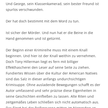
Und George, sein Klassenkamerad, sein bester Freund ist
spurlos verschwunden.
Der hat doch bestimmt mit dem Mord zu tun.
Ist sicher der Mörder. Und nun hat er die Beine in die
Hand genommen und ist getürmt.
Der Beginn einer Krimireihe muss mit einem Knall
beginnen. Und hier ist der Knall weithin zu vernehmen.
Doch Tony Hillerman liegt es fern mit billiger
Effekthascherei den Leser auf seine Seite zu ziehen.
Fundiertes Wissen über die Kultur der American Natives
sind das Salz in dieser anfangs undurchsichtigen
Krimisuppe. Ohne ausladende Bewegungen schafft es der
Autor umfassend und sehr präzise diese Eigenheiten in
seine Geschichten einfließen zu lassen. Alte Riten und
zeitgemäßes Leben schließen sich nicht automatisch aus.
Das fängt bei der Reifenpanne mitten im Nirgendwo an