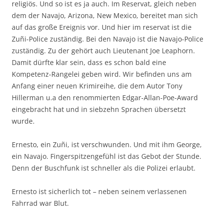
religiös. Und so ist es ja auch. Im Reservat, gleich neben
dem der Navajo, Arizona, New Mexico, bereitet man sich
auf das große Ereignis vor. Und hier im reservat ist die
Zuñi-Police zuständig. Bei den Navajo ist die Navajo-Police
zuständig. Zu der gehört auch Lieutenant Joe Leaphorn.
Damit dürfte klar sein, dass es schon bald eine
Kompetenz-Rangelei geben wird. Wir befinden uns am
Anfang einer neuen Krimireihe, die dem Autor Tony
Hillerman u.a den renommierten Edgar-Allan-Poe-Award
eingebracht hat und in siebzehn Sprachen übersetzt
wurde.
Ernesto, ein Zuñi, ist verschwunden. Und mit ihm George,
ein Navajo. Fingerspitzengefühl ist das Gebot der Stunde.
Denn der Buschfunk ist schneller als die Polizei erlaubt.
Ernesto ist sicherlich tot – neben seinem verlassenen
Fahrrad war Blut.