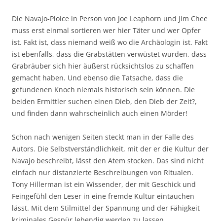
Die Navajo-Ploice in Person von Joe Leaphorn und Jim Chee
muss erst einmal sortieren wer hier Täter und wer Opfer
ist. Fakt ist, dass niemand weiß wo die Archäologin ist. Fakt
ist ebenfalls, dass die Grabstätten verwüstet wurden, dass
Grabräuber sich hier äußerst rücksichtslos zu schaffen
gemacht haben. Und ebenso die Tatsache, dass die
gefundenen Knoch niemals historisch sein können. Die
beiden Ermittler suchen einen Dieb, den Dieb der Zeit?,
und finden dann wahrscheinlich auch einen Mörder!
Schon nach wenigen Seiten steckt man in der Falle des
Autors. Die Selbstverständlichkeit, mit der er die Kultur der
Navajo beschreibt, lässt den Atem stocken. Das sind nicht
einfach nur distanzierte Beschreibungen von Ritualen.
Tony Hillerman ist ein Wissender, der mit Geschick und
Feingefühl den Leser in eine fremde Kultur eintauchen
lässt. Mit dem Stilmittel der Spannung und der Fähigkeit
kriminales Gespür lebendig werden zu lassen.