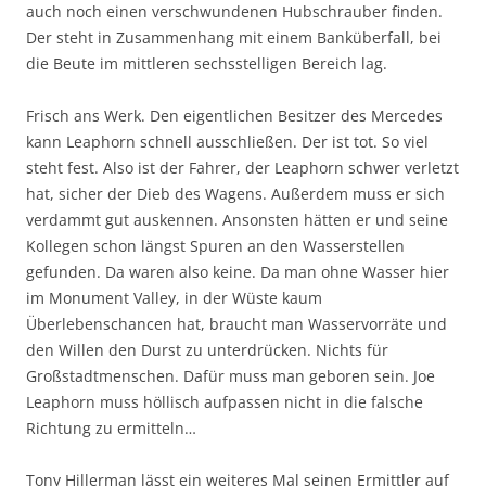
auch noch einen verschwundenen Hubschrauber finden.
Der steht in Zusammenhang mit einem Banküberfall, bei
die Beute im mittleren sechsstelligen Bereich lag.
Frisch ans Werk. Den eigentlichen Besitzer des Mercedes
kann Leaphorn schnell ausschließen. Der ist tot. So viel
steht fest. Also ist der Fahrer, der Leaphorn schwer verletzt
hat, sicher der Dieb des Wagens. Außerdem muss er sich
verdammt gut auskennen. Ansonsten hätten er und seine
Kollegen schon längst Spuren an den Wasserstellen
gefunden. Da waren also keine. Da man ohne Wasser hier
im Monument Valley, in der Wüste kaum
Überlebenschancen hat, braucht man Wasservorräte und
den Willen den Durst zu unterdrücken. Nichts für
Großstadtmenschen. Dafür muss man geboren sein. Joe
Leaphorn muss höllisch aufpassen nicht in die falsche
Richtung zu ermitteln…
Tony Hillerman lässt ein weiteres Mal seinen Ermittler auf