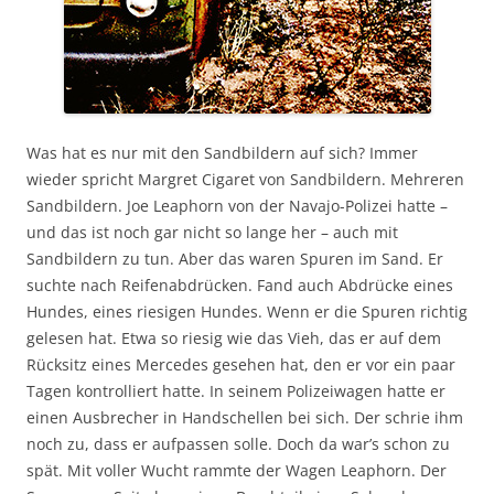
Was hat es nur mit den Sandbildern auf sich? Immer
wieder spricht Margret Cigaret von Sandbildern. Mehreren
Sandbildern. Joe Leaphorn von der Navajo-Polizei hatte –
und das ist noch gar nicht so lange her – auch mit
Sandbildern zu tun. Aber das waren Spuren im Sand. Er
suchte nach Reifenabdrücken. Fand auch Abdrücke eines
Hundes, eines riesigen Hundes. Wenn er die Spuren richtig
gelesen hat. Etwa so riesig wie das Vieh, das er auf dem
Rücksitz eines Mercedes gesehen hat, den er vor ein paar
Tagen kontrolliert hatte. In seinem Polizeiwagen hatte er
einen Ausbrecher in Handschellen bei sich. Der schrie ihm
noch zu, dass er aufpassen solle. Doch da war’s schon zu
spät. Mit voller Wucht rammte der Wagen Leaphorn. Der