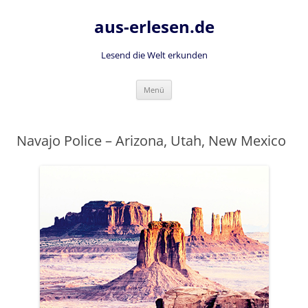
Zum
Inhalt
aus-erlesen.de
springen
Lesend die Welt erkunden
Menü
Navajo Police – Arizona, Utah, New Mexico