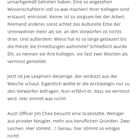
unsachgemäß betreten haben. Eine so angesehen
Wissenschaftlerin soll so was machen? Ihrer Kollegen sind
erstaunt, entrüstet. Keiner ist so sorgsam bei der Arbeit.
Niemand anderes sonst achtet das kulturelle Erbe der
Ureinwohner mehr als sie. an den Vorwürfen ist nichts
dran. Und außerdem: Wieso hat es so lange gedauert bis
die Polizei die Ermittlungen aufnimmt? Schließlich wurde
Elli, so nennen sie ihre Kollegen, vor fast zwei Wochen als
vermisst gemeldet.
Jetzt ist Joe Leaphorn derjenige, der verdutzt aus der
Wäsche schaut. Eigentlich wollte er die Archäologin nur zu
den Vorwürfen befragen. Nun erfährt er, dass sie vermisst
wird. Hier stimmt was nicht!
Auch Officer Jim Chee besucht eine Grabstätte. Weniger
aus privater Neugier, mehr aus beruflichen Gründen. Zwei
Leichen. Hier stimmt …! Genau, hier stimmt so einiges
nicht!