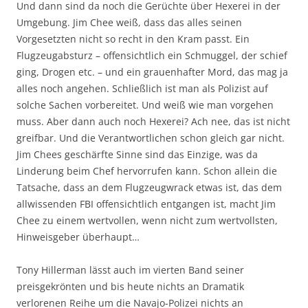
Und dann sind da noch die Gerüchte über Hexerei in der
Umgebung. Jim Chee weiß, dass das alles seinen
Vorgesetzten nicht so recht in den Kram passt. Ein
Flugzeugabsturz – offensichtlich ein Schmuggel, der schief
ging, Drogen etc. – und ein grauenhafter Mord, das mag ja
alles noch angehen. Schließlich ist man als Polizist auf
solche Sachen vorbereitet. Und weiß wie man vorgehen
muss. Aber dann auch noch Hexerei? Ach nee, das ist nicht
greifbar. Und die Verantwortlichen schon gleich gar nicht.
Jim Chees geschärfte Sinne sind das Einzige, was da
Linderung beim Chef hervorrufen kann. Schon allein die
Tatsache, dass an dem Flugzeugwrack etwas ist, das dem
allwissenden FBI offensichtlich entgangen ist, macht Jim
Chee zu einem wertvollen, wenn nicht zum wertvollsten,
Hinweisgeber überhaupt…
Tony Hillerman lässt auch im vierten Band seiner
preisgekrönten und bis heute nichts an Dramatik
verlorenen Reihe um die Navajo-Polizei nichts an