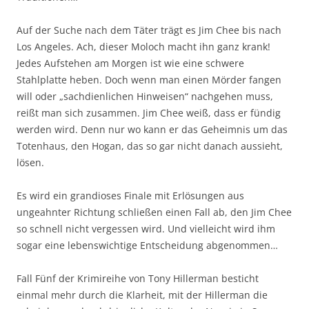
Auf der Suche nach dem Täter trägt es Jim Chee bis nach
Los Angeles. Ach, dieser Moloch macht ihn ganz krank!
Jedes Aufstehen am Morgen ist wie eine schwere
Stahlplatte heben. Doch wenn man einen Mörder fangen
will oder „sachdienlichen Hinweisen“ nachgehen muss,
reißt man sich zusammen. Jim Chee weiß, dass er fündig
werden wird. Denn nur wo kann er das Geheimnis um das
Totenhaus, den Hogan, das so gar nicht danach aussieht,
lösen.
Es wird ein grandioses Finale mit Erlösungen aus
ungeahnter Richtung schließen einen Fall ab, den Jim Chee
so schnell nicht vergessen wird. Und vielleicht wird ihm
sogar eine lebenswichtige Entscheidung abgenommen…
Fall Fünf der Krimireihe von Tony Hillerman besticht
einmal mehr durch die Klarheit, mit der Hillerman die