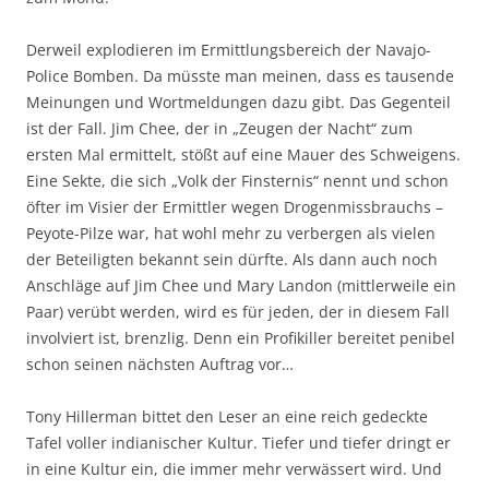
Derweil explodieren im Ermittlungsbereich der Navajo-
Police Bomben. Da müsste man meinen, dass es tausende
Meinungen und Wortmeldungen dazu gibt. Das Gegenteil
ist der Fall. Jim Chee, der in „Zeugen der Nacht“ zum
ersten Mal ermittelt, stößt auf eine Mauer des Schweigens.
Eine Sekte, die sich „Volk der Finsternis“ nennt und schon
öfter im Visier der Ermittler wegen Drogenmissbrauchs –
Peyote-Pilze war, hat wohl mehr zu verbergen als vielen
der Beteiligten bekannt sein dürfte. Als dann auch noch
Anschläge auf Jim Chee und Mary Landon (mittlerweile ein
Paar) verübt werden, wird es für jeden, der in diesem Fall
involviert ist, brenzlig. Denn ein Profikiller bereitet penibel
schon seinen nächsten Auftrag vor…
Tony Hillerman bittet den Leser an eine reich gedeckte
Tafel voller indianischer Kultur. Tiefer und tiefer dringt er
in eine Kultur ein, die immer mehr verwässert wird. Und