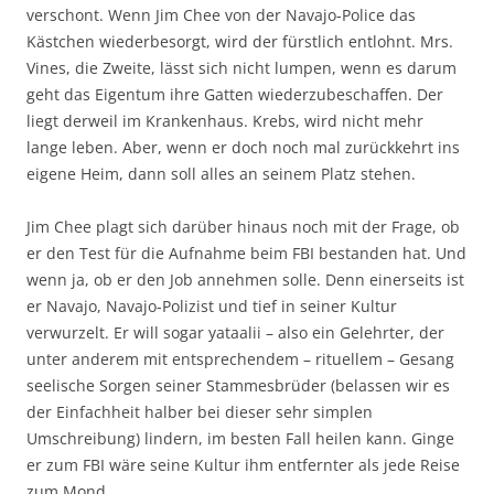
verschont. Wenn Jim Chee von der Navajo-Police das
Kästchen wiederbesorgt, wird der fürstlich entlohnt. Mrs.
Vines, die Zweite, lässt sich nicht lumpen, wenn es darum
geht das Eigentum ihre Gatten wiederzubeschaffen. Der
liegt derweil im Krankenhaus. Krebs, wird nicht mehr
lange leben. Aber, wenn er doch noch mal zurückkehrt ins
eigene Heim, dann soll alles an seinem Platz stehen.
Jim Chee plagt sich darüber hinaus noch mit der Frage, ob
er den Test für die Aufnahme beim FBI bestanden hat. Und
wenn ja, ob er den Job annehmen solle. Denn einerseits ist
er Navajo, Navajo-Polizist und tief in seiner Kultur
verwurzelt. Er will sogar yataalii – also ein Gelehrter, der
unter anderem mit entsprechendem – rituellem – Gesang
seelische Sorgen seiner Stammesbrüder (belassen wir es
der Einfachheit halber bei dieser sehr simplen
Umschreibung) lindern, im besten Fall heilen kann. Ginge
er zum FBI wäre seine Kultur ihm entfernter als jede Reise
zum Mond.