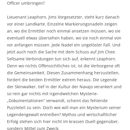
Officer umbringen?
Lieuenant Leaphorn, Jims Vorgesetzter, steht kurz danach
vor einer Landkarte. Einzelne Markierungsnadeln zeigen
an, wo die Ermittler noch einmal ansetzen müssen, wo sie
eventuell etwas übersehen haben, wo sie noch einmal von
vor anfangen müssen. Jede Nadel ein ungelöster Fall. Und
jetzt auch noch die Sache mit dem Schuss auf Jim Chee.
Seltsame Verbindungen tun sich auf, erkennt Leaphorn.
Denn wo nichts Offensichtliches ist, ist die Verborgene oft
die Gemeinsamkeit. Diesen Zusammenhang herzustellen,
fordert die beiden Ermittler extrem heraus. Die Legende
der Skinwalker, tief in der Kultur der Navajo verankert und
so rein gar nichts mit irgendwelchen Mysterie-
„Dokumentationen“ verwandt, scheint das fehlende
Puzzleteil zu sein. Doch wie will man ein Mysterium seiner
Legendengewalt entreißen? Mythos und wirtschaftlicher
Erfolg stehen sich hier nicht im krassen Duell gegenüber,
sondern Mittel zum Zweck.