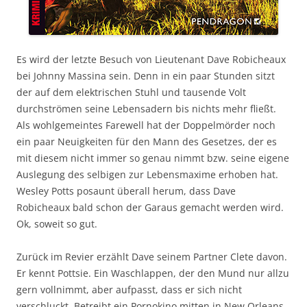
Es wird der letzte Besuch von Lieutenant Dave Robicheaux
bei Johnny Massina sein. Denn in ein paar Stunden sitzt
der auf dem elektrischen Stuhl und tausende Volt
durchströmen seine Lebensadern bis nichts mehr fließt.
Als wohlgemeintes Farewell hat der Doppelmörder noch
ein paar Neuigkeiten für den Mann des Gesetzes, der es
mit diesem nicht immer so genau nimmt bzw. seine eigene
Auslegung des selbigen zur Lebensmaxime erhoben hat.
Wesley Potts posaunt überall herum, dass Dave
Robicheaux bald schon der Garaus gemacht werden wird.
Ok, soweit so gut.
Zurück im Revier erzählt Dave seinem Partner Clete davon.
Er kennt Pottsie. Ein Waschlappen, der den Mund nur allzu
gern vollnimmt, aber aufpasst, dass er sich nicht
verschluckt. Betreibt ein Pornokino mitten in New Orleans.