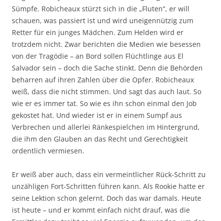
Sümpfe. Robicheaux stürzt sich in die „Fluten“, er will
schauen, was passiert ist und wird uneigennützig zum
Retter für ein junges Mädchen. Zum Helden wird er
trotzdem nicht. Zwar berichten die Medien wie besessen
von der Tragödie – an Bord sollen Flüchtlinge aus El
Salvador sein – doch die Sache stinkt. Denn die Behörden
beharren auf ihren Zahlen über die Opfer. Robicheaux
weiß, dass die nicht stimmen. Und sagt das auch laut. So
wie er es immer tat. So wie es ihn schon einmal den Job
gekostet hat. Und wieder ist er in einem Sumpf aus
Verbrechen und allerlei Ränkespielchen im Hintergrund,
die ihm den Glauben an das Recht und Gerechtigkeit
ordentlich vermiesen.
Er weiß aber auch, dass ein vermeintlicher Rück-Schritt zu
unzähligen Fort-Schritten führen kann. Als Rookie hatte er
seine Lektion schon gelernt. Doch das war damals. Heute
ist heute – und er kommt einfach nicht drauf, was die