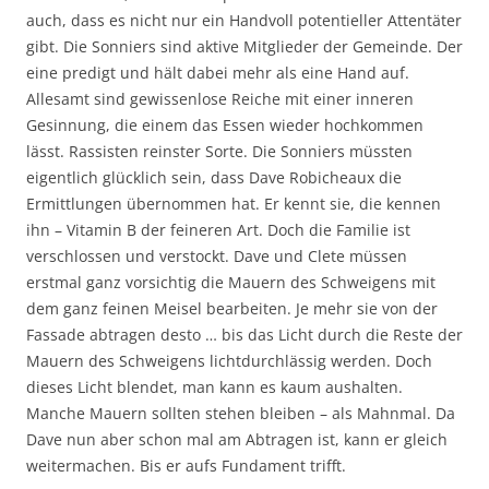
auch, dass es nicht nur ein Handvoll potentieller Attentäter
gibt. Die Sonniers sind aktive Mitglieder der Gemeinde. Der
eine predigt und hält dabei mehr als eine Hand auf.
Allesamt sind gewissenlose Reiche mit einer inneren
Gesinnung, die einem das Essen wieder hochkommen
lässt. Rassisten reinster Sorte. Die Sonniers müssten
eigentlich glücklich sein, dass Dave Robicheaux die
Ermittlungen übernommen hat. Er kennt sie, die kennen
ihn – Vitamin B der feineren Art. Doch die Familie ist
verschlossen und verstockt. Dave und Clete müssen
erstmal ganz vorsichtig die Mauern des Schweigens mit
dem ganz feinen Meisel bearbeiten. Je mehr sie von der
Fassade abtragen desto … bis das Licht durch die Reste der
Mauern des Schweigens lichtdurchlässig werden. Doch
dieses Licht blendet, man kann es kaum aushalten.
Manche Mauern sollten stehen bleiben – als Mahnmal. Da
Dave nun aber schon mal am Abtragen ist, kann er gleich
weitermachen. Bis er aufs Fundament trifft.