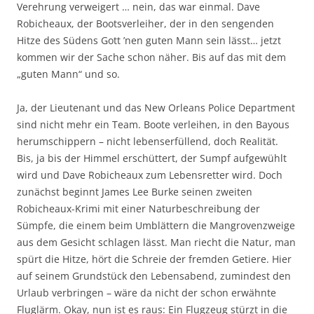
Verehrung verweigert … nein, das war einmal. Dave
Robicheaux, der Bootsverleiher, der in den sengenden
Hitze des Südens Gott ’nen guten Mann sein lässt… jetzt
kommen wir der Sache schon näher. Bis auf das mit dem
„guten Mann“ und so.
Ja, der Lieutenant und das New Orleans Police Department
sind nicht mehr ein Team. Boote verleihen, in den Bayous
herumschippern – nicht lebenserfüllend, doch Realität.
Bis, ja bis der Himmel erschüttert, der Sumpf aufgewühlt
wird und Dave Robicheaux zum Lebensretter wird. Doch
zunächst beginnt James Lee Burke seinen zweiten
Robicheaux-Krimi mit einer Naturbeschreibung der
Sümpfe, die einem beim Umblättern die Mangrovenzweige
aus dem Gesicht schlagen lässt. Man riecht die Natur, man
spürt die Hitze, hört die Schreie der fremden Getiere. Hier
auf seinem Grundstück den Lebensabend, zumindest den
Urlaub verbringen – wäre da nicht der schon erwähnte
Fluglärm. Okay, nun ist es raus: Ein Flugzeug stürzt in die