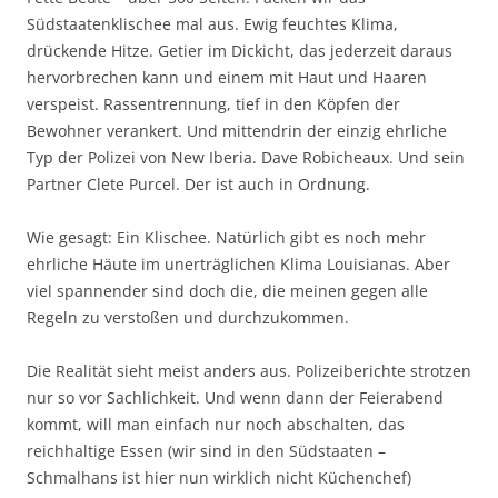
Südstaatenklischee mal aus. Ewig feuchtes Klima,
drückende Hitze. Getier im Dickicht, das jederzeit daraus
hervorbrechen kann und einem mit Haut und Haaren
verspeist. Rassentrennung, tief in den Köpfen der
Bewohner verankert. Und mittendrin der einzig ehrliche
Typ der Polizei von New Iberia. Dave Robicheaux. Und sein
Partner Clete Purcel. Der ist auch in Ordnung.
Wie gesagt: Ein Klischee. Natürlich gibt es noch mehr
ehrliche Häute im unerträglichen Klima Louisianas. Aber
viel spannender sind doch die, die meinen gegen alle
Regeln zu verstoßen und durchzukommen.
Die Realität sieht meist anders aus. Polizeiberichte strotzen
nur so vor Sachlichkeit. Und wenn dann der Feierabend
kommt, will man einfach nur noch abschalten, das
reichhaltige Essen (wir sind in den Südstaaten –
Schmalhans ist hier nun wirklich nicht Küchenchef)