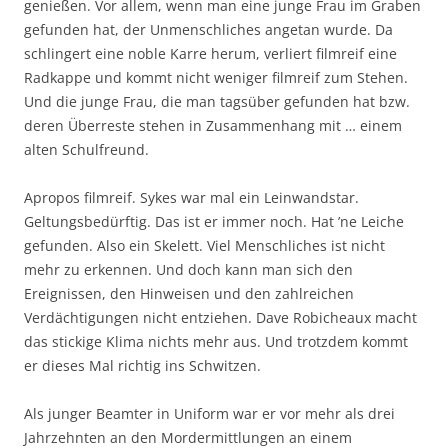
genießen. Vor allem, wenn man eine junge Frau im Graben
gefunden hat, der Unmenschliches angetan wurde. Da
schlingert eine noble Karre herum, verliert filmreif eine
Radkappe und kommt nicht weniger filmreif zum Stehen.
Und die junge Frau, die man tagsüber gefunden hat bzw.
deren Überreste stehen in Zusammenhang mit … einem
alten Schulfreund.
Apropos filmreif. Sykes war mal ein Leinwandstar.
Geltungsbedürftig. Das ist er immer noch. Hat ’ne Leiche
gefunden. Also ein Skelett. Viel Menschliches ist nicht
mehr zu erkennen. Und doch kann man sich den
Ereignissen, den Hinweisen und den zahlreichen
Verdächtigungen nicht entziehen. Dave Robicheaux macht
das stickige Klima nichts mehr aus. Und trotzdem kommt
er dieses Mal richtig ins Schwitzen.
Als junger Beamter in Uniform war er vor mehr als drei
Jahrzehnten an den Mordermittlungen an einem