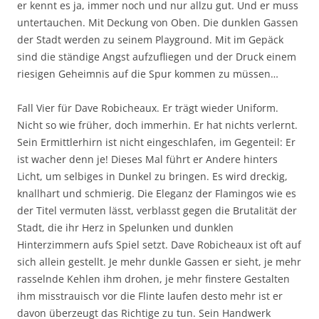
er kennt es ja, immer noch und nur allzu gut. Und er muss
untertauchen. Mit Deckung von Oben. Die dunklen Gassen
der Stadt werden zu seinem Playground. Mit im Gepäck
sind die ständige Angst aufzufliegen und der Druck einem
riesigen Geheimnis auf die Spur kommen zu müssen…
Fall Vier für Dave Robicheaux. Er trägt wieder Uniform.
Nicht so wie früher, doch immerhin. Er hat nichts verlernt.
Sein Ermittlerhirn ist nicht eingeschlafen, im Gegenteil: Er
ist wacher denn je! Dieses Mal führt er Andere hinters
Licht, um selbiges in Dunkel zu bringen. Es wird dreckig,
knallhart und schmierig. Die Eleganz der Flamingos wie es
der Titel vermuten lässt, verblasst gegen die Brutalität der
Stadt, die ihr Herz in Spelunken und dunklen
Hinterzimmern aufs Spiel setzt. Dave Robicheaux ist oft auf
sich allein gestellt. Je mehr dunkle Gassen er sieht, je mehr
rasselnde Kehlen ihm drohen, je mehr finstere Gestalten
ihm misstrauisch vor die Flinte laufen desto mehr ist er
davon überzeugt das Richtige zu tun. Sein Handwerk