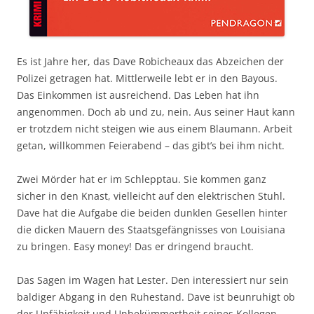
Es ist Jahre her, das Dave Robicheaux das Abzeichen der
Polizei getragen hat. Mittlerweile lebt er in den Bayous.
Das Einkommen ist ausreichend. Das Leben hat ihn
angenommen. Doch ab und zu, nein. Aus seiner Haut kann
er trotzdem nicht steigen wie aus einem Blaumann. Arbeit
getan, willkommen Feierabend – das gibt’s bei ihm nicht.
Zwei Mörder hat er im Schlepptau. Sie kommen ganz
sicher in den Knast, vielleicht auf den elektrischen Stuhl.
Dave hat die Aufgabe die beiden dunklen Gesellen hinter
die dicken Mauern des Staatsgefängnisses von Louisiana
zu bringen. Easy money! Das er dringend braucht.
Das Sagen im Wagen hat Lester. Den interessiert nur sein
baldiger Abgang in den Ruhestand. Dave ist beunruhigt ob
der Unfähigkeit und Unbekümmertheit seines Kollegen,