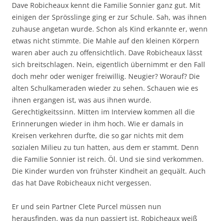
Dave Robicheaux kennt die Familie Sonnier ganz gut. Mit
einigen der Sprösslinge ging er zur Schule. Sah, was ihnen
zuhause angetan wurde. Schon als Kind erkannte er, wenn
etwas nicht stimmte. Die Mahle auf den kleinen Körpern
waren aber auch zu offensichtlich. Dave Robicheaux lässt
sich breitschlagen. Nein, eigentlich übernimmt er den Fall
doch mehr oder weniger freiwillig. Neugier? Worauf? Die
alten Schulkameraden wieder zu sehen. Schauen wie es
ihnen ergangen ist, was aus ihnen wurde.
Gerechtigkeitssinn. Mitten im Interview kommen all die
Erinnerungen wieder in ihm hoch. Wie er damals in
Kreisen verkehren durfte, die so gar nichts mit dem
sozialen Milieu zu tun hatten, aus dem er stammt. Denn
die Familie Sonnier ist reich. Öl. Und sie sind verkommen.
Die Kinder wurden von frühster Kindheit an gequält. Auch
das hat Dave Robicheaux nicht vergessen.
Er und sein Partner Clete Purcel müssen nun
herausfinden, was da nun passiert ist. Robicheaux weiß