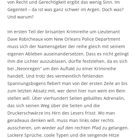
von Recht und Gerechtigkeit ergibt das wenig Sinn. Im
Gegenteil – da ist was ganz schwer im Argen. Doch was?
Und warum?
Im ersten Teil der brisanten Krimireihe um Lieutenant
Dave Robicheaux vom New Orleans Police Department
muss sich der Namensgeber der reihe gleich mit seinem
eigenen Ableben auseinandersetzen. Dass es nicht gelingt
ihm die Lichter auszublasen, dürfte feststehen, da es sich
bei „Neonregen“ um den Auftakt zu einer Krimireihe
handelt. Und trotz des vermeintlich fehlenden
Spannungsbogens fiebert man von der ersten Zeile an bis
zum letzten Absatz mit, wer denn hier nun wem ein Bein
stellen will. Über vierhundert Seiten geballtes Adrenalin,
das sich seinen Weg über die Seiten und die
Druckerschwärze ins Hirn des Lesers frisst. Wo man
geradeaus denken will, muss man links oder rechts
ausscheren, um wieder auf den rechten Pfad zu gelangen.
Lockere Sprüche, coole Typen und die sengende Hitze