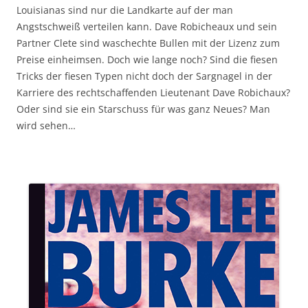
Louisianas sind nur die Landkarte auf der man
Angstschweiß verteilen kann. Dave Robicheaux und sein
Partner Clete sind waschechte Bullen mit der Lizenz zum
Preise einheimsen. Doch wie lange noch? Sind die fiesen
Tricks der fiesen Typen nicht doch der Sargnagel in der
Karriere des rechtschaffenden Lieutenant Dave Robichaux?
Oder sind sie ein Starschuss für was ganz Neues? Man
wird sehen…