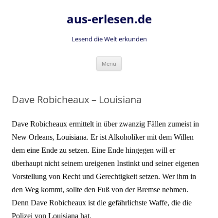
Zum
Inhalt
aus-erlesen.de
springen
Lesend die Welt erkunden
Menü
Dave Robicheaux – Louisiana
Dave Robicheaux ermittelt in über zwanzig Fällen zumeist in
New Orleans, Louisiana. Er ist
Alkoholiker mit dem Willen
dem eine Ende zu setzen. Eine Ende hingegen will er
überhaupt nicht seinem ureigenen Instinkt und seiner eigenen
Vorstellung von Recht und Gerechtigkeit setzen. Wer ihm in
den Weg kommt, sollte den Fuß von der Bremse nehmen.
Denn Dave Robicheaux ist die gefährlichste Waffe, die die
Polizei von Louisiana hat.