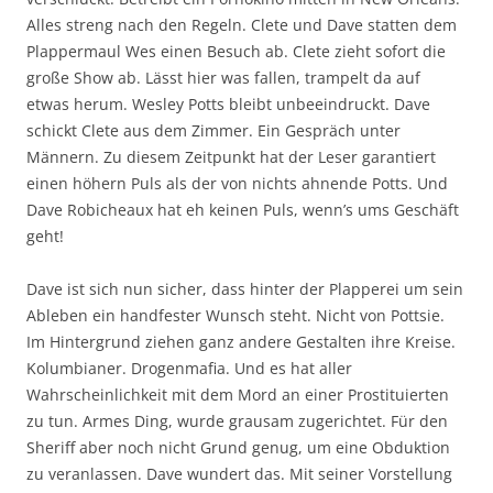
Alles streng nach den Regeln. Clete und Dave statten dem
Plappermaul Wes einen Besuch ab. Clete zieht sofort die
große Show ab. Lässt hier was fallen, trampelt da auf
etwas herum. Wesley Potts bleibt unbeeindruckt. Dave
schickt Clete aus dem Zimmer. Ein Gespräch unter
Männern. Zu diesem Zeitpunkt hat der Leser garantiert
einen höhern Puls als der von nichts ahnende Potts. Und
Dave Robicheaux hat eh keinen Puls, wenn’s ums Geschäft
geht!
Dave ist sich nun sicher, dass hinter der Plapperei um sein
Ableben ein handfester Wunsch steht. Nicht von Pottsie.
Im Hintergrund ziehen ganz andere Gestalten ihre Kreise.
Kolumbianer. Drogenmafia. Und es hat aller
Wahrscheinlichkeit mit dem Mord an einer Prostituierten
zu tun. Armes Ding, wurde grausam zugerichtet. Für den
Sheriff aber noch nicht Grund genug, um eine Obduktion
zu veranlassen. Dave wundert das. Mit seiner Vorstellung