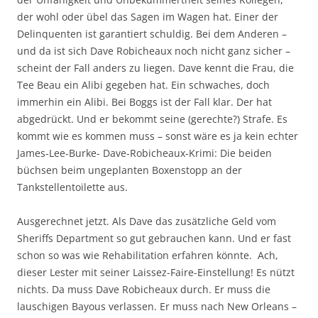
der wohl oder übel das Sagen im Wagen hat. Einer der
Delinquenten ist garantiert schuldig. Bei dem Anderen –
und da ist sich Dave Robicheaux noch nicht ganz sicher –
scheint der Fall anders zu liegen. Dave kennt die Frau, die
Tee Beau ein Alibi gegeben hat. Ein schwaches, doch
immerhin ein Alibi. Bei Boggs ist der Fall klar. Der hat
abgedrückt. Und er bekommt seine (gerechte?) Strafe. Es
kommt wie es kommen muss – sonst wäre es ja kein echter
James-Lee-Burke- Dave-Robicheaux-Krimi: Die beiden
büchsen beim ungeplanten Boxenstopp an der
Tankstellentoilette aus.
Ausgerechnet jetzt. Als Dave das zusätzliche Geld vom
Sheriffs Department so gut gebrauchen kann. Und er fast
schon so was wie Rehabilitation erfahren könnte. Ach,
dieser Lester mit seiner Laissez-Faire-Einstellung! Es nützt
nichts. Da muss Dave Robicheaux durch. Er muss die
lauschigen Bayous verlassen. Er muss nach New Orleans –