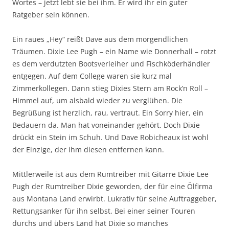
Wortes – jetzt lebt sie bei ihm. Er wird ihr ein guter
Ratgeber sein können.
Ein raues „Hey“ reißt Dave aus dem morgendlichen
Träumen. Dixie Lee Pugh – ein Name wie Donnerhall – rotzt
es dem verdutzten Bootsverleiher und Fischköderhändler
entgegen. Auf dem College waren sie kurz mal
Zimmerkollegen. Dann stieg Dixies Stern am Rock’n Roll –
Himmel auf, um alsbald wieder zu verglühen. Die
Begrüßung ist herzlich, rau, vertraut. Ein Sorry hier, ein
Bedauern da. Man hat voneinander gehört. Doch Dixie
drückt ein Stein im Schuh. Und Dave Robicheaux ist wohl
der Einzige, der ihm diesen entfernen kann.
Mittlerweile ist aus dem Rumtreiber mit Gitarre Dixie Lee
Pugh der Rumtreiber Dixie geworden, der für eine Ölfirma
aus Montana Land erwirbt. Lukrativ für seine Auftraggeber,
Rettungsanker für ihn selbst. Bei einer seiner Touren
durchs und übers Land hat Dixie so manches