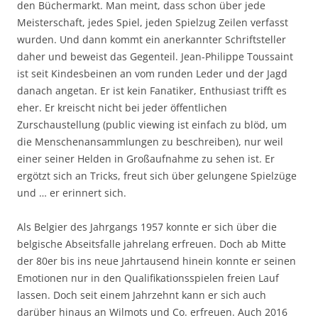
den Büchermarkt. Man meint, dass schon über jede
Meisterschaft, jedes Spiel, jeden Spielzug Zeilen verfasst
wurden. Und dann kommt ein anerkannter Schriftsteller
daher und beweist das Gegenteil. Jean-Philippe Toussaint
ist seit Kindesbeinen an vom runden Leder und der Jagd
danach angetan. Er ist kein Fanatiker, Enthusiast trifft es
eher. Er kreischt nicht bei jeder öffentlichen
Zurschaustellung (public viewing ist einfach zu blöd, um
die Menschenansammlungen zu beschreiben), nur weil
einer seiner Helden in Großaufnahme zu sehen ist. Er
ergötzt sich an Tricks, freut sich über gelungene Spielzüge
und … er erinnert sich.
Als Belgier des Jahrgangs 1957 konnte er sich über die
belgische Abseitsfalle jahrelang erfreuen. Doch ab Mitte
der 80er bis ins neue Jahrtausend hinein konnte er seinen
Emotionen nur in den Qualifikationsspielen freien Lauf
lassen. Doch seit einem Jahrzehnt kann er sich auch
darüber hinaus an Wilmots und Co. erfreuen. Auch 2016