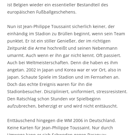
ist Belgien wieder ein essentieller Bestandteil des
europäischen Fußballgeschehens.
Nun ist Jean-Philippe Toussaint sicherlich keiner, der
einhändig im Stadion zu Brüllen beginnt, wenn sein Team
punktet. Er ist ein stiller Genießer, der im richtigen
Zeitpunkt die Arme hochreißt und seinen Nebenmann
umarmt. Auch wenn er ihn gar nicht kennt. Oft passiert.
Auch bei Weltmeisterschaften. Denn die haben es ihm
angetan. 2002 in Japan und Korea war er vor Ort, also in
Japan. Schaute Spiele im Stadion und im Fernsehen an.
Doch das echte Ereignis waren für ihn die
Stadionbesucher. Diszipliniert, uniformiert, stressresistent.
Den Ratschlag schon Stunden vor Spielbeginn
aufzubrechen, beherzigt er und wird nicht enttäuscht.
Enttäuschend hingegen die WM 2006 in Deutschland.
Keine Karten für Jean-Philippe Toussaint. Nur durch
Umwege kann er sich Schweden gegen Paraguay