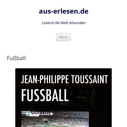
Zum
Inhalt
aus-erlesen.de
springen
Lesend die Welt erkunden
Menü
Fußball