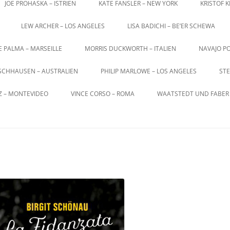
JOE PROHASKA – ISTRIEN
KATE FANSLER – NEW YORK
KRISTOF 
LEW ARCHER – LOS ANGELES
LISA BADICHI – BE’ER SCHEWA
E PALMA – MARSEILLE
MORRIS DUCKWORTH – ITALIEN
NAVAJO PO
SCHHAUSEN – AUSTRALIEN
PHILIP MARLOWE – LOS ANGELES
STE
Z – MONTEVIDEO
VINCE CORSO – ROMA
WAATSTEDT UND FABER 