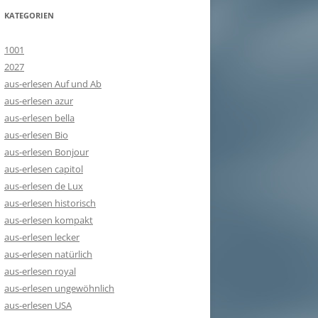
KATEGORIEN
1001
2027
aus-erlesen Auf und Ab
aus-erlesen azur
aus-erlesen bella
aus-erlesen Bio
aus-erlesen Bonjour
aus-erlesen capitol
aus-erlesen de Lux
aus-erlesen historisch
aus-erlesen kompakt
aus-erlesen lecker
aus-erlesen natürlich
aus-erlesen royal
aus-erlesen ungewöhnlich
aus-erlesen USA