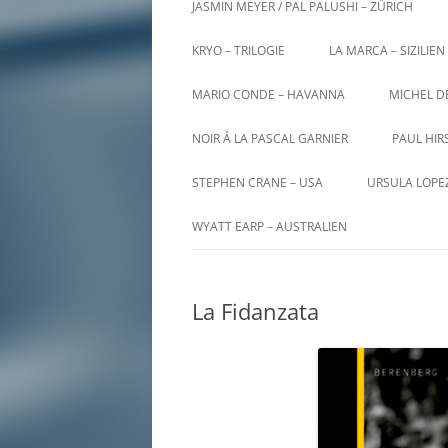
JASMIN MEYER / PAL PALUSHI – ZÜRICH
KRYO – TRILOGIE
LA MARCA – SIZILIEN
MARIO CONDE – HAVANNA
MICHEL D
NOIR Á LA PASCAL GARNIER
PAUL HIR
STEPHEN CRANE – USA
URSULA LOPE
WYATT EARP – AUSTRALIEN
La Fidanzata