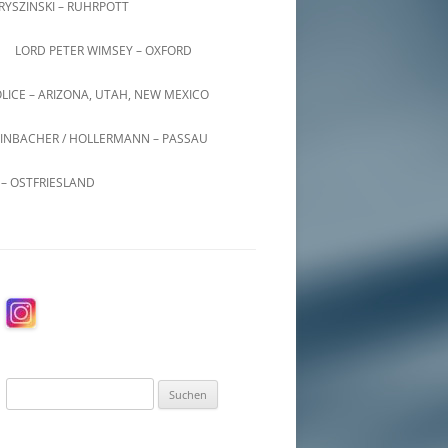
KRYSZINSKI – RUHRPOTT
LORD PETER WIMSEY – OXFORD
LICE – ARIZONA, UTAH, NEW MEXICO
INBACHER / HOLLERMANN – PASSAU
– OSTFRIESLAND
Suchen
nach: