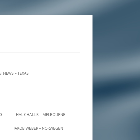
THEWS – TEXAS
IG
HAL CHALLIS – MELBOURNE
JAKOB WEBER – NORWEGEN