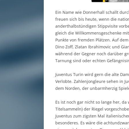
Ein Name wie Donnerhall schallt durc
freuen sich bis heute, wenn die natio
anderthalbstündigen Stippvisite vorbe
gleich die Willkommensgeschenke mit
Punkte von fremden Plätzen. Auf dem 
Dino Zoff, Zlatan Ibrahimovic und Gia
während der Gegner noch darüber grüb
Tarnung sind oder echten Gefängnisi
Juventus Turin wird gern die alte Dam
Verlobte. Zahlenjongleure sehen in 
dem Norden, der unbarmherzig Spiele 
Es ist noch gar nicht so lange her, 
Titelsammeln) der Riegel vorgeschobe
Juventus zum zigsten Mal italienische
besonderes. Es wäre die achtundzwan