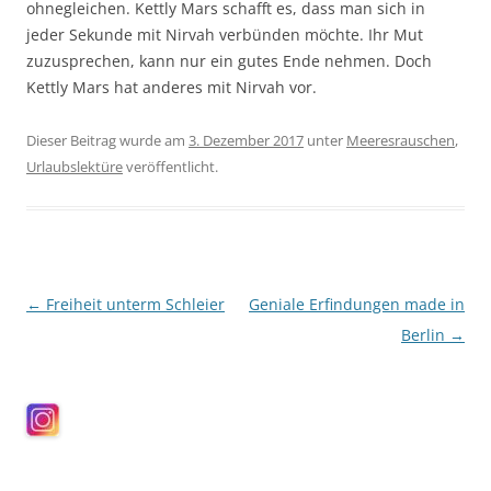
ohnegleichen. Kettly Mars schafft es, dass man sich in
jeder Sekunde mit Nirvah verbünden möchte. Ihr Mut
zuzusprechen, kann nur ein gutes Ende nehmen. Doch
Kettly Mars hat anderes mit Nirvah vor.
Dieser Beitrag wurde am
3. Dezember 2017
unter
Meeresrauschen
,
Urlaubslektüre
veröffentlicht.
Beitragsnavigation
←
Freiheit unterm Schleier
Geniale Erfindungen made in
Berlin
→