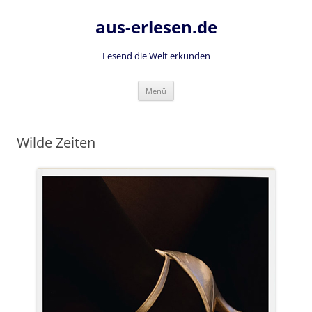
Zum
Inhalt
aus-erlesen.de
springen
Lesend die Welt erkunden
Menü
Wilde Zeiten