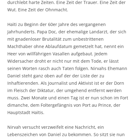
durchlebt harte Zeiten. Eine Zeit der Trauer. Eine Zeit der
Wut. Eine Zeit der Ohnmacht.
Haïti zu Beginn der 60er Jahre des vergangenen
Jahrhunderts. Papa Doc, der ehemalige Landarzt, der sich
mit gnadenloser Brutalität zum unbestrittenen
Machthaber ohne Ablaufdatum gemetzelt hat, nennt ein
Heer von willfährigen Vasallen aufgebaut. Jedem
Widersacher droht er nicht nur mit dem Tode, er lässt
seinen Worten rasch auch Taten folgen. Nirvahs Ehemann
Daniel steht ganz oben auf der der Liste der zu
Inhaftierenden. Als Journalist und Aktivist ist er der Dorn
im Fleisch der Diktatur, der umgehend entfernt werden
muss. Zwei Monate und einen Tag ist er nun schon im Fort
dimanche, dem Foltergefängnis von Port au Prince, der
Hauptstadt Haïtis.
Nirvah versucht verzweifelt eine Nachricht, ein
Lebenszeichen von Daniel zu bekommen. So sitzt sie nun