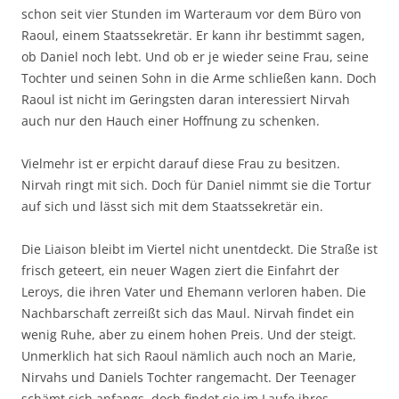
schon seit vier Stunden im Warteraum vor dem Büro von
Raoul, einem Staatssekretär. Er kann ihr bestimmt sagen,
ob Daniel noch lebt. Und ob er je wieder seine Frau, seine
Tochter und seinen Sohn in die Arme schließen kann. Doch
Raoul ist nicht im Geringsten daran interessiert Nirvah
auch nur den Hauch einer Hoffnung zu schenken.
Vielmehr ist er erpicht darauf diese Frau zu besitzen.
Nirvah ringt mit sich. Doch für Daniel nimmt sie die Tortur
auf sich und lässt sich mit dem Staatssekretär ein.
Die Liaison bleibt im Viertel nicht unentdeckt. Die Straße ist
frisch geteert, ein neuer Wagen ziert die Einfahrt der
Leroys, die ihren Vater und Ehemann verloren haben. Die
Nachbarschaft zerreißt sich das Maul. Nirvah findet ein
wenig Ruhe, aber zu einem hohen Preis. Und der steigt.
Unmerklich hat sich Raoul nämlich auch noch an Marie,
Nirvahs und Daniels Tochter rangemacht. Der Teenager
schämt sich anfangs, doch findet sie im Laufe ihres