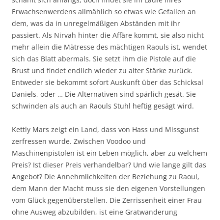
Erwachsenwerdens allmählich so etwas wie Gefallen an
dem, was da in unregelmäßigen Abständen mit ihr
passiert. Als Nirvah hinter die Affäre kommt, sie also nicht
mehr allein die Mätresse des mächtigen Raouls ist, wendet
sich das Blatt abermals. Sie setzt ihm die Pistole auf die
Brust und findet endlich wieder zu alter Stärke zurück.
Entweder sie bekommt sofort Auskunft über das Schicksal
Daniels, oder … Die Alternativen sind spärlich gesät. Sie
schwinden als auch an Raouls Stuhl heftig gesägt wird.
Kettly Mars zeigt ein Land, dass von Hass und Missgunst
zerfressen wurde. Zwischen Voodoo und
Maschinenpistolen ist ein Leben möglich, aber zu welchem
Preis? Ist dieser Preis verhandelbar? Und wie lange gilt das
Angebot? Die Annehmlichkeiten der Beziehung zu Raoul,
dem Mann der Macht muss sie den eigenen Vorstellungen
vom Glück gegenüberstellen. Die Zerrissenheit einer Frau
ohne Ausweg abzubilden, ist eine Gratwanderung