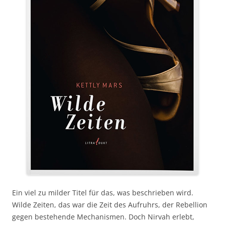
Ein viel zu milder Titel für das, was beschrieben wird.
Wilde Zeiten, das war die Zeit des Aufruhrs, der Rebellion
gegen bestehende Mechanismen. Doch Nirvah erlebt,