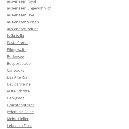
aus-erlesen royal
aus-erlesen ungewöhnlich
aus-erlesen USA
aus-erlesen wissen
aus-erlesen zeitlos
balla balla
Basta Roma!
Bildgewaltig
Bodensee
Bosporusiade
Caribooks
Das Alte Rom
Davids Sterne
erste Schritte
Georgiade
Grachtenputzer
Jedem die Seine
Kleine Helfer
Leben im Fluss