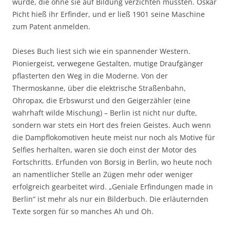
wurde, die ohne sie auf Bildung verzichten müssten. Oskar
Picht hieß ihr Erfinder, und er ließ 1901 seine Maschine
zum Patent anmelden.
Dieses Buch liest sich wie ein spannender Western.
Pioniergeist, verwegene Gestalten, mutige Draufgänger
pflasterten den Weg in die Moderne. Von der
Thermoskanne, über die elektrische Straßenbahn,
Ohropax, die Erbswurst und den Geigerzähler (eine
wahrhaft wilde Mischung) – Berlin ist nicht nur dufte,
sondern war stets ein Hort des freien Geistes. Auch wenn
die Dampflokomotiven heute meist nur noch als Motive für
Selfies herhalten, waren sie doch einst der Motor des
Fortschritts. Erfunden von Borsig in Berlin, wo heute noch
an namentlicher Stelle an Zügen mehr oder weniger
erfolgreich gearbeitet wird. „Geniale Erfindungen made in
Berlin“ ist mehr als nur ein Bilderbuch. Die erläuternden
Texte sorgen für so manches Ah und Oh.