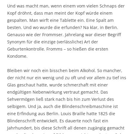
Und was macht man, wenn einem vom vielen Schnaps der
Kopf dröhnt, dass man meint der Kopf würde einem
gespalten. Man wirft eine Tablette ein. Eine Spalt am
besten. Und wo wurde die erfunden? Na klar, in Berlin.
Genauso wie der Frommser. Jahrelang war dieser Begriff
Synonym für die einzige (verlässliche) Art der
Geburtenkontrolle. Fromms – so hießen die ersten
Kondome.
Bleiben wir noch ein bisschen beim Alkohol. So mancher,
der nicht nur ein wenig und zu oft und vor allem zu tief ins
Glas geschaut hatte, wurde schmerzhaft mit einer
endgültigen Nebenwirkung vertraut gemacht. Das
Sehvermögen ließ stark nach bis hin zum Verlust des
selbigem. Und ja, auch die Blindenschreibmaschine ist
eine Erfindung aus Berlin. Louis Braille hatte 1825 die
Blindenschrift entwickelt. Es dauerte noch fast ein
Jahrhundert, bis diese Schrift all denen zugängig gemacht