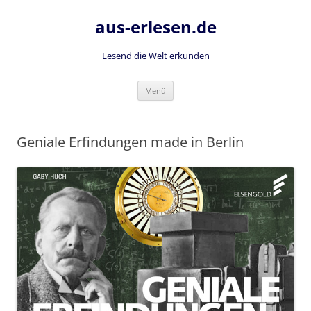
Zum
Inhalt
aus-erlesen.de
springen
Lesend die Welt erkunden
Menü
Geniale Erfindungen made in Berlin