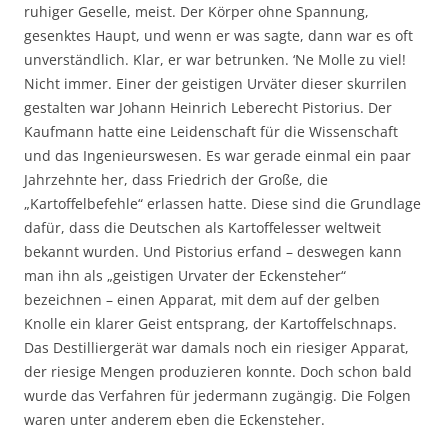
ruhiger Geselle, meist. Der Körper ohne Spannung,
gesenktes Haupt, und wenn er was sagte, dann war es oft
unverständlich. Klar, er war betrunken. ‘Ne Molle zu viel!
Nicht immer. Einer der geistigen Urväter dieser skurrilen
gestalten war Johann Heinrich Leberecht Pistorius. Der
Kaufmann hatte eine Leidenschaft für die Wissenschaft
und das Ingenieurswesen. Es war gerade einmal ein paar
Jahrzehnte her, dass Friedrich der Große, die
„Kartoffelbefehle“ erlassen hatte. Diese sind die Grundlage
dafür, dass die Deutschen als Kartoffelesser weltweit
bekannt wurden. Und Pistorius erfand – deswegen kann
man ihn als „geistigen Urvater der Eckensteher“
bezeichnen – einen Apparat, mit dem auf der gelben
Knolle ein klarer Geist entsprang, der Kartoffelschnaps.
Das Destilliergerät war damals noch ein riesiger Apparat,
der riesige Mengen produzieren konnte. Doch schon bald
wurde das Verfahren für jedermann zugängig. Die Folgen
waren unter anderem eben die Eckensteher.