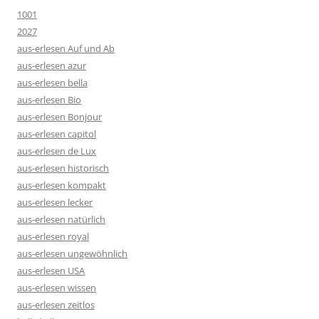
1001
2027
aus-erlesen Auf und Ab
aus-erlesen azur
aus-erlesen bella
aus-erlesen Bio
aus-erlesen Bonjour
aus-erlesen capitol
aus-erlesen de Lux
aus-erlesen historisch
aus-erlesen kompakt
aus-erlesen lecker
aus-erlesen natürlich
aus-erlesen royal
aus-erlesen ungewöhnlich
aus-erlesen USA
aus-erlesen wissen
aus-erlesen zeitlos