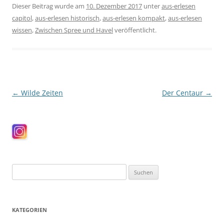
Dieser Beitrag wurde am
10. Dezember 2017
unter
aus-erlesen
capitol
,
aus-erlesen historisch
,
aus-erlesen kompakt
,
aus-erlesen
wissen
,
Zwischen Spree und Havel
veröffentlicht.
Beitragsnavigation
←
Wilde Zeiten
Der Centaur
→
Suchen
nach:
KATEGORIEN