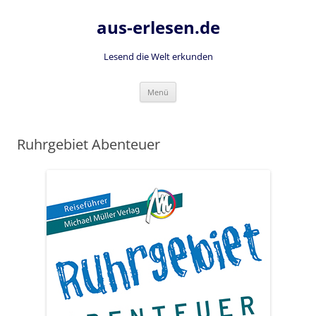
Zum
Inhalt
aus-erlesen.de
springen
Lesend die Welt erkunden
Menü
Ruhrgebiet Abenteuer