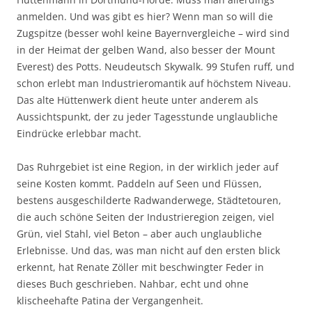
anmelden. Und was gibt es hier? Wenn man so will die
Zugspitze (besser wohl keine Bayernvergleiche – wird sind
in der Heimat der gelben Wand, also besser der Mount
Everest) des Potts. Neudeutsch Skywalk. 99 Stufen ruff, und
schon erlebt man Industrieromantik auf höchstem Niveau.
Das alte Hüttenwerk dient heute unter anderem als
Aussichtspunkt, der zu jeder Tagesstunde unglaubliche
Eindrücke erlebbar macht.
Das Ruhrgebiet ist eine Region, in der wirklich jeder auf
seine Kosten kommt. Paddeln auf Seen und Flüssen,
bestens ausgeschilderte Radwanderwege, Städtetouren,
die auch schöne Seiten der Industrieregion zeigen, viel
Grün, viel Stahl, viel Beton – aber auch unglaubliche
Erlebnisse. Und das, was man nicht auf den ersten blick
erkennt, hat Renate Zöller mit beschwingter Feder in
dieses Buch geschrieben. Nahbar, echt und ohne
klischeehafte Patina der Vergangenheit.