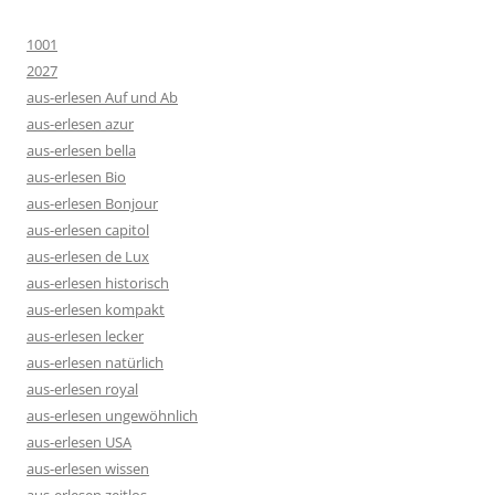
1001
2027
aus-erlesen Auf und Ab
aus-erlesen azur
aus-erlesen bella
aus-erlesen Bio
aus-erlesen Bonjour
aus-erlesen capitol
aus-erlesen de Lux
aus-erlesen historisch
aus-erlesen kompakt
aus-erlesen lecker
aus-erlesen natürlich
aus-erlesen royal
aus-erlesen ungewöhnlich
aus-erlesen USA
aus-erlesen wissen