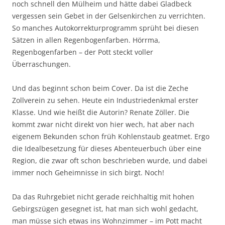
noch schnell den Mülheim und hätte dabei Gladbeck
vergessen sein Gebet in der Gelsenkirchen zu verrichten.
So manches Autokorrekturprogramm sprüht bei diesen
Sätzen in allen Regenbogenfarben. Hörrma,
Regenbogenfarben – der Pott steckt voller
Überraschungen.
Und das beginnt schon beim Cover. Da ist die Zeche
Zollverein zu sehen. Heute ein Industriedenkmal erster
Klasse. Und wie heißt die Autorin? Renate Zöller. Die
kommt zwar nicht direkt von hier wech, hat aber nach
eigenem Bekunden schon früh Kohlenstaub geatmet. Ergo
die Idealbesetzung für dieses Abenteuerbuch über eine
Region, die zwar oft schon beschrieben wurde, und dabei
immer noch Geheimnisse in sich birgt. Noch!
Da das Ruhrgebiet nicht gerade reichhaltig mit hohen
Gebirgszügen gesegnet ist, hat man sich wohl gedacht,
man müsse sich etwas ins Wohnzimmer – im Pott macht