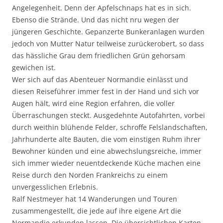
Angelegenheit. Denn der Apfelschnaps hat es in sich.
Ebenso die Strände. Und das nicht nru wegen der
jüngeren Geschichte. Gepanzerte Bunkeranlagen wurden
jedoch von Mutter Natur teilweise zurückerobert, so dass
das hässliche Grau dem friedlichen Grün gehorsam
gewichen ist.
Wer sich auf das Abenteuer Normandie einlässt und
diesen Reiseführer immer fest in der Hand und sich vor
Augen hält, wird eine Region erfahren, die voller
Überraschungen steckt. Ausgedehnte Autofahrten, vorbei
durch weithin blühende Felder, schroffe Felslandschaften,
Jahrhunderte alte Bauten, die vom einstigen Ruhm ihrer
Bewohner künden und eine abwechslungsreiche, immer
sich immer wieder neuentdeckende Küche machen eine
Reise durch den Norden Frankreichs zu einem
unvergesslichen Erlebnis.
Ralf Nestmeyer hat 14 Wanderungen und Touren
zusammengestellt, die jede auf ihre eigene Art die
Normandie erkunden lassen. Die übersichtlichen Karten