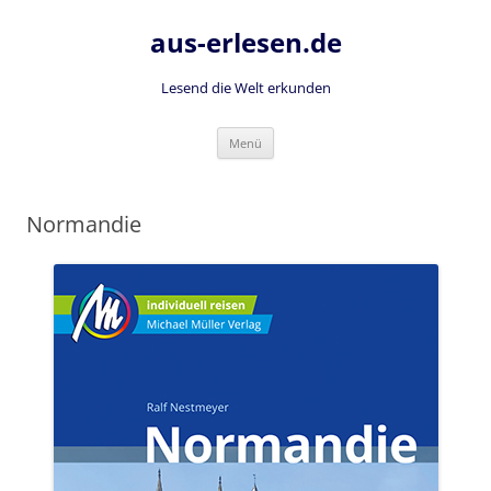
Zum
Inhalt
aus-erlesen.de
springen
Lesend die Welt erkunden
Menü
Normandie