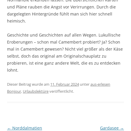
und Pläne rauben die Angst vor Verirrungen. Durch die
dargelegten Hintergründe fühlt man sich hier schnell
heimisch.
Geschichte und Geschichten auf allen Wegen. Lukullische
Eroberungen – schon mal Camembert probiert? Ja? Schon
mal in Camembert gewesen? Nicht viel größer als der Käse
selbst, doch das original am Originalschauplatz zu
probieren, ist eine ganz andere Welt, die es zu entdecken
lohnt.
Dieser Beitrag wurde am
11. Februar 2024
unter
aus-erlesen
Bonjour
,
Urlaubslektüre
veröffentlicht.
Beitragsnavigation
←
Norddalmatien
Gardasee
→