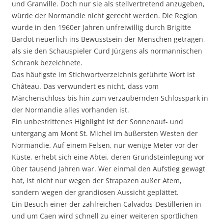
und Granville. Doch nur sie als stellvertretend anzugeben,
würde der Normandie nicht gerecht werden. Die Region
wurde in den 1960er Jahren unfreiwillig durch Brigitte
Bardot neuerlich ins Bewusstsein der Menschen getragen,
als sie den Schauspieler Curd Jürgens als normannischen
Schrank bezeichnete.
Das häufigste im Stichwortverzeichnis geführte Wort ist
Château. Das verwundert es nicht, dass vom
Märchenschloss bis hin zum verzaubernden Schlosspark in
der Normandie alles vorhanden ist.
Ein unbestrittenes Highlight ist der Sonnenauf- und
untergang am Mont St. Michel im äußersten Westen der
Normandie. Auf einem Felsen, nur wenige Meter vor der
Küste, erhebt sich eine Abtei, deren Grundsteinlegung vor
über tausend Jahren war. Wer einmal den Aufstieg gewagt
hat, ist nicht nur wegen der Strapazen außer Atem,
sondern wegen der grandiosen Aussicht geplättet.
Ein Besuch einer der zahlreichen Calvados-Destillerien in
und um Caen wird schnell zu einer weiteren sportlichen