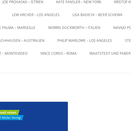
JOE PROHASKA – ISTRIEN
KATE FANSLER – NEW YORK
KRISTOF 
LEW ARCHER – LOS ANGELES
LISA BADICHI – BE’ER SCHEWA
E PALMA – MARSEILLE
MORRIS DUCKWORTH – ITALIEN
NAVAJO PO
SCHHAUSEN – AUSTRALIEN
PHILIP MARLOWE – LOS ANGELES
STE
Z – MONTEVIDEO
VINCE CORSO – ROMA
WAATSTEDT UND FABER 