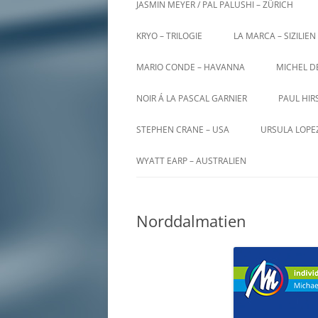
JASMIN MEYER / PAL PALUSHI – ZÜRICH
KRYO – TRILOGIE
LA MARCA – SIZILIEN
MARIO CONDE – HAVANNA
MICHEL D
NOIR Á LA PASCAL GARNIER
PAUL HIR
STEPHEN CRANE – USA
URSULA LOPE
WYATT EARP – AUSTRALIEN
Norddalmatien