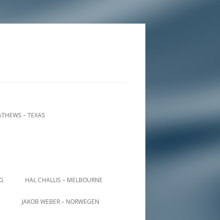
THEWS – TEXAS
IG
HAL CHALLIS – MELBOURNE
JAKOB WEBER – NORWEGEN