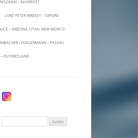
KRYSZINSKI – RUHRPOTT
LORD PETER WIMSEY – OXFORD
LICE – ARIZONA, UTAH, NEW MEXICO
INBACHER / HOLLERMANN – PASSAU
– OSTFRIESLAND
Suchen
nach: