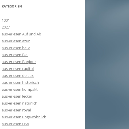
KATEGORIEN
1001
2027
aus-erlesen Auf und Ab
aus-erlesen azur
aus-erlesen bella
aus-erlesen Bio
aus-erlesen Bonjour
aus-erlesen capitol
aus-erlesen de Lux
aus-erlesen historisch
aus-erlesen kompakt
aus-erlesen lecker
aus-erlesen natürlich
aus-erlesen royal
aus-erlesen ungewöhnlich
aus-erlesen USA