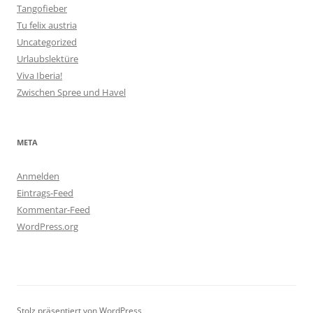
Tangofieber
Tu felix austria
Uncategorized
Urlaubslektüre
Viva Iberia!
Zwischen Spree und Havel
META
Anmelden
Eintrags-Feed
Kommentar-Feed
WordPress.org
Stolz präsentiert von WordPress