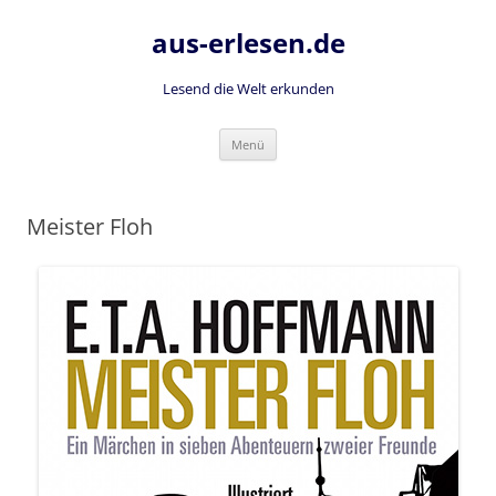
Zum
Inhalt
aus-erlesen.de
springen
Lesend die Welt erkunden
Menü
Meister Floh