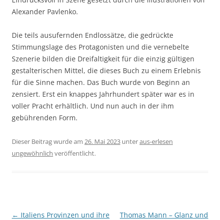
Alexander Pavlenko.
Die teils ausufernden Endlossätze, die gedrückte
Stimmungslage des Protagonisten und die vernebelte
Szenerie bilden die Dreifaltigkeit für die einzig gültigen
gestalterischen Mittel, die dieses Buch zu einem Erlebnis
für die Sinne machen. Das Buch wurde von Beginn an
zensiert. Erst ein knappes Jahrhundert später war es in
voller Pracht erhältlich. Und nun auch in der ihm
gebührenden Form.
Dieser Beitrag wurde am
26. Mai 2023
unter
aus-erlesen
ungewöhnlich
veröffentlicht.
Beitragsnavigation
←
Italiens Provinzen und ihre
Thomas Mann – Glanz und