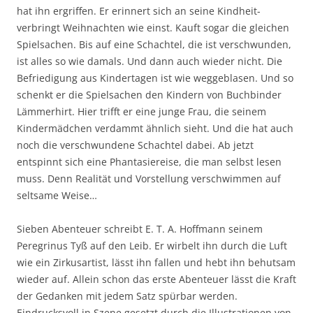
hat ihn ergriffen. Er erinnert sich an seine Kindheit-
verbringt Weihnachten wie einst. Kauft sogar die gleichen
Spielsachen. Bis auf eine Schachtel, die ist verschwunden,
ist alles so wie damals. Und dann auch wieder nicht. Die
Befriedigung aus Kindertagen ist wie weggeblasen. Und so
schenkt er die Spielsachen den Kindern von Buchbinder
Lämmerhirt. Hier trifft er eine junge Frau, die seinem
Kindermädchen verdammt ähnlich sieht. Und die hat auch
noch die verschwundene Schachtel dabei. Ab jetzt
entspinnt sich eine Phantasiereise, die man selbst lesen
muss. Denn Realität und Vorstellung verschwimmen auf
seltsame Weise…
Sieben Abenteuer schreibt E. T. A. Hoffmann seinem
Peregrinus Tyß auf den Leib. Er wirbelt ihn durch die Luft
wie ein Zirkusartist, lässt ihn fallen und hebt ihn behutsam
wieder auf. Allein schon das erste Abenteuer lässt die Kraft
der Gedanken mit jedem Satz spürbar werden.
Eindrucksvoll in Szene gesetzt durch die Illustrationen von