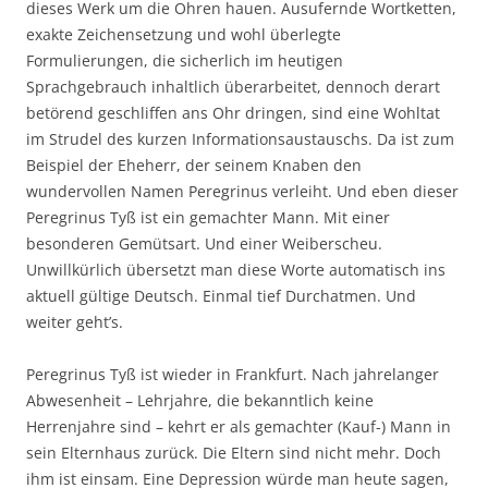
dieses Werk um die Ohren hauen. Ausufernde Wortketten,
exakte Zeichensetzung und wohl überlegte
Formulierungen, die sicherlich im heutigen
Sprachgebrauch inhaltlich überarbeitet, dennoch derart
betörend geschliffen ans Ohr dringen, sind eine Wohltat
im Strudel des kurzen Informationsaustauschs. Da ist zum
Beispiel der Eheherr, der seinem Knaben den
wundervollen Namen Peregrinus verleiht. Und eben dieser
Peregrinus Tyß ist ein gemachter Mann. Mit einer
besonderen Gemütsart. Und einer Weiberscheu.
Unwillkürlich übersetzt man diese Worte automatisch ins
aktuell gültige Deutsch. Einmal tief Durchatmen. Und
weiter geht’s.
Peregrinus Tyß ist wieder in Frankfurt. Nach jahrelanger
Abwesenheit – Lehrjahre, die bekanntlich keine
Herrenjahre sind – kehrt er als gemachter (Kauf-) Mann in
sein Elternhaus zurück. Die Eltern sind nicht mehr. Doch
ihm ist einsam. Eine Depression würde man heute sagen,