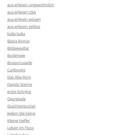
aus-erlesen ungewöhnlich
aus-erlesen USA
aus-erlesen wissen
aus-erlesen zeitlos
balla balla
Basta Roma!
Bildgewaltig
Bodensee
Bosporusiade
Caribooks
Das Alte Rom
Davids Sterne
erste Schritte
Georgiade
Grachtenputzer
Jedem die Seine
Kleine Helfer
Leben im Fluss