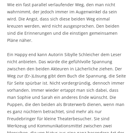
Wie ein fast parallel verlaufender Weg, den man nicht
wahrnimmt, der jedoch immer im Augenwinkel da sein
wird. Die Angst, dass sich diese beiden Weg einmal
kreuzen werden, wird nicht ausgesprochen. Den beiden
sind die Erinnerungen und die einstigen gemeinsamen
Pläne näher.
Ein Happy end kann Autorin Sibylle Schleicher dem Leser
nicht anbieten. Das würde die gefühlvolle Spannung
zwischen den beiden Akteuren in Lächerliche ziehen. Der
Weg zur (Er-)Lösung gibt dem Buch die Spannung, die Seite
für Seite spürbar ist. Nicht vordergründig, dennoch immer
vorhanden. Immer wieder ertappt man sich dabei, dass
man Sophie und Sarah ein anderes Ende wünscht. Die
Puppen, die den beiden als Broterwerb dienen, wenn man
es ganz nüchtern betrachtet, sind mehr als nur
Freudebringer für kleine Theaterbesucher. Sie sind
Werkzeug und Kommunikationsmittel zwischen zwei
Menschen, die von Natur aus eine ganz besondere Art der