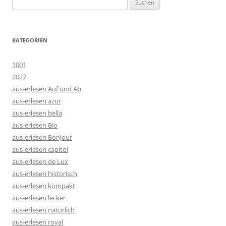
nach:
KATEGORIEN
1001
2027
aus-erlesen Auf und Ab
aus-erlesen azur
aus-erlesen bella
aus-erlesen Bio
aus-erlesen Bonjour
aus-erlesen capitol
aus-erlesen de Lux
aus-erlesen historisch
aus-erlesen kompakt
aus-erlesen lecker
aus-erlesen natürlich
aus-erlesen royal