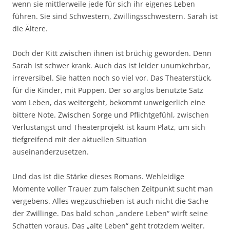
wenn sie mittlerweile jede für sich ihr eigenes Leben
führen. Sie sind Schwestern, Zwillingsschwestern. Sarah ist
die Ältere.
Doch der Kitt zwischen ihnen ist brüchig geworden. Denn
Sarah ist schwer krank. Auch das ist leider unumkehrbar,
irreversibel. Sie hatten noch so viel vor. Das Theaterstück,
für die Kinder, mit Puppen. Der so arglos benutzte Satz
vom Leben, das weitergeht, bekommt unweigerlich eine
bittere Note. Zwischen Sorge und Pflichtgefühl, zwischen
Verlustangst und Theaterprojekt ist kaum Platz, um sich
tiefgreifend mit der aktuellen Situation
auseinanderzusetzen.
Und das ist die Stärke dieses Romans. Wehleidige
Momente voller Trauer zum falschen Zeitpunkt sucht man
vergebens. Alles wegzuschieben ist auch nicht die Sache
der Zwillinge. Das bald schon „andere Leben“ wirft seine
Schatten voraus. Das „alte Leben“ geht trotzdem weiter.