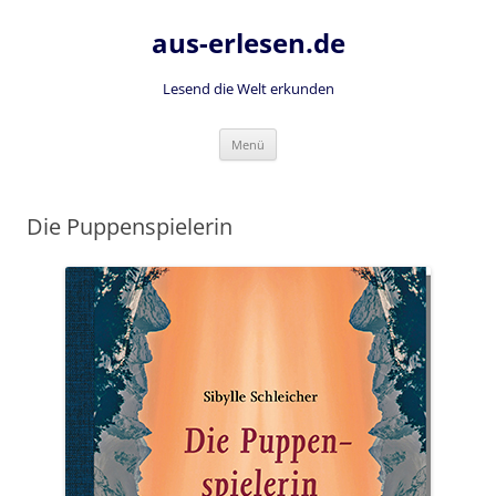
Zum
Inhalt
aus-erlesen.de
springen
Lesend die Welt erkunden
Menü
Die Puppenspielerin