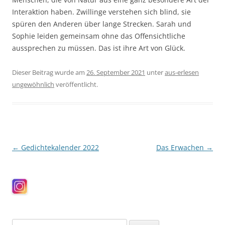
Interaktion haben. Zwillinge verstehen sich blind, sie
spüren den Anderen über lange Strecken. Sarah und
Sophie leiden gemeinsam ohne das Offensichtliche
aussprechen zu müssen. Das ist ihre Art von Glück.
Dieser Beitrag wurde am
26. September 2021
unter
aus-erlesen
ungewöhnlich
veröffentlicht.
Beitragsnavigation
←
Gedichtekalender 2022
Das Erwachen
→
Suchen