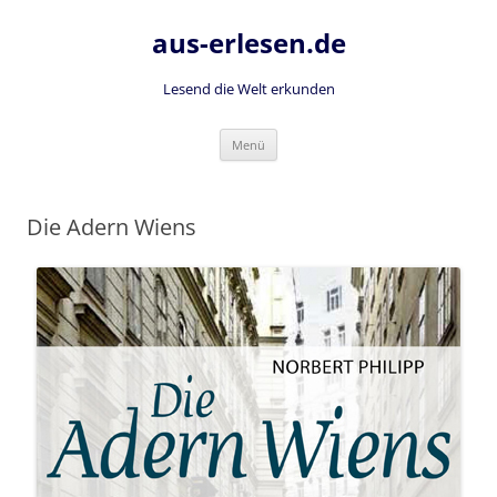
Zum
Inhalt
aus-erlesen.de
springen
Lesend die Welt erkunden
Menü
Die Adern Wiens