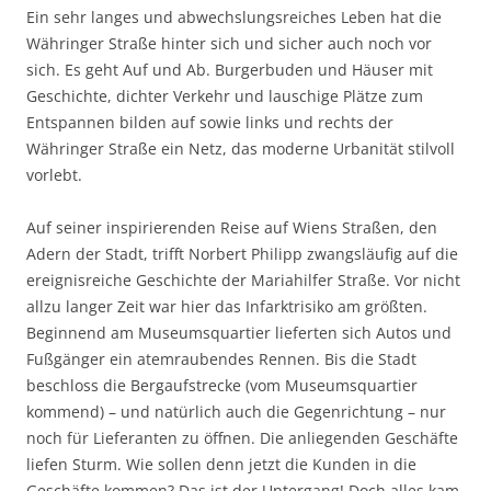
Ein sehr langes und abwechslungsreiches Leben hat die
Währinger Straße hinter sich und sicher auch noch vor
sich. Es geht Auf und Ab. Burgerbuden und Häuser mit
Geschichte, dichter Verkehr und lauschige Plätze zum
Entspannen bilden auf sowie links und rechts der
Währinger Straße ein Netz, das moderne Urbanität stilvoll
vorlebt.
Auf seiner inspirierenden Reise auf Wiens Straßen, den
Adern der Stadt, trifft Norbert Philipp zwangsläufig auf die
ereignisreiche Geschichte der Mariahilfer Straße. Vor nicht
allzu langer Zeit war hier das Infarktrisiko am größten.
Beginnend am Museumsquartier lieferten sich Autos und
Fußgänger ein atemraubendes Rennen. Bis die Stadt
beschloss die Bergaufstrecke (vom Museumsquartier
kommend) – und natürlich auch die Gegenrichtung – nur
noch für Lieferanten zu öffnen. Die anliegenden Geschäfte
liefen Sturm. Wie sollen denn jetzt die Kunden in die
Geschäfte kommen? Das ist der Untergang! Doch alles kam