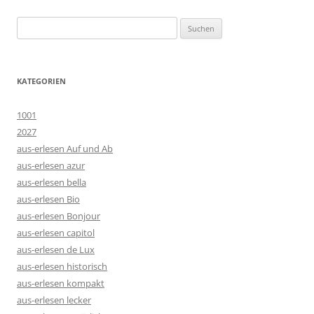
Suchen
nach:
KATEGORIEN
1001
2027
aus-erlesen Auf und Ab
aus-erlesen azur
aus-erlesen bella
aus-erlesen Bio
aus-erlesen Bonjour
aus-erlesen capitol
aus-erlesen de Lux
aus-erlesen historisch
aus-erlesen kompakt
aus-erlesen lecker