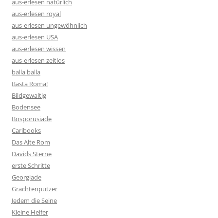
aus-erlesen natürlich
aus-erlesen royal
aus-erlesen ungewöhnlich
aus-erlesen USA
aus-erlesen wissen
aus-erlesen zeitlos
balla balla
Basta Roma!
Bildgewaltig
Bodensee
Bosporusiade
Caribooks
Das Alte Rom
Davids Sterne
erste Schritte
Georgiade
Grachtenputzer
Jedem die Seine
Kleine Helfer