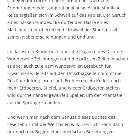
schießen ihm direkt in die Schreibfeder. Gerüche,
Erinnerungen oder gang rational ausgedrückt sinnliche
Reize ergießen sich im Schwall auf das Papier. Der Geruch
eines nassen Hundes, die duftenden Haare eines
Mädchens, der überreizende Krawall der Stadt mit all
seinen Nebenerscheinungen und und und.
Ja, das ist ein Kinderbuch über die Plagen eines Dichters.
Wundervolle Zeichnungen und die präzisen Zeilen machen
es aber auch zu einem wundervollen Lesebuch für
Erwachsene. Bereits auf den Umschlagseiten nimmt die
Reizüberflutung ihren Lauf. Erdbeeren, ein Koffer, noch
mehr Erdbeeren, Stiefel, und wieder Erdbeeren stehen
wild durcheinander gewürfelt Spalier, um der Phantasie
auf die Sprünge zu helfen.
Und wenn man nach dem Genuss dieses Buches das
Leserlebnis mit der Welt teilen will: „Herrlich“ kann dann
nur noch der Beginn einer poetischen Beziehung zu