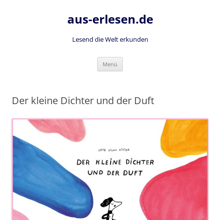
Zum
Inhalt
aus-erlesen.de
springen
Lesend die Welt erkunden
Menü
Der kleine Dichter und der Duft