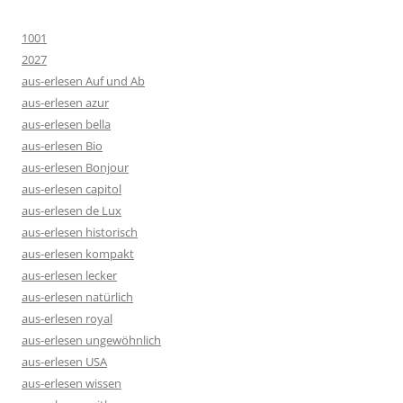
1001
2027
aus-erlesen Auf und Ab
aus-erlesen azur
aus-erlesen bella
aus-erlesen Bio
aus-erlesen Bonjour
aus-erlesen capitol
aus-erlesen de Lux
aus-erlesen historisch
aus-erlesen kompakt
aus-erlesen lecker
aus-erlesen natürlich
aus-erlesen royal
aus-erlesen ungewöhnlich
aus-erlesen USA
aus-erlesen wissen