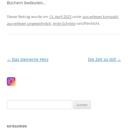
Büchern bedeuten…
Dieser Beitrag wurde am
13. April 2025
unter
aus-erlesen kompakt
,
aus-erlesen ungewöhnlich
,
erste Schritte
veröffentlicht.
Beitragsnavigation
←
Das steinerne Herz
Die Zeit so still
→
Suchen
nach:
KATEGORIEN