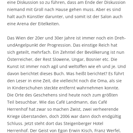
eine Diskussion so zu führen, dass am Ende der Diskussion
niemand mit Groll nach Hause gehen muss. Aber es sind
halt auch Künstler darunter, und somit ist der Salon auch
eine Arena der Eitelkeiten.
Das Wien der 20er und 30er Jahre ist immer noch ein Dreh-
undAngelpunkt der Progression. Das einstige Reich hat
sich geteilt, mehrfach. Ein Zehntel der Bevölkerung ist nun
Österreicher, der Rest Slowene, Ungar, Bosnier etc. Die
Kunst ist immer noch agil und weltoffen wie eh und je. Und
davon berichtet dieses Buch. Was heißt berichtet? Es führt
den Leser in eine Zeit, die vielleicht noch die Oma, als sie
in Kinderschuhen steckte entfernt wahrnehmen konnte.
Die Orte des Geschehens sind heute noch zum größten
Teil besuchbar. Wie das Café Landmann, das Café
Herrenhof hat zwar so machen Zwist, zwei verheerende
Kriege überstanden, doch 2006 war dann doch endgültig
Schluss. Jetzt steht dort das Steigenberger Hotel
Herrenhof. Der Geist von Egon Erwin Kisch, Franz Werfel,