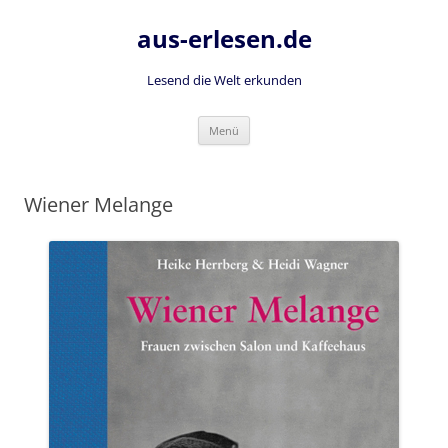
Zum
Inhalt
aus-erlesen.de
springen
Lesend die Welt erkunden
Menü
Wiener Melange