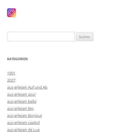
Suchen
nach:
KATEGORIEN
1001
2027
aus-erlesen Auf und Ab
aus-erlesen azur
aus-erlesen bella
aus-erlesen Bio
aus-erlesen Bonjour
aus-erlesen capitol
aus-erlesen de Lux