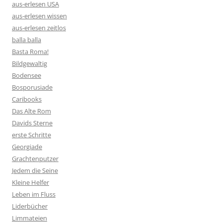
aus-erlesen USA
aus-erlesen wissen
aus-erlesen zeitlos
balla balla
Basta Roma!
Bildgewaltig
Bodensee
Bosporusiade
Caribooks
Das Alte Rom
Davids Sterne
erste Schritte
Georgiade
Grachtenputzer
Jedem die Seine
Kleine Helfer
Leben im Fluss
Liderbücher
Limmateien