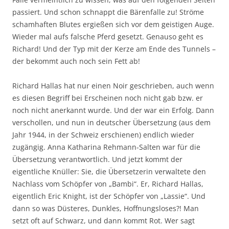
passiert. Und schon schnappt die Bärenfalle zu! Ströme
schamhaften Blutes ergießen sich vor dem geistigen Auge.
Wieder mal aufs falsche Pferd gesetzt. Genauso geht es
Richard! Und der Typ mit der Kerze am Ende des Tunnels –
der bekommt auch noch sein Fett ab!
Richard Hallas hat nur einen Noir geschrieben, auch wenn
es diesen Begriff bei Erscheinen noch nicht gab bzw. er
noch nicht anerkannt wurde. Und der war ein Erfolg. Dann
verschollen, und nun in deutscher Übersetzung (aus dem
Jahr 1944, in der Schweiz erschienen) endlich wieder
zugängig. Anna Katharina Rehmann-Salten war für die
Übersetzung verantwortlich. Und jetzt kommt der
eigentliche Knüller: Sie, die Übersetzerin verwaltete den
Nachlass vom Schöpfer von „Bambi“. Er, Richard Hallas,
eigentlich Eric Knight, ist der Schöpfer von „Lassie“. Und
dann so was Düsteres, Dunkles, Hoffnungsloses?! Man
setzt oft auf Schwarz, und dann kommt Rot. Wer sagt