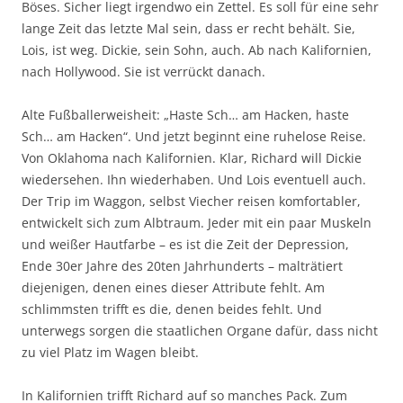
Böses. Sicher liegt irgendwo ein Zettel. Es soll für eine sehr
lange Zeit das letzte Mal sein, dass er recht behält. Sie,
Lois, ist weg. Dickie, sein Sohn, auch. Ab nach Kalifornien,
nach Hollywood. Sie ist verrückt danach.
Alte Fußballerweisheit: „Haste Sch… am Hacken, haste
Sch… am Hacken“. Und jetzt beginnt eine ruhelose Reise.
Von Oklahoma nach Kalifornien. Klar, Richard will Dickie
wiedersehen. Ihn wiederhaben. Und Lois eventuell auch.
Der Trip im Waggon, selbst Viecher reisen komfortabler,
entwickelt sich zum Albtraum. Jeder mit ein paar Muskeln
und weißer Hautfarbe – es ist die Zeit der Depression,
Ende 30er Jahre des 20ten Jahrhunderts – malträtiert
diejenigen, denen eines dieser Attribute fehlt. Am
schlimmsten trifft es die, denen beides fehlt. Und
unterwegs sorgen die staatlichen Organe dafür, dass nicht
zu viel Platz im Wagen bleibt.
In Kalifornien trifft Richard auf so manches Pack. Zum