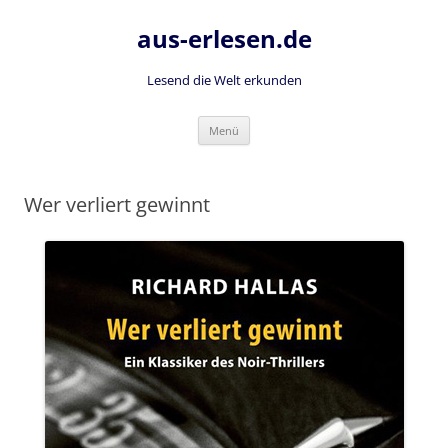
Zum
Inhalt
aus-erlesen.de
springen
Lesend die Welt erkunden
Menü
Wer verliert gewinnt