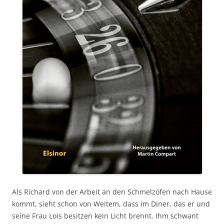
Als Richard von der Arbeit an den Schmelzöfen nach Hause
kommt, sieht schon von Weitem, dass im Diner, das er und
seine Frau Lois besitzen kein Licht brennt. Ihm schwant