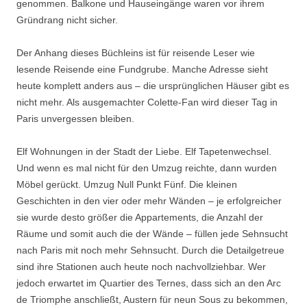
genommen. Balkone und Hauseingänge waren vor ihrem
Gründrang nicht sicher.
Der Anhang dieses Büchleins ist für reisende Leser wie
lesende Reisende eine Fundgrube. Manche Adresse sieht
heute komplett anders aus – die ursprünglichen Häuser gibt es
nicht mehr. Als ausgemachter Colette-Fan wird dieser Tag in
Paris unvergessen bleiben.
Elf Wohnungen in der Stadt der Liebe. Elf Tapetenwechsel.
Und wenn es mal nicht für den Umzug reichte, dann wurden
Möbel gerückt. Umzug Null Punkt Fünf. Die kleinen
Geschichten in den vier oder mehr Wänden – je erfolgreicher
sie wurde desto größer die Appartements, die Anzahl der
Räume und somit auch die der Wände – füllen jede Sehnsucht
nach Paris mit noch mehr Sehnsucht. Durch die Detailgetreue
sind ihre Stationen auch heute noch nachvollziehbar. Wer
jedoch erwartet im Quartier des Ternes, dass sich an den Arc
de Triomphe anschließt, Austern für neun Sous zu bekommen,