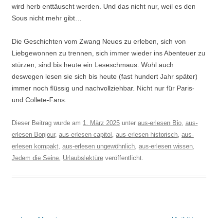
wird herb enttäuscht werden. Und das nicht nur, weil es den
Sous nicht mehr gibt…
Die Geschichten vom Zwang Neues zu erleben, sich von
Liebgewonnen zu trennen, sich immer wieder ins Abenteuer zu
stürzen, sind bis heute ein Leseschmaus. Wohl auch
deswegen lesen sie sich bis heute (fast hundert Jahr später)
immer noch flüssig und nachvollziehbar. Nicht nur für Paris-
und Collete-Fans.
Dieser Beitrag wurde am
1. März 2025
unter
aus-erlesen Bio
,
aus-
erlesen Bonjour
,
aus-erlesen capitol
,
aus-erlesen historisch
,
aus-
erlesen kompakt
,
aus-erlesen ungewöhnlich
,
aus-erlesen wissen
,
Jedem die Seine
,
Urlaubslektüre
veröffentlicht.