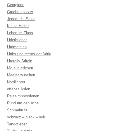
Georgiade
Grachtenputzer
Jedem die Seine
Kleine Helfer
Leben im Fluss
Liderbücher
Limmateien
Links und rechts der Adria
Literally Britain
Mc aus-erlesen
Meeresrauschen
Nordlichter
offenes Asien
Reiseimpressionen
Rund um den Ätna
Schmährufe
schwarz – black – noir
Tangofieber