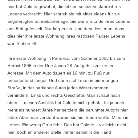
hier hat Colette gewohnt, die letzten sechzehn Jahre ihres
Lebens verbracht. Hier schrieb sie mit einer eigens für sie
angefertigten Schreibunterlage. Sie war am Ende ihres Lebens
ans Bett gefesselt. Nur körperlich. Und dann liest man, dass
dies hier ihre letzte Wohnung ihres rastlosen Pariser Lebens
war. Station Elf.
Ihre erste Wohnung in Paris war vom Sommer 1893 bis zum
Herbst 1896 in der Rue Jacob 28. Auf geht’s zur ersten
Adresse. Mit dem Auto dauert es 16 min, zu Fuß nur
unbedeutend länger. Und dann steht man in einer engen
Straße, in der parkende Autos jedes Weiterkommen
verhindern. Links und rechts Geschäfte. Man schaut nach
oben … diesen Ausblick hat Colette nicht gehabt. Ist ja auch
mehr als hundert Jahre her seitdem die berühmte Autorin hier
lebte. Aber man versteht warum sie hier leben wollte. Mitten im
Leben. Ein wenig Grün fehlt. Das hat Colette – vielleicht nicht
hier, doch an anderer Stelle immer selbst in die Hand