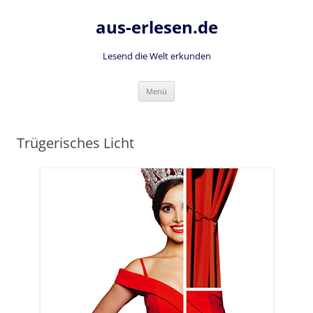
Zum
Inhalt
aus-erlesen.de
springen
Lesend die Welt erkunden
Menü
Trügerisches Licht