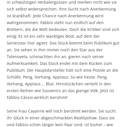
in schwülstigen Verbalergüssen und merken nicht wie sie
sich selbst widersprechen. Ihre Sucht nach Anerkennung
ist krankhaft. Jede Chance nach Anerkennung wird
wahrgenommen. Fábbio steht nun endlich auf den
Brettern, die die Welt bedeuten. Doch die Kritiker sind sich
einig: Es ist ein sehr wackliges Boot, auf dem der
Serienstar hier agiert. Das Stück kommt beim Publikum gut
an. Sie sehen in ihm immer noch den Star aus der
Telenovela, schmachten ihn an, gieren nach seiner
Aufmerksamkeit. Das Stück endet mit dem Rücken zum
Publikum. Der Hauptdarsteller hält sich eine Pistole an die
Schläfe. Peng, Vorhang, Applaus. So wie heute. Peng,
Vorhang, Applaus … Blut, Hirnstückchen verteilt in den
ersten Reihen wie Souvenirs an das gierige Volk. Jetzt ist
Fábbio Cássio wirklich berühmt!
Seine Frau Cayanne will noch berühmt werden. Sie sucht
ihr Glück in einer abgeschmackten Realityshow. Dass sie
und Fábbio schon länger kein Paar sind, ist bisher – wie