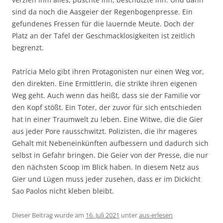
sind da noch die Aasgeier der Regenbogenpresse. Ein
gefundenes Fressen für die lauernde Meute. Doch der
Platz an der Tafel der Geschmacklosigkeiten ist zeitlich
begrenzt.
Patrícia Melo gibt ihren Protagonisten nur einen Weg vor,
den direkten. Eine Ermittlerin, die strikte ihren eigenen
Weg geht. Auch wenn das heißt, dass sie der Familie vor
den Kopf stößt. Ein Toter, der zuvor für sich entschieden
hat in einer Traumwelt zu leben. Eine Witwe, die die Gier
aus jeder Pore rausschwitzt. Polizisten, die ihr mageres
Gehalt mit Nebeneinkünften aufbessern und dadurch sich
selbst in Gefahr bringen. Die Geier von der Presse, die nur
den nächsten Scoop im Blick haben. In diesem Netz aus
Gier und Lügen muss jeder zusehen, dass er im Dickicht
Sao Paolos nicht kleben bleibt.
Dieser Beitrag wurde am
16. Juli 2021
unter
aus-erlesen