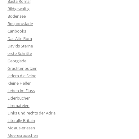
Basta Roma!
Bildgewaltig
Bodensee
Bosporusiade
Caribooks
Das Alte Rom
Davids Sterne
erste Schritte
Georgiade
Grachtenputzer
Jedem die Seine
Kleine Helfer
Leben im Fluss
Liderbücher
Limmateien
Links und rechts der Adria
Literally Britain
Mc aus-erlesen
Meeresrauschen