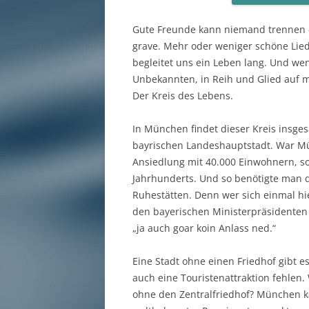
Gute Freunde kann niemand trennen –
grave. Mehr oder weniger schöne Lied
begleitet uns ein Leben lang. Und wenn
Unbekannten, in Reih und Glied auf 
Der Kreis des Lebens.
In München findet dieser Kreis insges
bayrischen Landeshauptstadt. War Mü
Ansiedlung mit 40.000 Einwohnern, so
Jahrhunderts. Und so benötigte man 
Ruhestätten. Denn wer sich einmal hi
den bayerischen Ministerpräsidenten 
„ja auch goar koin Anlass ned.“
Eine Stadt ohne einen Friedhof gibt 
auch eine Touristenattraktion fehlen
ohne den Zentralfriedhof? München kan