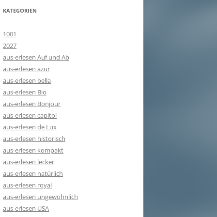
KATEGORIEN
1001
2027
aus-erlesen Auf und Ab
aus-erlesen azur
aus-erlesen bella
aus-erlesen Bio
aus-erlesen Bonjour
aus-erlesen capitol
aus-erlesen de Lux
aus-erlesen historisch
aus-erlesen kompakt
aus-erlesen lecker
aus-erlesen natürlich
aus-erlesen royal
aus-erlesen ungewöhnlich
aus-erlesen USA