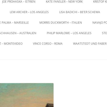
JOE PROHASKA – ISTRIEN
KATE FANSLER – NEW YORK
KRISTOF 
LEW ARCHER – LOS ANGELES
LISA BADICHI – BE’ER SCHEWA
E PALMA – MARSEILLE
MORRIS DUCKWORTH – ITALIEN
NAVAJO PO
SCHHAUSEN – AUSTRALIEN
PHILIP MARLOWE – LOS ANGELES
STE
Z – MONTEVIDEO
VINCE CORSO – ROMA
WAATSTEDT UND FABER 