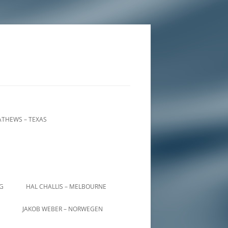
THEWS – TEXAS
IG
HAL CHALLIS – MELBOURNE
JAKOB WEBER – NORWEGEN