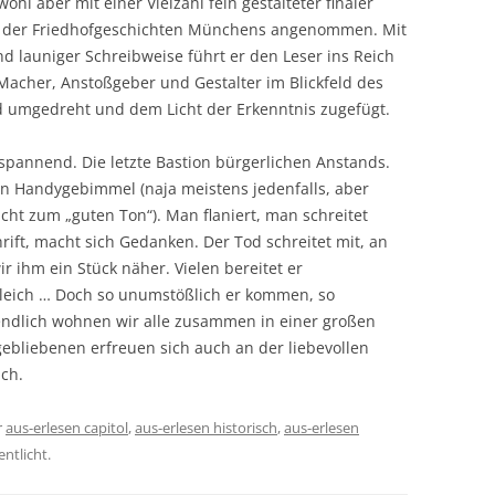
hl aber mit einer Vielzahl fein gestalteter finaler
ch der Friedhofgeschichten Münchens angenommen. Mit
d launiger Schreibweise führt er den Leser ins Reich
 Macher, Anstoßgeber und Gestalter im Blickfeld des
ird umgedreht und dem Licht der Erkenntnis zugefügt.
spannend. Die letzte Bastion bürgerlichen Anstands.
ein Handygebimmel (naja meistens jedenfalls, aber
icht zum „guten Ton“). Man flaniert, man schreitet
hrift, macht sich Gedanken. Der Tod schreitet mit, an
ihm ein Stück näher. Vielen bereitet er
gleich … Doch so unumstößlich er kommen, so
endlich wohnen wir alle zusammen in einer großen
ebliebenen erfreuen sich auch an der liebevollen
ch.
r
aus-erlesen capitol
,
aus-erlesen historisch
,
aus-erlesen
ntlicht.