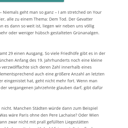
 Niemals geht man so ganz – I am stretched on Your
er, alle zu einem Thema: Dem Tod. Der Gevatter
 es dann so weit ist, liegen wir neben uns völlig
mehr oder weniger hübsch gestalteten Grünanalgen.
amt 29 einen Ausgang. So viele Friedhöfe gibt es in der
nchen Anfang des 19. Jahrhunderts noch eine kleine
 verzwölffachte sich deren Zahl innerhalb eines
dementsprechend auch eine größere Anzahl an letzten
er eingenistet hat, geht nicht mehr fort. Wenn man
der vergangenen Jahrzehnte glauben darf, gibt dafür
es nicht. Manchen Städten würde dann zum Beispiel
. Was wäre Paris ohne den Pere Lachaise? Oder Wien
n zwar nicht mit prall gefüllten Liegestätten