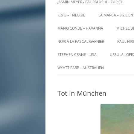
JASMIN MEYER / PAL PALUSHI – ZÜRICH
KRYO – TRILOGIE
LA MARCA – SIZILIEN
MARIO CONDE – HAVANNA
MICHEL D
NOIR Á LA PASCAL GARNIER
PAUL HIR
STEPHEN CRANE – USA
URSULA LOPE
WYATT EARP – AUSTRALIEN
Tot in München