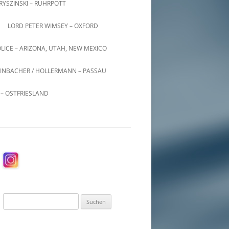
KRYSZINSKI – RUHRPOTT
LORD PETER WIMSEY – OXFORD
LICE – ARIZONA, UTAH, NEW MEXICO
INBACHER / HOLLERMANN – PASSAU
– OSTFRIESLAND
Suchen
nach: