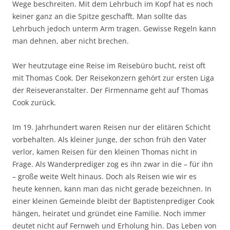
Wege beschreiten. Mit dem Lehrbuch im Kopf hat es noch
keiner ganz an die Spitze geschafft. Man sollte das
Lehrbuch jedoch unterm Arm tragen. Gewisse Regeln kann
man dehnen, aber nicht brechen.
Wer heutzutage eine Reise im Reisebüro bucht, reist oft
mit Thomas Cook. Der Reisekonzern gehört zur ersten Liga
der Reiseveranstalter. Der Firmenname geht auf Thomas
Cook zurück.
Im 19. Jahrhundert waren Reisen nur der elitären Schicht
vorbehalten. Als kleiner Junge, der schon früh den Vater
verlor, kamen Reisen für den kleinen Thomas nicht in
Frage. Als Wanderprediger zog es ihn zwar in die – für ihn
– große weite Welt hinaus. Doch als Reisen wie wir es
heute kennen, kann man das nicht gerade bezeichnen. In
einer kleinen Gemeinde bleibt der Baptistenprediger Cook
hängen, heiratet und gründet eine Familie. Noch immer
deutet nicht auf Fernweh und Erholung hin. Das Leben von