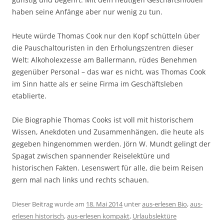
haben seine Anfänge aber nur wenig zu tun.
Heute würde Thomas Cook nur den Kopf schütteln über
die Pauschaltouristen in den Erholungszentren dieser
Welt: Alkoholexzesse am Ballermann, rüdes Benehmen
gegenüber Personal – das war es nicht, was Thomas Cook
im Sinn hatte als er seine Firma im Geschäftsleben
etablierte.
Die Biographie Thomas Cooks ist voll mit historischem
Wissen, Anekdoten und Zusammenhängen, die heute als
gegeben hingenommen werden. Jörn W. Mundt gelingt der
Spagat zwischen spannender Reiselektüre und
historischen Fakten. Lesenswert für alle, die beim Reisen
gern mal nach links und rechts schauen.
Dieser Beitrag wurde am
18. Mai 2014
unter
aus-erlesen Bio
,
aus-
erlesen historisch
,
aus-erlesen kompakt
,
Urlaubslektüre