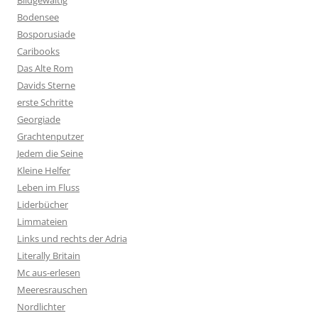
Bildgewaltig
Bodensee
Bosporusiade
Caribooks
Das Alte Rom
Davids Sterne
erste Schritte
Georgiade
Grachtenputzer
Jedem die Seine
Kleine Helfer
Leben im Fluss
Liderbücher
Limmateien
Links und rechts der Adria
Literally Britain
Mc aus-erlesen
Meeresrauschen
Nordlichter