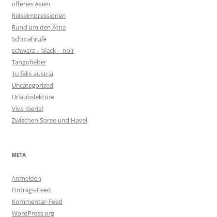
offenes Asien
Reiseimpressionen
Rund um den Ätna
Schmährufe
schwarz – black – noir
Tangofieber
Tu felix austria
Uncategorized
Urlaubslektüre
Viva Iberia!
Zwischen Spree und Havel
META
Anmelden
Eintrags-Feed
Kommentar-Feed
WordPress.org