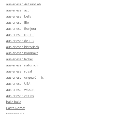
aus-erlesen Auf und Ab
aus-erlesen azur
aus-erlesen bella
aus-erlesen Bio
aus-erlesen Bonjour
aus-erlesen capitol
aus-erlesen de Lux
aus-erlesen historisch
aus-erlesen kompakt
aus-erlesen lecker
aus-erlesen natürlich
aus-erlesen royal
aus-erlesen ungewöhnlich
aus-erlesen USA
aus-erlesen wissen
aus-erlesen zeitlos
balla balla
Basta Roma!