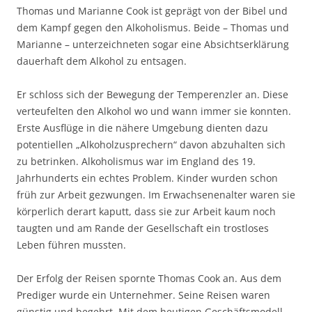
Thomas und Marianne Cook ist geprägt von der Bibel und
dem Kampf gegen den Alkoholismus. Beide – Thomas und
Marianne – unterzeichneten sogar eine Absichtserklärung
dauerhaft dem Alkohol zu entsagen.
Er schloss sich der Bewegung der Temperenzler an. Diese
verteufelten den Alkohol wo und wann immer sie konnten.
Erste Ausflüge in die nähere Umgebung dienten dazu
potentiellen „Alkoholzusprechern“ davon abzuhalten sich
zu betrinken. Alkoholismus war im England des 19.
Jahrhunderts ein echtes Problem. Kinder wurden schon
früh zur Arbeit gezwungen. Im Erwachsenenalter waren sie
körperlich derart kaputt, dass sie zur Arbeit kaum noch
taugten und am Rande der Gesellschaft ein trostloses
Leben führen mussten.
Der Erfolg der Reisen spornte Thomas Cook an. Aus dem
Prediger wurde ein Unternehmer. Seine Reisen waren
günstig und begehrt. Mit dem heutigen Geschäftsmodell