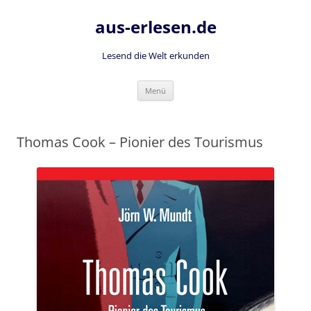
Zum
Inhalt
aus-erlesen.de
springen
Lesend die Welt erkunden
Menü
Thomas Cook – Pionier des Tourismus