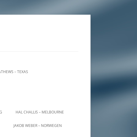
THEWS – TEXAS
IG
HAL CHALLIS – MELBOURNE
JAKOB WEBER – NORWEGEN