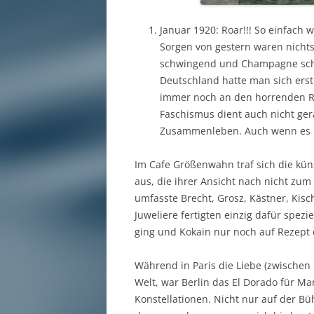
Januar 1920: Roar!!! So einfach 
Sorgen von gestern waren nicht
schwingend und Champagne schlür
Deutschland hatte man sich erst
immer noch an den horrenden 
Faschismus dient auch nicht ger
Zusammenleben. Auch wenn es G
Im Cafe Größenwahn traf sich die küns
aus, die ihrer Ansicht nach nicht zum
umfasste Brecht, Grosz, Kästner, Kis
Juweliere fertigten einzig dafür spe
ging und Kokain nur noch auf Rezept e
Während in Paris die Liebe (zwische
Welt, war Berlin das El Dorado für M
Konstellationen. Nicht nur auf der B