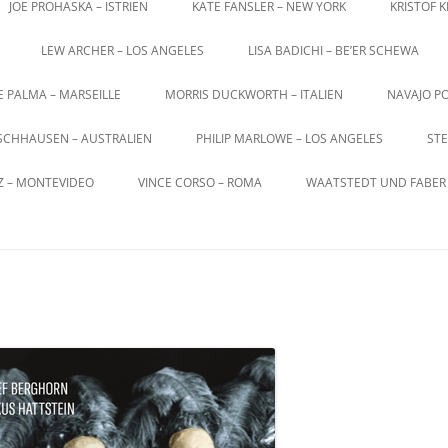
JOE PROHASKA – ISTRIEN
KATE FANSLER – NEW YORK
KRISTOF 
LEW ARCHER – LOS ANGELES
LISA BADICHI – BE’ER SCHEWA
E PALMA – MARSEILLE
MORRIS DUCKWORTH – ITALIEN
NAVAJO PO
SCHHAUSEN – AUSTRALIEN
PHILIP MARLOWE – LOS ANGELES
STE
Z – MONTEVIDEO
VINCE CORSO – ROMA
WAATSTEDT UND FABER 