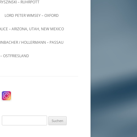
KRYSZINSKI – RUHRPOTT
LORD PETER WIMSEY – OXFORD
LICE – ARIZONA, UTAH, NEW MEXICO
INBACHER / HOLLERMANN – PASSAU
– OSTFRIESLAND
Suchen
nach: