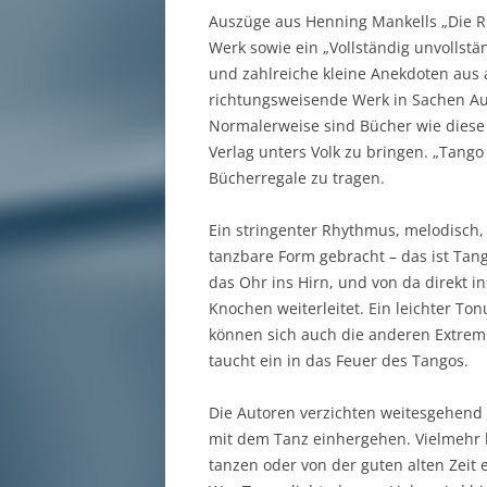
Auszüge aus Henning Mankells „Die Rü
Werk sowie ein „Vollständig unvolls
und zahlreiche kleine Anekdoten aus 
richtungsweisende Werk in Sachen A
Normalerweise sind Bücher wie dies
Verlag unters Volk zu bringen. „Tango f
Bücherregale zu tragen.
Ein stringenter Rhythmus, melodisch, 
tanzbare Form gebracht – das ist Tan
das Ohr ins Hirn, und von da direkt i
Knochen weiterleitet. Ein leichter To
können sich auch die anderen Extremi
taucht ein in das Feuer des Tangos.
Die Autoren verzichten weitesgehend 
mit dem Tanz einhergehen. Vielmehr b
tanzen oder von der guten alten Zeit 