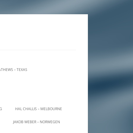
THEWS – TEXAS
IG
HAL CHALLIS – MELBOURNE
JAKOB WEBER – NORWEGEN