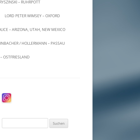
KRYSZINSKI – RUHRPOTT
LORD PETER WIMSEY – OXFORD
LICE – ARIZONA, UTAH, NEW MEXICO
INBACHER / HOLLERMANN – PASSAU
– OSTFRIESLAND
Suchen
nach: