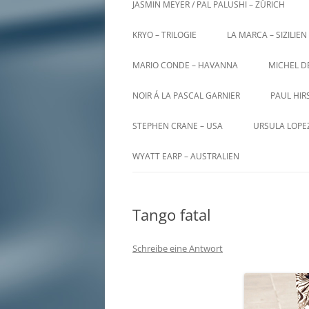
JASMIN MEYER / PAL PALUSHI – ZÜRICH
KRYO – TRILOGIE
LA MARCA – SIZILIEN
MARIO CONDE – HAVANNA
MICHEL D
NOIR Á LA PASCAL GARNIER
PAUL HIR
STEPHEN CRANE – USA
URSULA LOPE
WYATT EARP – AUSTRALIEN
Tango fatal
Schreibe eine Antwort