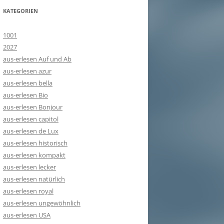
KATEGORIEN
1001
2027
aus-erlesen Auf und Ab
aus-erlesen azur
aus-erlesen bella
aus-erlesen Bio
aus-erlesen Bonjour
aus-erlesen capitol
aus-erlesen de Lux
aus-erlesen historisch
aus-erlesen kompakt
aus-erlesen lecker
aus-erlesen natürlich
aus-erlesen royal
aus-erlesen ungewöhnlich
aus-erlesen USA