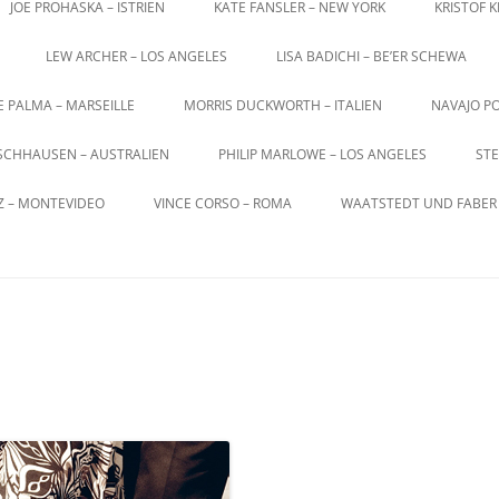
JOE PROHASKA – ISTRIEN
KATE FANSLER – NEW YORK
KRISTOF 
LEW ARCHER – LOS ANGELES
LISA BADICHI – BE’ER SCHEWA
E PALMA – MARSEILLE
MORRIS DUCKWORTH – ITALIEN
NAVAJO PO
SCHHAUSEN – AUSTRALIEN
PHILIP MARLOWE – LOS ANGELES
STE
Z – MONTEVIDEO
VINCE CORSO – ROMA
WAATSTEDT UND FABER 