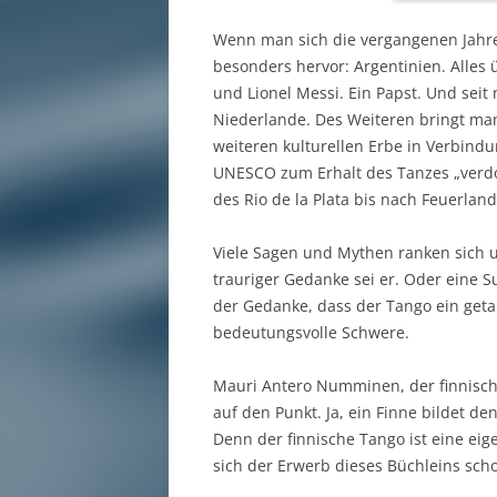
Wenn man sich die vergangenen Jahr
besonders hervor: Argentinien. Alle
und Lionel Messi. Ein Papst. Und sei
Niederlande. Des Weiteren bringt man
weiteren kulturellen Erbe in Verbin
UNESCO zum Erhalt des Tanzes „verdon
des Rio de la Plata bis nach Feuerlan
Viele Sagen und Mythen ranken sich u
trauriger Gedanke sei er. Oder eine S
der Gedanke, dass der Tango ein getan
bedeutungsvolle Schwere.
Mauri Antero Numminen, der finnische
auf den Punkt. Ja, ein Finne bildet d
Denn der finnische Tango ist eine ei
sich der Erwerb dieses Büchleins scho