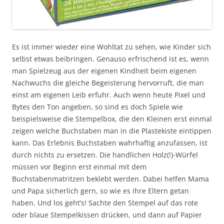
Es ist immer wieder eine Wohltat zu sehen, wie Kinder sich
selbst etwas beibringen. Genauso erfrischend ist es, wenn
man Spielzeug aus der eigenen Kindheit beim eigenen
Nachwuchs die gleiche Begeisterung hervorruft, die man
einst am eigenen Leib erfuhr. Auch wenn heute Pixel und
Bytes den Ton angeben, so sind es doch Spiele wie
beispielsweise die Stempelbox, die den Kleinen erst einmal
zeigen welche Buchstaben man in die Plastekiste eintippen
kann. Das Erlebnis Buchstaben wahrhaftig anzufassen, ist
durch nichts zu ersetzen. Die handlichen Holz(!)-Würfel
müssen vor Beginn erst einmal mit dem
Buchstabenmatritzen beklebt werden. Dabei helfen Mama
und Papa sicherlich gern, so wie es ihre Eltern getan
haben. Und los geht’s! Sachte den Stempel auf das rote
oder blaue Stempelkissen drücken, und dann auf Papier