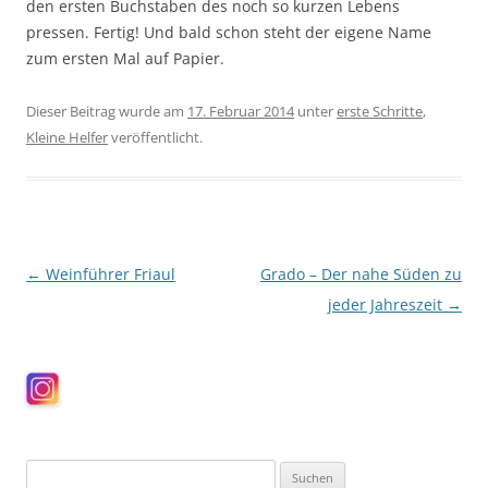
den ersten Buchstaben des noch so kurzen Lebens
pressen. Fertig! Und bald schon steht der eigene Name
zum ersten Mal auf Papier.
Dieser Beitrag wurde am
17. Februar 2014
unter
erste Schritte
,
Kleine Helfer
veröffentlicht.
Beitragsnavigation
←
Weinführer Friaul
Grado – Der nahe Süden zu
jeder Jahreszeit
→
Suchen