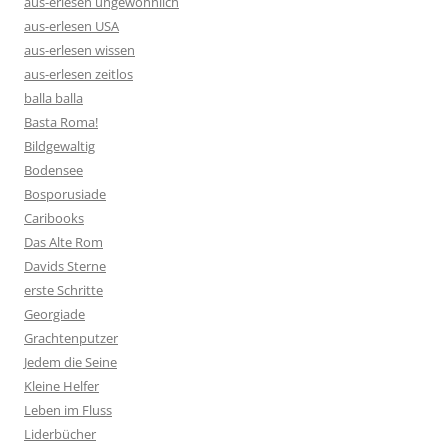
aus-erlesen ungewöhnlich
aus-erlesen USA
aus-erlesen wissen
aus-erlesen zeitlos
balla balla
Basta Roma!
Bildgewaltig
Bodensee
Bosporusiade
Caribooks
Das Alte Rom
Davids Sterne
erste Schritte
Georgiade
Grachtenputzer
Jedem die Seine
Kleine Helfer
Leben im Fluss
Liderbücher