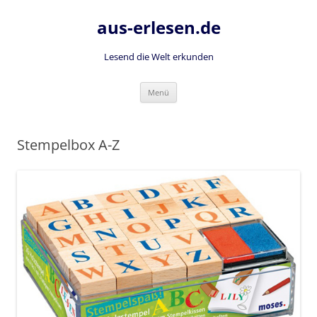
Zum
Inhalt
aus-erlesen.de
springen
Lesend die Welt erkunden
Menü
Stempelbox A-Z