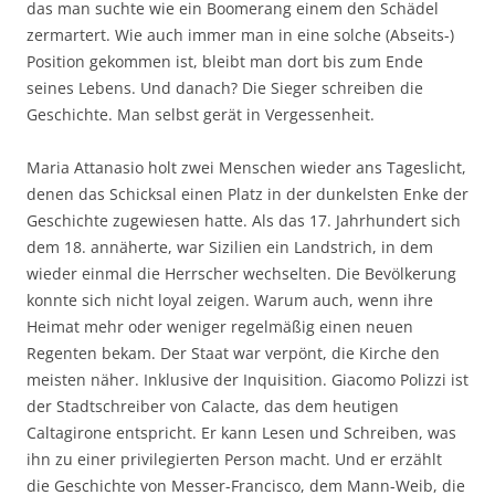
das man suchte wie ein Boomerang einem den Schädel
zermartert. Wie auch immer man in eine solche (Abseits-)
Position gekommen ist, bleibt man dort bis zum Ende
seines Lebens. Und danach? Die Sieger schreiben die
Geschichte. Man selbst gerät in Vergessenheit.
Maria Attanasio holt zwei Menschen wieder ans Tageslicht,
denen das Schicksal einen Platz in der dunkelsten Enke der
Geschichte zugewiesen hatte. Als das 17. Jahrhundert sich
dem 18. annäherte, war Sizilien ein Landstrich, in dem
wieder einmal die Herrscher wechselten. Die Bevölkerung
konnte sich nicht loyal zeigen. Warum auch, wenn ihre
Heimat mehr oder weniger regelmäßig einen neuen
Regenten bekam. Der Staat war verpönt, die Kirche den
meisten näher. Inklusive der Inquisition. Giacomo Polizzi ist
der Stadtschreiber von Calacte, das dem heutigen
Caltagirone entspricht. Er kann Lesen und Schreiben, was
ihn zu einer privilegierten Person macht. Und er erzählt
die Geschichte von Messer-Francisco, dem Mann-Weib, die