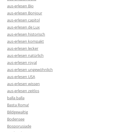
aus-erlesen Bio
aus-erlesen Bonjour
aus-erlesen capitol
aus-erlesen de Lux
aus-erlesen historisch
aus-erlesen kompakt
aus-erlesen lecker
aus-erlesen natürlich
aus-erlesen royal
aus-erlesen ungewöhnlich
aus-erlesen USA
aus-erlesen wissen
aus-erlesen zeitlos
balla balla
Basta Roma!
Bildgewaltig
Bodensee
Bosporusiade