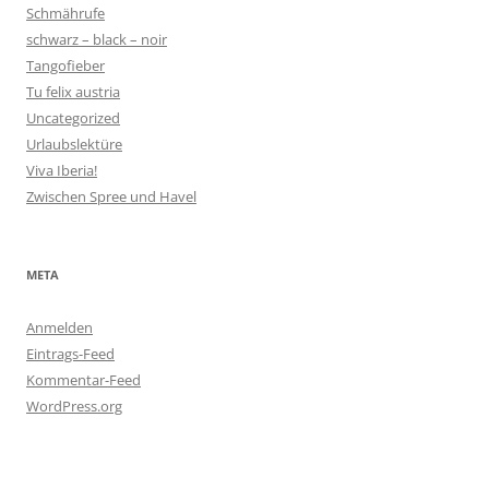
Schmährufe
schwarz – black – noir
Tangofieber
Tu felix austria
Uncategorized
Urlaubslektüre
Viva Iberia!
Zwischen Spree und Havel
META
Anmelden
Eintrags-Feed
Kommentar-Feed
WordPress.org