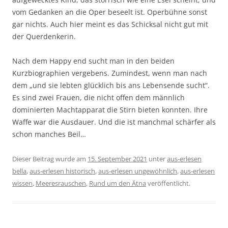
vom Gedanken an die Oper beseelt ist. Operbühne sonst
gar nichts. Auch hier meint es das Schicksal nicht gut mit
der Querdenkerin.
Nach dem Happy end sucht man in den beiden
Kurzbiographien vergebens. Zumindest, wenn man nach
dem „und sie lebten glücklich bis ans Lebensende sucht“.
Es sind zwei Frauen, die nicht offen dem männlich
dominierten Machtapparat die Stirn bieten konnten. Ihre
Waffe war die Ausdauer. Und die ist manchmal schärfer als
schon manches Beil…
Dieser Beitrag wurde am
15. September 2021
unter
aus-erlesen
bella
,
aus-erlesen historisch
,
aus-erlesen ungewöhnlich
,
aus-erlesen
wissen
,
Meeresrauschen
,
Rund um den Ätna
veröffentlicht.