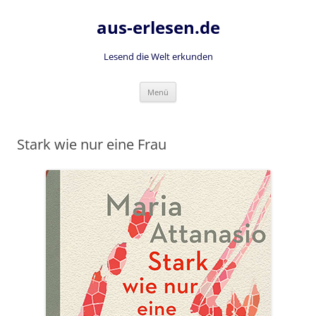
Zum
Inhalt
aus-erlesen.de
springen
Lesend die Welt erkunden
Menü
Stark wie nur eine Frau