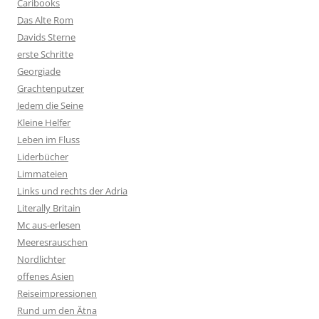
Caribooks
Das Alte Rom
Davids Sterne
erste Schritte
Georgiade
Grachtenputzer
Jedem die Seine
Kleine Helfer
Leben im Fluss
Liderbücher
Limmateien
Links und rechts der Adria
Literally Britain
Mc aus-erlesen
Meeresrauschen
Nordlichter
offenes Asien
Reiseimpressionen
Rund um den Ätna