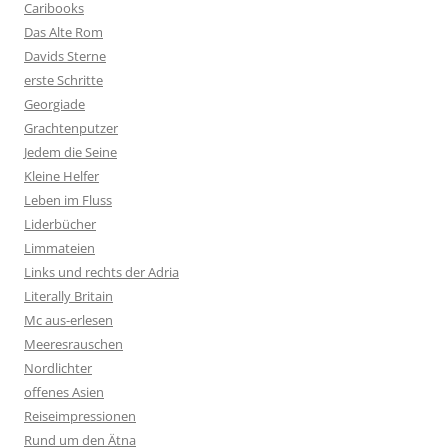
Caribooks
Das Alte Rom
Davids Sterne
erste Schritte
Georgiade
Grachtenputzer
Jedem die Seine
Kleine Helfer
Leben im Fluss
Liderbücher
Limmateien
Links und rechts der Adria
Literally Britain
Mc aus-erlesen
Meeresrauschen
Nordlichter
offenes Asien
Reiseimpressionen
Rund um den Ätna