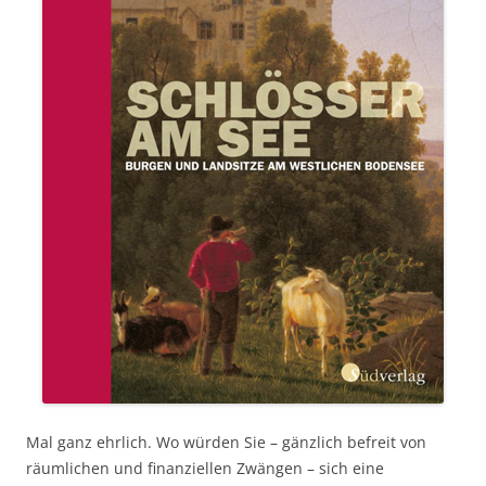
Mal ganz ehrlich. Wo würden Sie – gänzlich befreit von
räumlichen und finanziellen Zwängen – sich eine