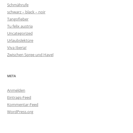
Schmährufe
schwarz – black – noir
Tangofieber
Tu felix austria
Uncategorized
Urlaubslektüre
Viva Iberia!
Zwischen Spree und Havel
META
Anmelden
Eintrags-Feed
Kommentar-Feed
WordPress.org