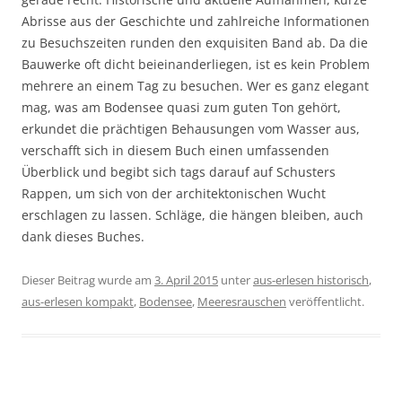
Abrisse aus der Geschichte und zahlreiche Informationen
zu Besuchszeiten runden den exquisiten Band ab. Da die
Bauwerke oft dicht beieinanderliegen, ist es kein Problem
mehrere an einem Tag zu besuchen. Wer es ganz elegant
mag, was am Bodensee quasi zum guten Ton gehört,
erkundet die prächtigen Behausungen vom Wasser aus,
verschafft sich in diesem Buch einen umfassenden
Überblick und begibt sich tags darauf auf Schusters
Rappen, um sich von der architektonischen Wucht
erschlagen zu lassen. Schläge, die hängen bleiben, auch
dank dieses Buches.
Dieser Beitrag wurde am
3. April 2015
unter
aus-erlesen historisch
,
aus-erlesen kompakt
,
Bodensee
,
Meeresrauschen
veröffentlicht.