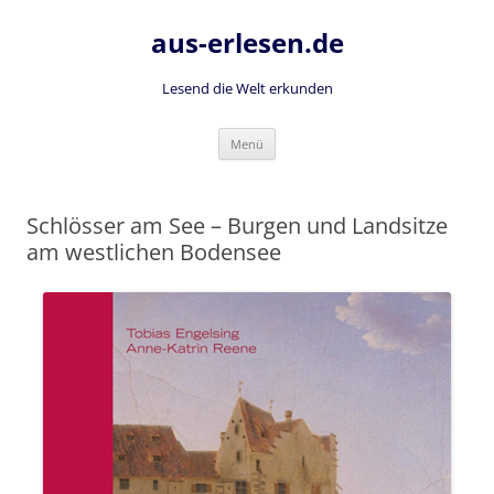
Zum
Inhalt
aus-erlesen.de
springen
Lesend die Welt erkunden
Menü
Schlösser am See – Burgen und Landsitze
am westlichen Bodensee