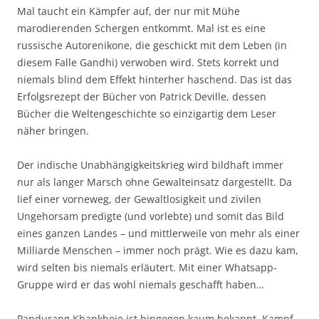
Mal taucht ein Kämpfer auf, der nur mit Mühe
marodierenden Schergen entkommt. Mal ist es eine
russische Autorenikone, die geschickt mit dem Leben (in
diesem Falle Gandhi) verwoben wird. Stets korrekt und
niemals blind dem Effekt hinterher haschend. Das ist das
Erfolgsrezept der Bücher von Patrick Deville, dessen
Bücher die Weltengeschichte so einzigartig dem Leser
näher bringen.
Der indische Unabhängigkeitskrieg wird bildhaft immer
nur als langer Marsch ohne Gewalteinsatz dargestellt. Da
lief einer vorneweg, der Gewaltlosigkeit und zivilen
Ungehorsam predigte (und vorlebte) und somit das Bild
eines ganzen Landes – und mittlerweile von mehr als einer
Milliarde Menschen – immer noch prägt. Wie es dazu kam,
wird selten bis niemals erläutert. Mit einer Whatsapp-
Gruppe wird er das wohl niemals geschafft haben…
Pandurang Khankhoje ist hingegen kaum bekannt. Kampf