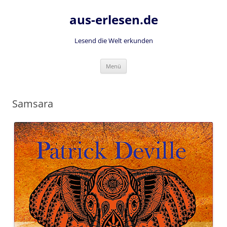
Zum
Inhalt
aus-erlesen.de
springen
Lesend die Welt erkunden
Menü
Samsara