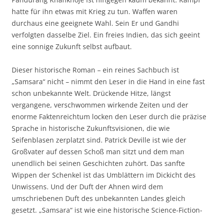
hatte für ihn etwas mit Krieg zu tun. Waffen waren
durchaus eine geeignete Wahl. Sein Er und Gandhi
verfolgten dasselbe Ziel. Ein freies Indien, das sich geeint
eine sonnige Zukunft selbst aufbaut.
Dieser historische Roman – ein reines Sachbuch ist
„Samsara“ nicht – nimmt den Leser in die Hand in eine fast
schon unbekannte Welt. Drückende Hitze, längst
vergangene, verschwommen wirkende Zeiten und der
enorme Faktenreichtum locken den Leser durch die präzise
Sprache in historische Zukunftsvisionen, die wie
Seifenblasen zerplatzt sind. Patrick Deville ist wie der
Großvater auf dessen Schoß man sitzt und dem man
unendlich bei seinen Geschichten zuhört. Das sanfte
Wippen der Schenkel ist das Umblättern im Dickicht des
Unwissens. Und der Duft der Ahnen wird dem
umschriebenen Duft des unbekannten Landes gleich
gesetzt. „Samsara“ ist wie eine historische Science-Fiction-