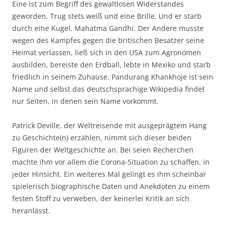
Eine ist zum Begriff des gewaltlosen Widerstandes
geworden. Trug stets weiß und eine Brille. Und er starb
durch eine Kugel. Mahatma Gandhi. Der Andere musste
wegen des Kampfes gegen die britischen Besatzer seine
Heimat verlassen, ließ sich in den USA zum Agronomen
ausbilden, bereiste den Erdball, lebte in Mexiko und starb
friedlich in seinem Zuhause. Pandurang Khankhoje ist sein
Name und selbst das deutschsprachige Wikipedia findet
nur Seiten, in denen sein Name vorkommt.
Patrick Deville, der Weltreisende mit ausgeprägtem Hang
zu Geschichte(n) erzählen, nimmt sich dieser beiden
Figuren der Weltgeschichte an. Bei seien Recherchen
machte ihm vor allem die Corona-Situation zu schaffen, in
jeder Hinsicht. Ein weiteres Mal gelingt es ihm scheinbar
spielerisch biographische Daten und Anekdoten zu einem
festen Stoff zu verweben, der keinerlei Kritik an sich
heranlässt.