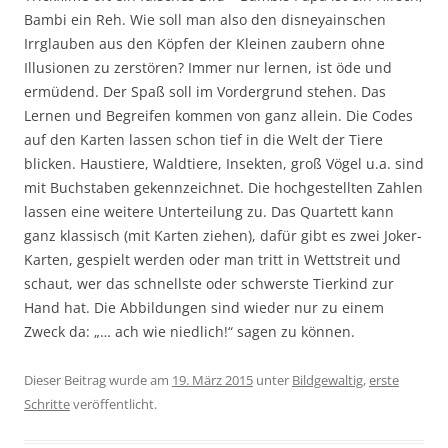
Bambi ein Reh. Wie soll man also den disneyainschen
Irrglauben aus den Köpfen der Kleinen zaubern ohne
Illusionen zu zerstören? Immer nur lernen, ist öde und
ermüdend. Der Spaß soll im Vordergrund stehen. Das
Lernen und Begreifen kommen von ganz allein. Die Codes
auf den Karten lassen schon tief in die Welt der Tiere
blicken. Haustiere, Waldtiere, Insekten, groß Vögel u.a. sind
mit Buchstaben gekennzeichnet. Die hochgestellten Zahlen
lassen eine weitere Unterteilung zu. Das Quartett kann
ganz klassisch (mit Karten ziehen), dafür gibt es zwei Joker-
Karten, gespielt werden oder man tritt in Wettstreit und
schaut, wer das schnellste oder schwerste Tierkind zur
Hand hat. Die Abbildungen sind wieder nur zu einem
Zweck da: „… ach wie niedlich!“ sagen zu können.
Dieser Beitrag wurde am
19. März 2015
unter
Bildgewaltig
,
erste
Schritte
veröffentlicht.