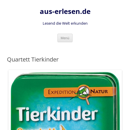
Zum
Inhalt
aus-erlesen.de
springen
Lesend die Welt erkunden
Menü
Quartett Tierkinder