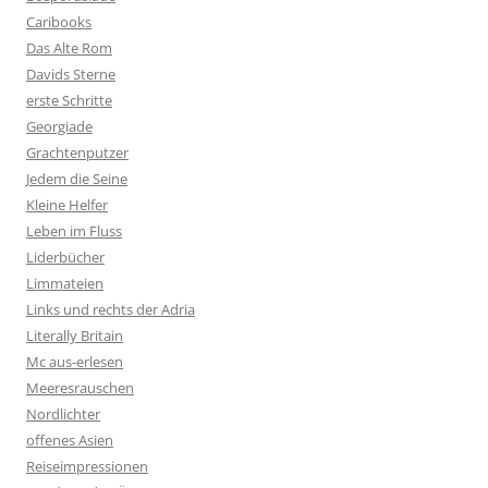
Caribooks
Das Alte Rom
Davids Sterne
erste Schritte
Georgiade
Grachtenputzer
Jedem die Seine
Kleine Helfer
Leben im Fluss
Liderbücher
Limmateien
Links und rechts der Adria
Literally Britain
Mc aus-erlesen
Meeresrauschen
Nordlichter
offenes Asien
Reiseimpressionen