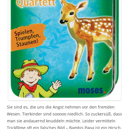
Sie sind es, die uns die Angst nehmen vor den fremden
Wesen. Tierkinder sind sooooo niedlich. So zuckersüß, dass
man sie andauernd knuddeln möchte. Leider vermitteln
Trickfilme oft ein falsches Bild – Bambis Papa ist ein Hirsch,