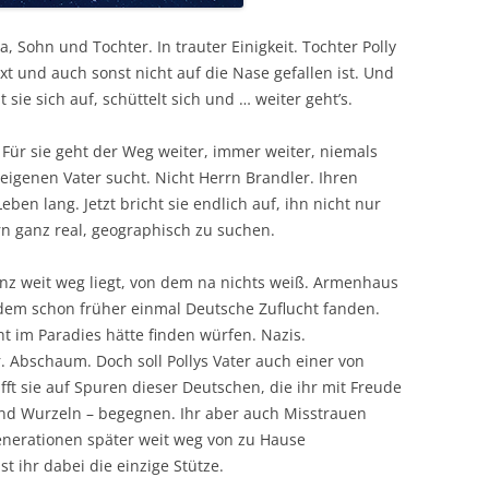
, Sohn und Tochter. In trauter Einigkeit. Tochter Polly
t und auch sonst nicht auf die Nase gefallen ist. Und
sie sich auf, schüttelt sich und … weiter geht’s.
t. Für sie geht der Weg weiter, immer weiter, niemals
igenen Vater sucht. Nicht Herrn Brandler. Ihren
eben lang. Jetzt bricht sie endlich auf, ihn nicht nur
n ganz real, geographisch zu suchen.
ganz weit weg liegt, von dem na nichts weiß. Armenhaus
dem schon früher einmal Deutsche Zuflucht fanden.
ht im Paradies hätte finden würfen. Nazis.
Abschaum. Doch soll Pollys Vater auch einer von
ft sie auf Spuren dieser Deutschen, die ihr mit Freude
d Wurzeln – begegnen. Ihr aber auch Misstrauen
enerationen später weit weg von zu Hause
t ihr dabei die einzige Stütze.