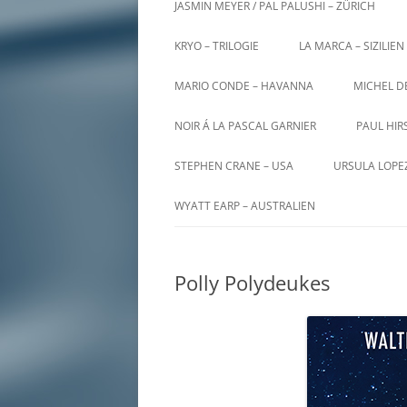
JASMIN MEYER / PAL PALUSHI – ZÜRICH
KRYO – TRILOGIE
LA MARCA – SIZILIEN
MARIO CONDE – HAVANNA
MICHEL D
NOIR Á LA PASCAL GARNIER
PAUL HIR
STEPHEN CRANE – USA
URSULA LOPE
WYATT EARP – AUSTRALIEN
Polly Polydeukes