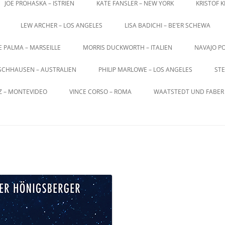
JOE PROHASKA – ISTRIEN
KATE FANSLER – NEW YORK
KRISTOF 
LEW ARCHER – LOS ANGELES
LISA BADICHI – BE’ER SCHEWA
E PALMA – MARSEILLE
MORRIS DUCKWORTH – ITALIEN
NAVAJO PO
SCHHAUSEN – AUSTRALIEN
PHILIP MARLOWE – LOS ANGELES
STE
Z – MONTEVIDEO
VINCE CORSO – ROMA
WAATSTEDT UND FABER 