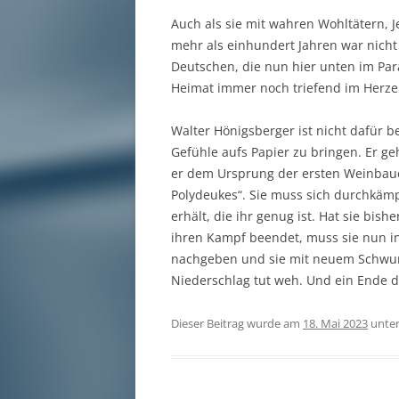
Auch als sie mit wahren Wohltätern, 
mehr als einhundert Jahren war nicht
Deutschen, die nun hier unten im Par
Heimat immer noch triefend im Herzen
Walter Hönigsberger ist nicht dafür b
Gefühle aufs Papier zu bringen. Er ge
er dem Ursprung der ersten Weinbaue
Polydeukes“. Sie muss sich durchkämpf
erhält, die ihr genug ist. Hat sie bi
ihren Kampf beendet, muss sie nun in 
nachgeben und sie mit neuem Schwung
Niederschlag tut weh. Und ein Ende d
Dieser Beitrag wurde am
18. Mai 2023
unte