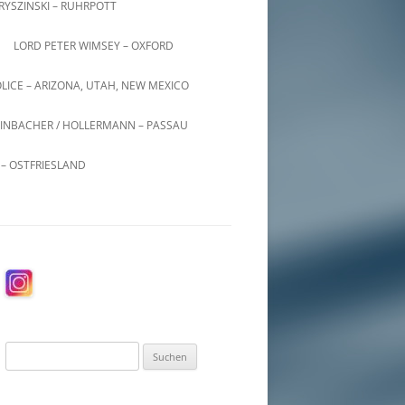
KRYSZINSKI – RUHRPOTT
LORD PETER WIMSEY – OXFORD
LICE – ARIZONA, UTAH, NEW MEXICO
INBACHER / HOLLERMANN – PASSAU
– OSTFRIESLAND
Suchen
nach: