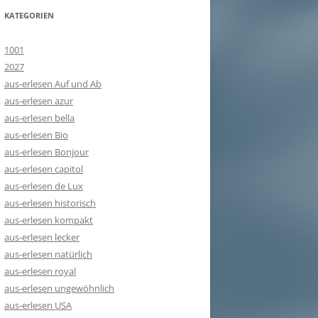
KATEGORIEN
1001
2027
aus-erlesen Auf und Ab
aus-erlesen azur
aus-erlesen bella
aus-erlesen Bio
aus-erlesen Bonjour
aus-erlesen capitol
aus-erlesen de Lux
aus-erlesen historisch
aus-erlesen kompakt
aus-erlesen lecker
aus-erlesen natürlich
aus-erlesen royal
aus-erlesen ungewöhnlich
aus-erlesen USA