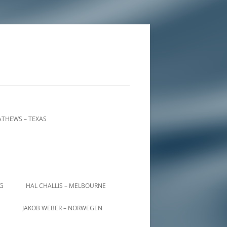
THEWS – TEXAS
IG
HAL CHALLIS – MELBOURNE
JAKOB WEBER – NORWEGEN