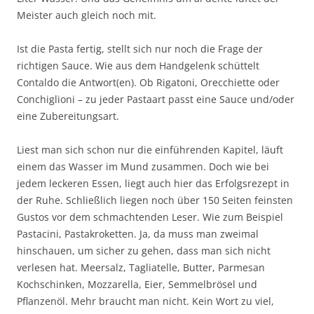
Meister auch gleich noch mit.
Ist die Pasta fertig, stellt sich nur noch die Frage der
richtigen Sauce. Wie aus dem Handgelenk schüttelt
Contaldo die Antwort(en). Ob Rigatoni, Orecchiette oder
Conchiglioni – zu jeder Pastaart passt eine Sauce und/oder
eine Zubereitungsart.
Liest man sich schon nur die einführenden Kapitel, läuft
einem das Wasser im Mund zusammen. Doch wie bei
jedem leckeren Essen, liegt auch hier das Erfolgsrezept in
der Ruhe. Schließlich liegen noch über 150 Seiten feinsten
Gustos vor dem schmachtenden Leser. Wie zum Beispiel
Pastacini, Pastakroketten. Ja, da muss man zweimal
hinschauen, um sicher zu gehen, dass man sich nicht
verlesen hat. Meersalz, Tagliatelle, Butter, Parmesan
Kochschinken, Mozzarella, Eier, Semmelbrösel und
Pflanzenöl. Mehr braucht man nicht. Kein Wort zu viel,