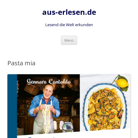
Zum
Inhalt
aus-erlesen.de
springen
Lesend die Welt erkunden
Menü
Pasta mia