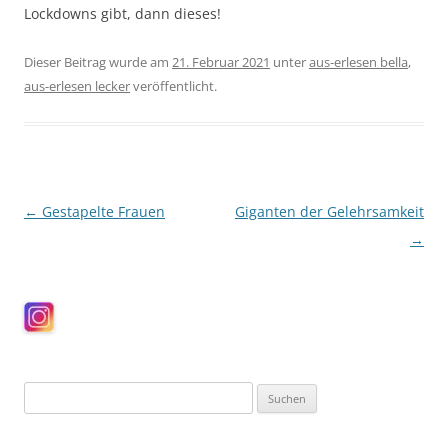
Lockdowns gibt, dann dieses!
Dieser Beitrag wurde am
21. Februar 2021
unter
aus-erlesen bella
,
aus-erlesen lecker
veröffentlicht.
Beitragsnavigation
←
Gestapelte Frauen
Giganten der Gelehrsamkeit
→
Suchen
nach: