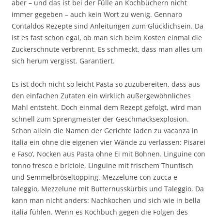
aber – und das ist bei der Fülle an Kochbüchern nicht
immer gegeben – auch kein Wort zu wenig. Gennaro
Contaldos Rezepte sind Anleitungen zum Glücklichsein. Da
ist es fast schon egal, ob man sich beim Kosten einmal die
Zuckerschnute verbrennt. Es schmeckt, dass man alles um
sich herum vergisst. Garantiert.
Es ist doch nicht so leicht Pasta so zuzubereiten, dass aus
den einfachen Zutaten ein wirklich außergewöhnliches
Mahl entsteht. Doch einmal dem Rezept gefolgt, wird man
schnell zum Sprengmeister der Geschmacksexplosion.
Schon allein die Namen der Gerichte laden zu vacanza in
italia ein ohne die eigenen vier Wände zu verlassen: Pisarei
e Faso‘, Nocken aus Pasta ohne Ei mit Bohnen. Linguine con
tonno fresco e briciole, Linguine mit frischem Thunfisch
und Semmelbröseltopping. Mezzelune con zucca e
taleggio, Mezzelune mit Butternusskürbis und Taleggio. Da
kann man nicht anders: Nachkochen und sich wie in bella
italia fühlen. Wenn es Kochbuch gegen die Folgen des