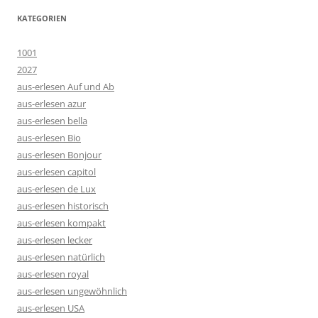
KATEGORIEN
1001
2027
aus-erlesen Auf und Ab
aus-erlesen azur
aus-erlesen bella
aus-erlesen Bio
aus-erlesen Bonjour
aus-erlesen capitol
aus-erlesen de Lux
aus-erlesen historisch
aus-erlesen kompakt
aus-erlesen lecker
aus-erlesen natürlich
aus-erlesen royal
aus-erlesen ungewöhnlich
aus-erlesen USA