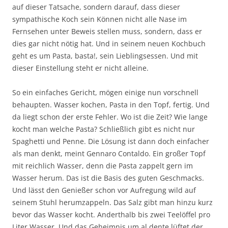
auf dieser Tatsache, sondern darauf, dass dieser
sympathische Koch sein Können nicht alle Nase im
Fernsehen unter Beweis stellen muss, sondern, dass er
dies gar nicht nötig hat. Und in seinem neuen Kochbuch
geht es um Pasta, basta!, sein Lieblingsessen. Und mit
dieser Einstellung steht er nicht alleine.
So ein einfaches Gericht, mögen einige nun vorschnell
behaupten. Wasser kochen, Pasta in den Topf, fertig. Und
da liegt schon der erste Fehler. Wo ist die Zeit? Wie lange
kocht man welche Pasta? Schließlich gibt es nicht nur
Spaghetti und Penne. Die Lösung ist dann doch einfacher
als man denkt, meint Gennaro Contaldo. Ein großer Topf
mit reichlich Wasser, denn die Pasta zappelt gern im
Wasser herum. Das ist die Basis des guten Geschmacks.
Und lässt den Genießer schon vor Aufregung wild auf
seinem Stuhl herumzappeln. Das Salz gibt man hinzu kurz
bevor das Wasser kocht. Anderthalb bis zwei Teelöffel pro
Liter Wasser. Und das Geheimnis um al dente lüftet der