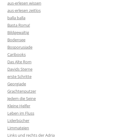
aus-erlesen wissen
aus-erlesen zeitlos
balla balla
Basta Roma!
Bildgewaltig
Bodensee
Bosporusiade
Caribooks
Das Alte Rom
Davids Sterne
erste Schritte
Georgiade
Grachtenputzer
Jedem die Seine
Kleine Helfer
Leben im Fluss
Liderbücher
Limmateien
Links und rechts der Adria