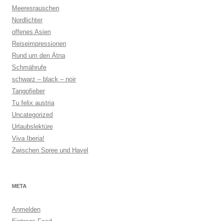
Meeresrauschen
Nordlichter
offenes Asien
Reiseimpressionen
Rund um den Ätna
Schmährufe
schwarz – black – noir
Tangofieber
Tu felix austria
Uncategorized
Urlaubslektüre
Viva Iberia!
Zwischen Spree und Havel
META
Anmelden