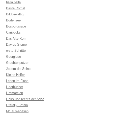
balla balla
Basta Roma!
Bildgewaltig
Bodensee
Bosporusiade
Caribooks
Das Alte Rom
Davids Sterne
erste Schritte
Georgiade
Grachtenputzer
Jedem die Seine
Kleine Helfer
Leben im Fluss
Liderbücher
Limmateien
Links und rechts der Adria
Literally Britain
Mc aus-erlesen