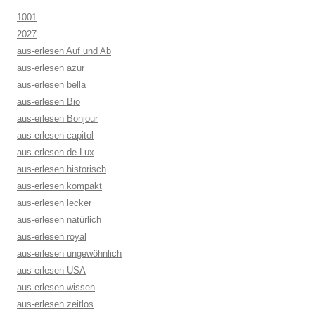
1001
2027
aus-erlesen Auf und Ab
aus-erlesen azur
aus-erlesen bella
aus-erlesen Bio
aus-erlesen Bonjour
aus-erlesen capitol
aus-erlesen de Lux
aus-erlesen historisch
aus-erlesen kompakt
aus-erlesen lecker
aus-erlesen natürlich
aus-erlesen royal
aus-erlesen ungewöhnlich
aus-erlesen USA
aus-erlesen wissen
aus-erlesen zeitlos