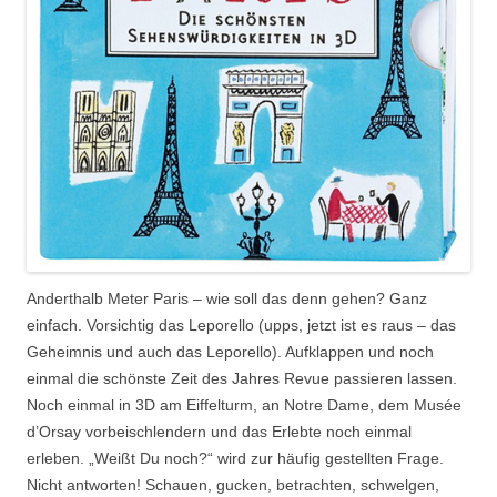
Anderthalb Meter Paris – wie soll das denn gehen? Ganz
einfach. Vorsichtig das Leporello (upps, jetzt ist es raus – das
Geheimnis und auch das Leporello). Aufklappen und noch
einmal die schönste Zeit des Jahres Revue passieren lassen.
Noch einmal in 3D am Eiffelturm, an Notre Dame, dem Musée
d’Orsay vorbeischlendern und das Erlebte noch einmal
erleben. „Weißt Du noch?“ wird zur häufig gestellten Frage.
Nicht antworten! Schauen, gucken, betrachten, schwelgen,