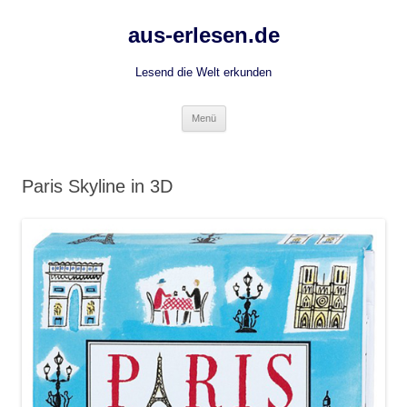
Zum
Inhalt
aus-erlesen.de
springen
Lesend die Welt erkunden
Menü
Paris Skyline in 3D