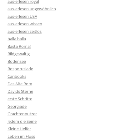
aus-erlesen royal
aus-erlesen ungewöhnlich
aus-erlesen USA
aus-erlesen wissen
aus-erlesen zeitlos
balla balla
Basta Roma!
Bildgewaltig
Bodensee
Bosporusiade
Caribooks
Das Alte Rom
Davids Sterne
erste Schritte
Georgiade
Grachtenputzer
Jedem die Seine
Kleine Helfer
Leben im Fluss