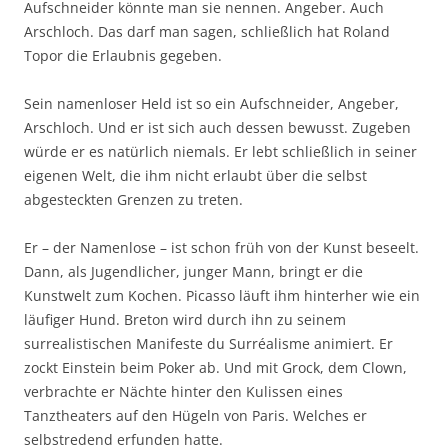
Aufschneider könnte man sie nennen. Angeber. Auch
Arschloch. Das darf man sagen, schließlich hat Roland
Topor die Erlaubnis gegeben.
Sein namenloser Held ist so ein Aufschneider, Angeber,
Arschloch. Und er ist sich auch dessen bewusst. Zugeben
würde er es natürlich niemals. Er lebt schließlich in seiner
eigenen Welt, die ihm nicht erlaubt über die selbst
abgesteckten Grenzen zu treten.
Er – der Namenlose – ist schon früh von der Kunst beseelt.
Dann, als Jugendlicher, junger Mann, bringt er die
Kunstwelt zum Kochen. Picasso läuft ihm hinterher wie ein
läufiger Hund. Breton wird durch ihn zu seinem
surrealistischen Manifeste du Surréalisme animiert. Er
zockt Einstein beim Poker ab. Und mit Grock, dem Clown,
verbrachte er Nächte hinter den Kulissen eines
Tanztheaters auf den Hügeln von Paris. Welches er
selbstredend erfunden hatte.