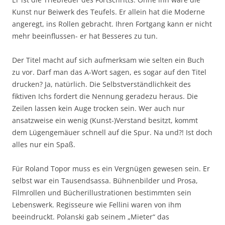
Kunst nur Beiwerk des Teufels. Er allein hat die Moderne
angeregt, ins Rollen gebracht. Ihren Fortgang kann er nicht
mehr beeinflussen- er hat Besseres zu tun.
Der Titel macht auf sich aufmerksam wie selten ein Buch
zu vor. Darf man das A-Wort sagen, es sogar auf den Titel
drucken? Ja, natürlich. Die Selbstverständlichkeit des
fiktiven Ichs fordert die Nennung geradezu heraus. Die
Zeilen lassen kein Auge trocken sein. Wer auch nur
ansatzweise ein wenig (Kunst-)Verstand besitzt, kommt
dem Lügengemäuer schnell auf die Spur. Na und?! Ist doch
alles nur ein Spaß.
Für Roland Topor muss es ein Vergnügen gewesen sein. Er
selbst war ein Tausendsassa. Bühnenbilder und Prosa,
Filmrollen und Bücherillustrationen bestimmten sein
Lebenswerk. Regisseure wie Fellini waren von ihm
beeindruckt. Polanski gab seinem „Mieter“ das