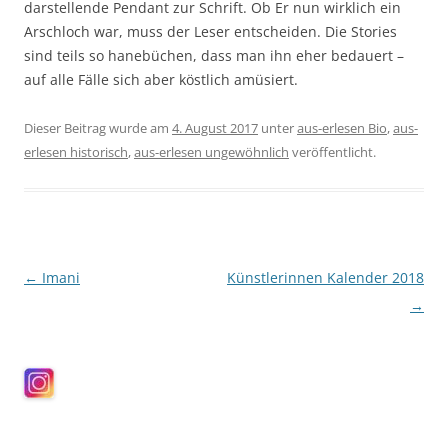
darstellende Pendant zur Schrift. Ob Er nun wirklich ein
Arschloch war, muss der Leser entscheiden. Die Stories
sind teils so hanebüchen, dass man ihn eher bedauert –
auf alle Fälle sich aber köstlich amüsiert.
Dieser Beitrag wurde am
4. August 2017
unter
aus-erlesen Bio
,
aus-
erlesen historisch
,
aus-erlesen ungewöhnlich
veröffentlicht.
Beitragsnavigation
←
Imani
Künstlerinnen Kalender 2018
→