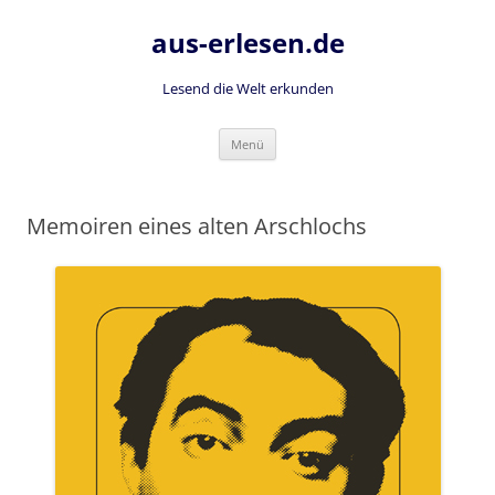
Zum
Inhalt
aus-erlesen.de
springen
Lesend die Welt erkunden
Menü
Memoiren eines alten Arschlochs