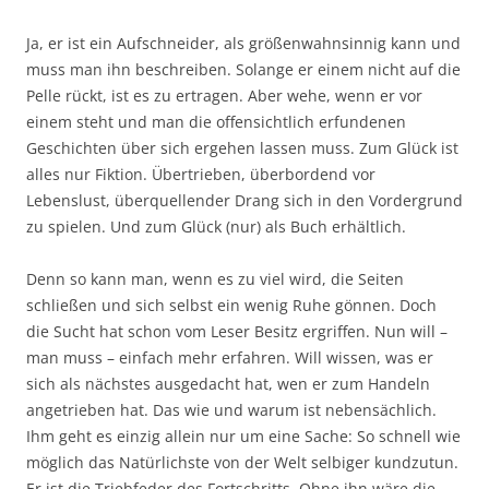
Ja, er ist ein Aufschneider, als größenwahnsinnig kann und
muss man ihn beschreiben. Solange er einem nicht auf die
Pelle rückt, ist es zu ertragen. Aber wehe, wenn er vor
einem steht und man die offensichtlich erfundenen
Geschichten über sich ergehen lassen muss. Zum Glück ist
alles nur Fiktion. Übertrieben, überbordend vor
Lebenslust, überquellender Drang sich in den Vordergrund
zu spielen. Und zum Glück (nur) als Buch erhältlich.
Denn so kann man, wenn es zu viel wird, die Seiten
schließen und sich selbst ein wenig Ruhe gönnen. Doch
die Sucht hat schon vom Leser Besitz ergriffen. Nun will –
man muss – einfach mehr erfahren. Will wissen, was er
sich als nächstes ausgedacht hat, wen er zum Handeln
angetrieben hat. Das wie und warum ist nebensächlich.
Ihm geht es einzig allein nur um eine Sache: So schnell wie
möglich das Natürlichste von der Welt selbiger kundzutun.
Er ist die Triebfeder des Fortschritts. Ohne ihn wäre die