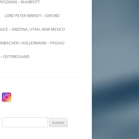
KRYSZINSKI – RUHRPOTT
LORD PETER WIMSEY – OXFORD
LICE – ARIZONA, UTAH, NEW MEXICO
INBACHER / HOLLERMANN – PASSAU
– OSTFRIESLAND
Suchen
nach: