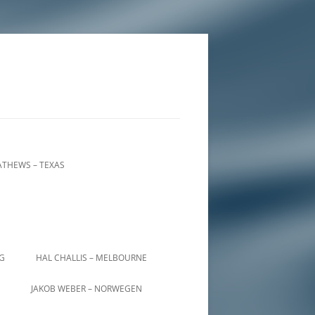
THEWS – TEXAS
IG
HAL CHALLIS – MELBOURNE
JAKOB WEBER – NORWEGEN