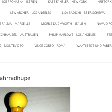
JOE PROHASKA – ISTRIEN
KATE FANSLER – NEW YORK
KRISTOF 
LEW ARCHER – LOS ANGELES
LISA BADICHI – BE’ER SCHEWA
E PALMA – MARSEILLE
MORRIS DUCKWORTH – ITALIEN
NAVAJO PO
SCHHAUSEN – AUSTRALIEN
PHILIP MARLOWE – LOS ANGELES
STE
Z – MONTEVIDEO
VINCE CORSO – ROMA
WAATSTEDT UND FABER 
Fahrradhupe