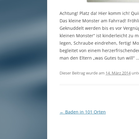
Achtung! Platz da! Hier komm ich! Qui
Das kleine Monster am Fahrrad! Fröhli
Geknuddelt werden bis es vor Vergnü
kleinen Monster“ ist kinderleicht zu
legen, Schraube eindrehen, fertig! 
begleitet von einem herzerfrischend
man den Eltern „was Gutes tun will“ 
Dieser Beitrag wurde am
14. März 2014
unt
Beitragsnavigation
←
Baden in 101 Orten