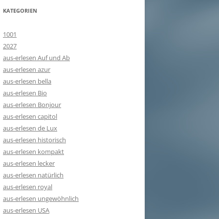
KATEGORIEN
1001
2027
aus-erlesen Auf und Ab
aus-erlesen azur
aus-erlesen bella
aus-erlesen Bio
aus-erlesen Bonjour
aus-erlesen capitol
aus-erlesen de Lux
aus-erlesen historisch
aus-erlesen kompakt
aus-erlesen lecker
aus-erlesen natürlich
aus-erlesen royal
aus-erlesen ungewöhnlich
aus-erlesen USA