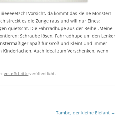
iiiieeeeetsch! Vorsicht, da kommt das kleine Monster!
ch streckt es die Zunge raus und will nur Eines:
gen quietscht. Die Fahrradhupe aus der Reihe „Meine
 montieren: Schraube lösen, Fahrradhupe um den Lenker
Monstermäßiger Spaß für Groß und Klein! Und immer
en Kinderlachen. Auch ideal zum Verschenken, wenn
…
er
erste Schritte
veröffentlicht.
Tambo, der kleine Elefant
→