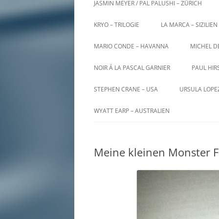
JASMIN MEYER / PAL PALUSHI – ZÜRICH
KRYO – TRILOGIE
LA MARCA – SIZILIEN
MARIO CONDE – HAVANNA
MICHEL D
NOIR Á LA PASCAL GARNIER
PAUL HIR
STEPHEN CRANE – USA
URSULA LOPE
WYATT EARP – AUSTRALIEN
Meine kleinen Monster 