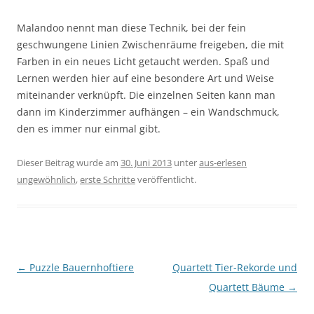
Malandoo nennt man diese Technik, bei der fein
geschwungene Linien Zwischenräume freigeben, die mit
Farben in ein neues Licht getaucht werden. Spaß und
Lernen werden hier auf eine besondere Art und Weise
miteinander verknüpft. Die einzelnen Seiten kann man
dann im Kinderzimmer aufhängen – ein Wandschmuck,
den es immer nur einmal gibt.
Dieser Beitrag wurde am
30. Juni 2013
unter
aus-erlesen
ungewöhnlich
,
erste Schritte
veröffentlicht.
Beitragsnavigation
←
Puzzle Bauernhoftiere
Quartett Tier-Rekorde und
Quartett Bäume
→