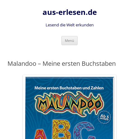
Zum
Inhalt
aus-erlesen.de
springen
Lesend die Welt erkunden
Menü
Malandoo – Meine ersten Buchstaben