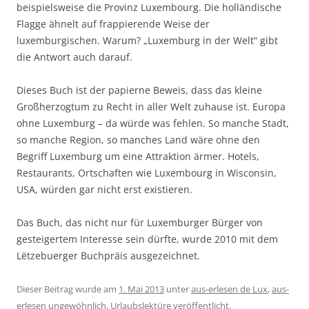
beispielsweise die Provinz Luxembourg. Die holländische
Flagge ähnelt auf frappierende Weise der
luxemburgischen. Warum? „Luxemburg in der Welt“ gibt
die Antwort auch darauf.
Dieses Buch ist der papierne Beweis, dass das kleine
Großherzogtum zu Recht in aller Welt zuhause ist. Europa
ohne Luxemburg – da würde was fehlen. So manche Stadt,
so manche Region, so manches Land wäre ohne den
Begriff Luxemburg um eine Attraktion ärmer. Hotels,
Restaurants, Ortschaften wie Luxembourg in Wisconsin,
USA, würden gar nicht erst existieren.
Das Buch, das nicht nur für Luxemburger Bürger von
gesteigertem Interesse sein dürfte, wurde 2010 mit dem
Lëtzebuerger Buchpräis ausgezeichnet.
Dieser Beitrag wurde am
1. Mai 2013
unter
aus-erlesen de Lux
,
aus-
erlesen ungewöhnlich
,
Urlaubslektüre
veröffentlicht.