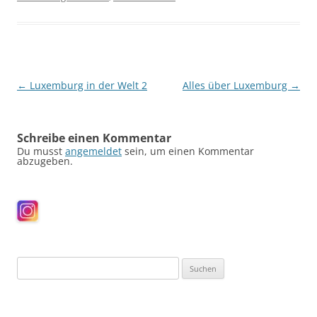
Beitragsnavigation
←
Luxemburg in der Welt 2
Alles über Luxemburg
→
Schreibe einen Kommentar
Du musst
angemeldet
sein, um einen Kommentar
abzugeben.
Suchen
nach: