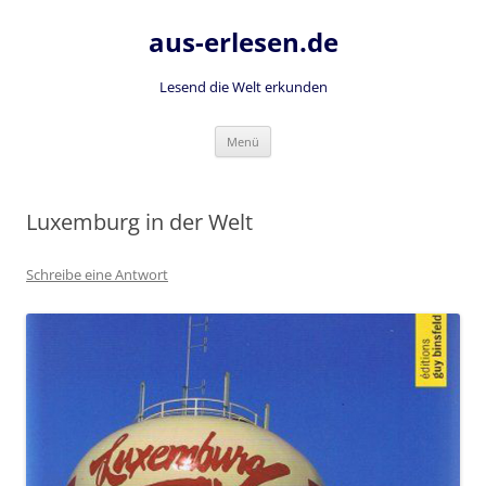
Zum
Inhalt
aus-erlesen.de
springen
Lesend die Welt erkunden
Menü
Luxemburg in der Welt
Schreibe eine Antwort