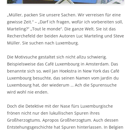
„Müller, packen Sie unsere Sachen. Wir verreisen für eine
gewisse Zeit.“ – „Darf ich fragen, wofür ich vorbereiten soll,
Marteling?“ „Tout le monde“. Die ganze Welt. Sie ist das
Recherchefeld der beiden Autoren Luc Marteling und Steve
Müller. Sie suchen nach Luxemburg.
Die Motivsuche gestaltet sich nicht allzu schwierig.
Beispielsweise das Café Luxembourg in Amsterdam. Das
benannte sich so, weil Jan Hoekstra in New York das Café
Luxembourg besuchte, das seinen Namen vom Jardin du
Luxembourg hat, der wiederum … Ach die Spurensuche
wird wohl nie enden.
Doch die Detektive mit der Nase fürs Luxemburgische
frönen nicht nur den lukullischen Spuren ihres
Großherzogtums. Apropos Großherzogtum. Auch dessen
Entstehungsgeschichte hat Spuren hinterlassen. In Belgien