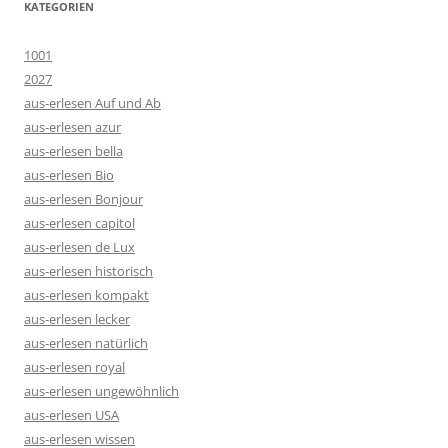
KATEGORIEN
1001
2027
aus-erlesen Auf und Ab
aus-erlesen azur
aus-erlesen bella
aus-erlesen Bio
aus-erlesen Bonjour
aus-erlesen capitol
aus-erlesen de Lux
aus-erlesen historisch
aus-erlesen kompakt
aus-erlesen lecker
aus-erlesen natürlich
aus-erlesen royal
aus-erlesen ungewöhnlich
aus-erlesen USA
aus-erlesen wissen