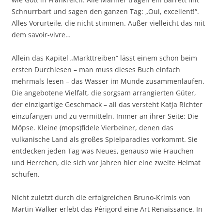
Schnurrbart und sagen den ganzen Tag: „Oui, excellent!“.
Alles Vorurteile, die nicht stimmen. Außer vielleicht das mit
dem savoir-vivre…
Allein das Kapitel „Markttreiben“ lässt einem schon beim
ersten Durchlesen – man muss dieses Buch einfach
mehrmals lesen – das Wasser im Munde zusammenlaufen.
Die angebotene Vielfalt, die sorgsam arrangierten Güter,
der einzigartige Geschmack – all das versteht Katja Richter
einzufangen und zu vermitteln. Immer an ihrer Seite: Die
Möpse. Kleine (mops)fidele Vierbeiner, denen das
vulkanische Land als großes Spielparadies vorkommt. Sie
entdecken jeden Tag was Neues, genauso wie Frauchen
und Herrchen, die sich vor Jahren hier eine zweite Heimat
schufen.
Nicht zuletzt durch die erfolgreichen Bruno-Krimis von
Martin Walker erlebt das Périgord eine Art Renaissance. In