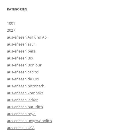
KATEGORIEN
1001
2027
aus-erlesen Auf und Ab
aus-erlesen azur
aus-erlesen bella
aus-erlesen Bio
aus-erlesen Bonjour
aus-erlesen capitol
aus-erlesen de Lux
aus-erlesen historisch
aus-erlesen kompakt
aus-erlesen lecker
aus-erlesen natürlich
aus-erlesen royal
aus-erlesen ungewöhnlich
aus-erlesen USA