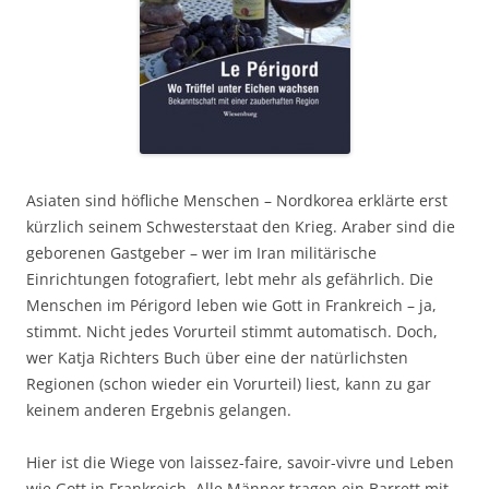
Asiaten sind höfliche Menschen – Nordkorea erklärte erst
kürzlich seinem Schwesterstaat den Krieg. Araber sind die
geborenen Gastgeber – wer im Iran militärische
Einrichtungen fotografiert, lebt mehr als gefährlich. Die
Menschen im Périgord leben wie Gott in Frankreich – ja,
stimmt. Nicht jedes Vorurteil stimmt automatisch. Doch,
wer Katja Richters Buch über eine der natürlichsten
Regionen (schon wieder ein Vorurteil) liest, kann zu gar
keinem anderen Ergebnis gelangen.
Hier ist die Wiege von laissez-faire, savoir-vivre und Leben
wie Gott in Frankreich. Alle Männer tragen ein Barrett mit