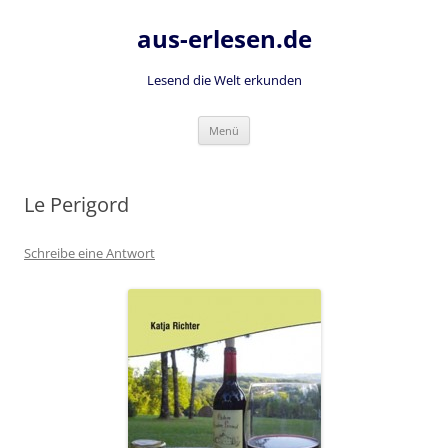
Zum
Inhalt
aus-erlesen.de
springen
Lesend die Welt erkunden
Menü
Le Perigord
Schreibe eine Antwort