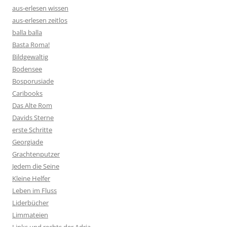
aus-erlesen wissen
aus-erlesen zeitlos
balla balla
Basta Roma!
Bildgewaltig
Bodensee
Bosporusiade
Caribooks
Das Alte Rom
Davids Sterne
erste Schritte
Georgiade
Grachtenputzer
Jedem die Seine
Kleine Helfer
Leben im Fluss
Liderbücher
Limmateien