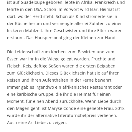
ist auf Guadeloupe geboren, lebte in Afrika, Frankreich und
lehrte in den USA. Schon im Vorwort wird klar. Heimat ist
dort, wo der Herd steht. Schon als Kind stromerte sie in
der Küche herum und vermengte allerlei Zutaten zu einer
leckeren Mahlzeit. Ihre Geschwister und ihre Eltern waren
erstaunt. Das Hauspersonal ging der Kleinen zur Hand.
Die Leidenschaft zum Kochen, zum Bewirten und zum
Essen war ihr in die Wiege gelegt worden. Früchte und
Fleisch, Reis, deftige Soßen waren die ersten Beigaben
zum Glücklichsein. Dieses Glücklichsein hat sie auf ihren
Reisen und ihren Aufenthalten in der Ferne bewahrt.
Immer gab es irgendwo ein afrikanisches Restaurant oder
eine karibische Gruppe, die ihr die Heimat für einen
Moment, für einen Abend zurückholte. Wenn Liebe durch
den Magen geht, ist Maryse Condé eine geliebte Frau. 2018
wurde ihr der alternative Literaturnobelpreis verliehen.
Auch eine Art Liebe zu zeigen.