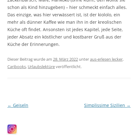
schon als Kind hinzugeben) – hier schmeckt einfach alles.
Das einzige, was hier verwässert ist, ist der kiololo, ein
mehr als dünner Kaffee wie man ihn in der kreolischen
Küche oft findet. Ansonsten ist jedes Kapitel, jede Seite,
jeder Absatz ein köstlicher und kostbarer Gruß aus der
Küche der Erinnerungen.
Dieser Beitrag wurde am
28. März 2022
unter
aus-erlesen lecker
,
Caribooks
,
Urlaubslektüre
veröffentlicht.
Beitragsnavigation
←
Geiseln
Simplissime Sizilien
→