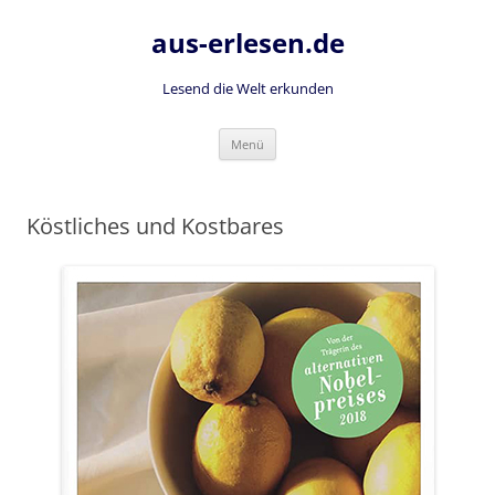
Zum
Inhalt
aus-erlesen.de
springen
Lesend die Welt erkunden
Menü
Köstliches und Kostbares