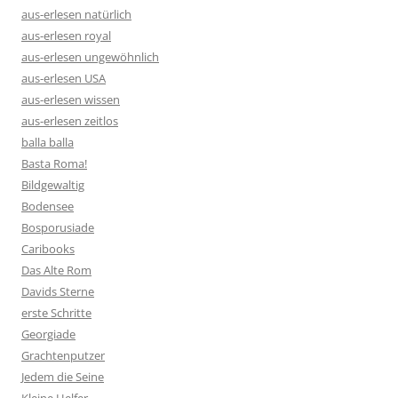
aus-erlesen natürlich
aus-erlesen royal
aus-erlesen ungewöhnlich
aus-erlesen USA
aus-erlesen wissen
aus-erlesen zeitlos
balla balla
Basta Roma!
Bildgewaltig
Bodensee
Bosporusiade
Caribooks
Das Alte Rom
Davids Sterne
erste Schritte
Georgiade
Grachtenputzer
Jedem die Seine