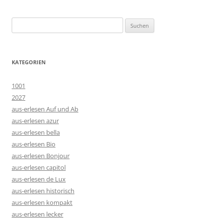
Suchen
nach:
KATEGORIEN
1001
2027
aus-erlesen Auf und Ab
aus-erlesen azur
aus-erlesen bella
aus-erlesen Bio
aus-erlesen Bonjour
aus-erlesen capitol
aus-erlesen de Lux
aus-erlesen historisch
aus-erlesen kompakt
aus-erlesen lecker