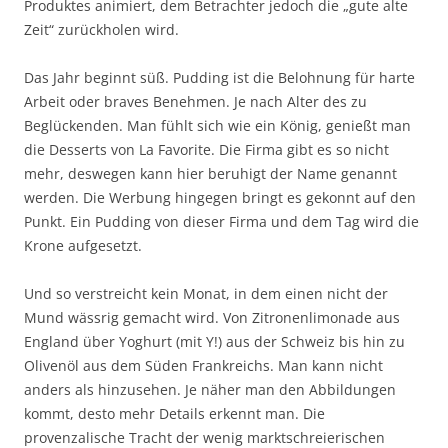
Produktes animiert, dem Betrachter jedoch die „gute alte
Zeit“ zurückholen wird.
Das Jahr beginnt süß. Pudding ist die Belohnung für harte
Arbeit oder braves Benehmen. Je nach Alter des zu
Beglückenden. Man fühlt sich wie ein König, genießt man
die Desserts von La Favorite. Die Firma gibt es so nicht
mehr, deswegen kann hier beruhigt der Name genannt
werden. Die Werbung hingegen bringt es gekonnt auf den
Punkt. Ein Pudding von dieser Firma und dem Tag wird die
Krone aufgesetzt.
Und so verstreicht kein Monat, in dem einen nicht der
Mund wässrig gemacht wird. Von Zitronenlimonade aus
England über Yoghurt (mit Y!) aus der Schweiz bis hin zu
Olivenöl aus dem Süden Frankreichs. Man kann nicht
anders als hinzusehen. Je näher man den Abbildungen
kommt, desto mehr Details erkennt man. Die
provenzalische Tracht der wenig marktschreierischen