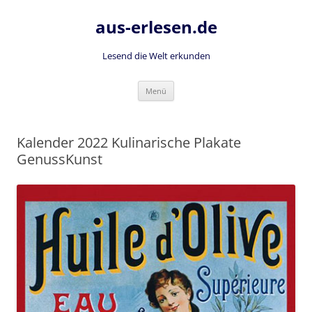
Zum
Inhalt
aus-erlesen.de
springen
Lesend die Welt erkunden
Menü
Kalender 2022 Kulinarische Plakate
GenussKunst