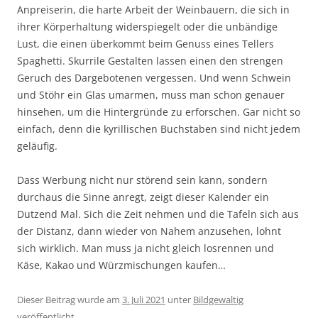
Anpreiserin, die harte Arbeit der Weinbauern, die sich in
ihrer Körperhaltung widerspiegelt oder die unbändige
Lust, die einen überkommt beim Genuss eines Tellers
Spaghetti. Skurrile Gestalten lassen einen den strengen
Geruch des Dargebotenen vergessen. Und wenn Schwein
und Stöhr ein Glas umarmen, muss man schon genauer
hinsehen, um die Hintergründe zu erforschen. Gar nicht so
einfach, denn die kyrillischen Buchstaben sind nicht jedem
geläufig.
Dass Werbung nicht nur störend sein kann, sondern
durchaus die Sinne anregt, zeigt dieser Kalender ein
Dutzend Mal. Sich die Zeit nehmen und die Tafeln sich aus
der Distanz, dann wieder von Nahem anzusehen, lohnt
sich wirklich. Man muss ja nicht gleich losrennen und
Käse, Kakao und Würzmischungen kaufen…
Dieser Beitrag wurde am
3. Juli 2021
unter
Bildgewaltig
veröffentlicht.