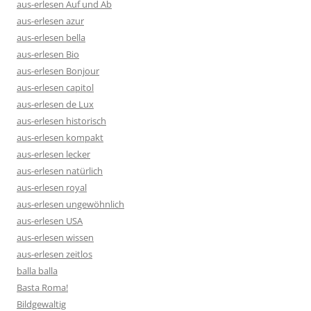
aus-erlesen Auf und Ab
aus-erlesen azur
aus-erlesen bella
aus-erlesen Bio
aus-erlesen Bonjour
aus-erlesen capitol
aus-erlesen de Lux
aus-erlesen historisch
aus-erlesen kompakt
aus-erlesen lecker
aus-erlesen natürlich
aus-erlesen royal
aus-erlesen ungewöhnlich
aus-erlesen USA
aus-erlesen wissen
aus-erlesen zeitlos
balla balla
Basta Roma!
Bildgewaltig