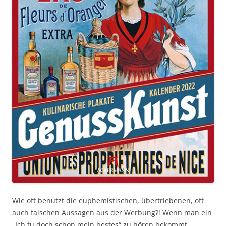
Wie oft benutzt die euphemistischen, übertriebenen, oft
auch falschen Aussagen aus der Werbung?! Wenn man ein
„Ich tu doch schon mein bestes“ zu hören bekommt,