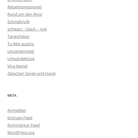
Reiseimpressionen
Rund um den Ätna
Schmährufe
schwarz – black – noir
Tangofieber
Tu felix austria
Uncategorized
Urlaubslektüre
Viva Iberia!
Zwischen Spree und Havel
META
Anmelden
Eintrags-Feed
Kommentar-Feed
WordPress.org