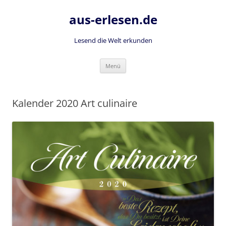
Zum
Inhalt
aus-erlesen.de
springen
Lesend die Welt erkunden
Menü
Kalender 2020 Art culinaire