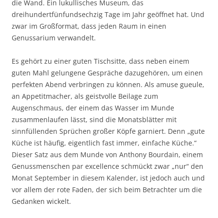
die Wand. Ein lukullisches Museum, das
dreihundertfünfundsechzig Tage im Jahr geöffnet hat. Und
zwar im Großformat, dass jeden Raum in einen
Genussarium verwandelt.
Es gehört zu einer guten Tischsitte, dass neben einem
guten Mahl gelungene Gespräche dazugehören, um einen
perfekten Abend verbringen zu können. Als amuse gueule,
an Appetitmacher, als geistvolle Beilage zum
Augenschmaus, der einem das Wasser im Munde
zusammenlaufen lässt, sind die Monatsblätter mit
sinnfüllenden Sprüchen großer Köpfe garniert. Denn „gute
Küche ist häufig, eigentlich fast immer, einfache Küche.“
Dieser Satz aus dem Munde von Anthony Bourdain, einem
Genussmenschen par excellence schmückt zwar „nur“ den
Monat September in diesem Kalender, ist jedoch auch und
vor allem der rote Faden, der sich beim Betrachter um die
Gedanken wickelt.