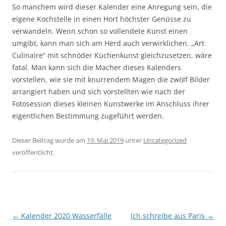
So manchem wird dieser Kalender eine Anregung sein, die
eigene Kochstelle in einen Hort höchster Genüsse zu
verwandeln. Wenn schon so vollendete Kunst einen
umgibt, kann man sich am Herd auch verwirklichen. „Art
Culinaire“ mit schnöder Küchenkunst gleichzusetzen, wäre
fatal. Man kann sich die Macher dieses Kalenders
vorstellen, wie sie mit knurrendem Magen die zwölf Bilder
arrangiert haben und sich vorstellten wie nach der
Fotosession dieses kleinen Kunstwerke im Anschluss ihrer
eigentlichen Bestimmung zugeführt werden.
Dieser Beitrag wurde am
19. Mai 2019
unter
Uncategorized
veröffentlicht.
Beitragsnavigation
←
Kalender 2020 Wasserfälle
Ich schreibe aus Paris
→