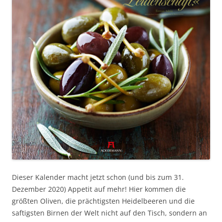
Dieser Kalender macht jetzt schon (und bis zum 31.
Dezember 2020) Appetit auf mehr! Hier kommen die
größten Oliven, die prächtigsten Heidelbeeren und die
saftigsten Birnen der Welt nicht auf den Tisch, sondern an