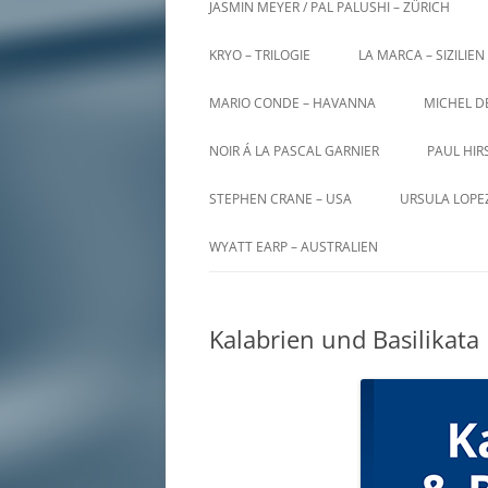
JASMIN MEYER / PAL PALUSHI – ZÜRICH
KRYO – TRILOGIE
LA MARCA – SIZILIEN
MARIO CONDE – HAVANNA
MICHEL D
NOIR Á LA PASCAL GARNIER
PAUL HIR
STEPHEN CRANE – USA
URSULA LOPE
WYATT EARP – AUSTRALIEN
Kalabrien und Basilikata