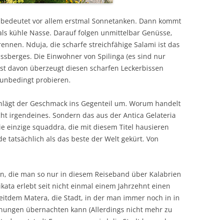
n bedeutet vor allem erstmal Sonnetanken. Dann kommt
s kühle Nasse. Darauf folgen unmittelbar Genüsse,
ennen. Nduja, die scharfe streichfähige Salami ist das
ssberges. Die Einwohner von Spilinga (es sind nur
est davon überzeugt diesen scharfen Leckerbissen
unbedingt probieren.
schlägt der Geschmack ins Gegenteil um. Worum handelt
icht irgendeines. Sondern das aus der Antica Gelateria
e einzige squaddra, die mit diesem Titel hausieren
 tatsächlich als das beste der Welt gekürt. Von
en, die man so nur in diesem Reiseband über Kalabrien
likata erlebt seit nicht einmal einem Jahrzehnt einen
eitdem Matera, die Stadt, in der man immer noch in in
ungen übernachten kann (Allerdings nicht mehr zu