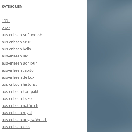
KATEGORIEN
1001
2027
aus-erlesen Auf und Ab
aus-erlesen azur
aus-erlesen bella
aus-erlesen Bio
aus-erlesen Bonjour
aus-erlesen capitol
aus-erlesen de Lux
aus-erlesen historisch
aus-erlesen kompakt
aus-erlesen lecker
aus-erlesen natürlich
aus-erlesen royal
aus-erlesen ungewöhnlich
aus-erlesen USA