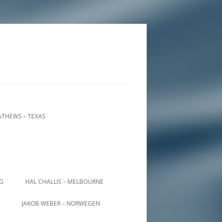
THEWS – TEXAS
IG
HAL CHALLIS – MELBOURNE
JAKOB WEBER – NORWEGEN