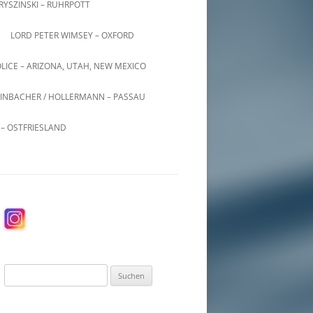
KRYSZINSKI – RUHRPOTT
LORD PETER WIMSEY – OXFORD
LICE – ARIZONA, UTAH, NEW MEXICO
INBACHER / HOLLERMANN – PASSAU
– OSTFRIESLAND
Suchen
nach: