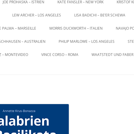
JOE PROHASKA – ISTRIEN
KATE FANSLER – NEW YORK
KRISTOF 
LEW ARCHER – LOS ANGELES
LISA BADICHI – BE’ER SCHEWA
E PALMA – MARSEILLE
MORRIS DUCKWORTH – ITALIEN
NAVAJO PO
SCHHAUSEN – AUSTRALIEN
PHILIP MARLOWE – LOS ANGELES
STE
Z – MONTEVIDEO
VINCE CORSO – ROMA
WAATSTEDT UND FABER 