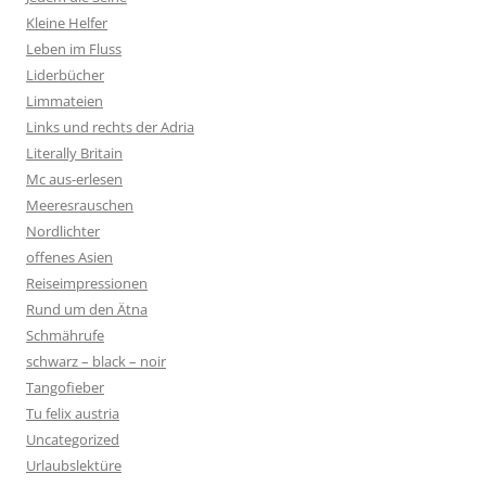
Kleine Helfer
Leben im Fluss
Liderbücher
Limmateien
Links und rechts der Adria
Literally Britain
Mc aus-erlesen
Meeresrauschen
Nordlichter
offenes Asien
Reiseimpressionen
Rund um den Ätna
Schmährufe
schwarz – black – noir
Tangofieber
Tu felix austria
Uncategorized
Urlaubslektüre