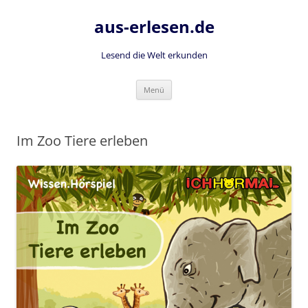
Zum
Inhalt
aus-erlesen.de
springen
Lesend die Welt erkunden
Menü
Im Zoo Tiere erleben