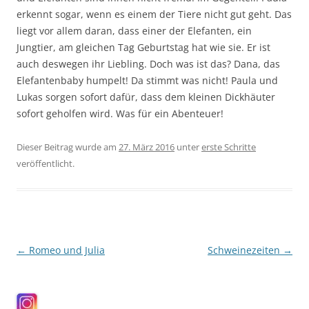
erkennt sogar, wenn es einem der Tiere nicht gut geht. Das
liegt vor allem daran, dass einer der Elefanten, ein
Jungtier, am gleichen Tag Geburtstag hat wie sie. Er ist
auch deswegen ihr Liebling. Doch was ist das? Dana, das
Elefantenbaby humpelt! Da stimmt was nicht! Paula und
Lukas sorgen sofort dafür, dass dem kleinen Dickhäuter
sofort geholfen wird. Was für ein Abenteuer!
Dieser Beitrag wurde am
27. März 2016
unter
erste Schritte
veröffentlicht.
Beitragsnavigation
←
Romeo und Julia
Schweinezeiten
→