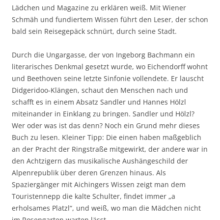
Lädchen und Magazine zu erklären weiß. Mit Wiener
Schmäh und fundiertem Wissen führt den Leser, der schon
bald sein Reisegepäck schnürt, durch seine Stadt.
Durch die Ungargasse, der von Ingeborg Bachmann ein
literarisches Denkmal gesetzt wurde, wo Eichendorff wohnt
und Beethoven seine letzte Sinfonie vollendete. Er lauscht
Didgeridoo-Klängen, schaut den Menschen nach und
schafft es in einem Absatz Sandler und Hannes Hölzl
miteinander in Einklang zu bringen. Sandler und Hölzl?
Wer oder was ist das denn? Noch ein Grund mehr dieses
Buch zu lesen. Kleiner Tipp: Die einen haben maßgeblich
an der Pracht der Ringstraße mitgewirkt, der andere war in
den Achtzigern das musikalische Aushängeschild der
Alpenrepublik über deren Grenzen hinaus. Als
Spaziergänger mit Aichingers Wissen zeigt man dem
Touristennepp die kalte Schulter, findet immer „a
erholsames Platzl“, und weiß, wo man die Mädchen nicht
im Rosengarten warten lässt…