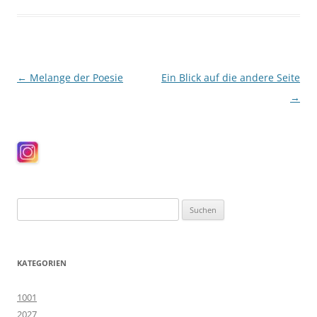
Beitragsnavigation
←
Melange der Poesie
Ein Blick auf die andere Seite
→
Suchen
nach:
KATEGORIEN
1001
2027