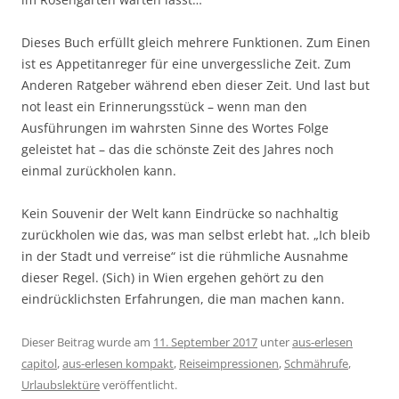
Dieses Buch erfüllt gleich mehrere Funktionen. Zum Einen
ist es Appetitanreger für eine unvergessliche Zeit. Zum
Anderen Ratgeber während eben dieser Zeit. Und last but
not least ein Erinnerungsstück – wenn man den
Ausführungen im wahrsten Sinne des Wortes Folge
geleistet hat – das die schönste Zeit des Jahres noch
einmal zurückholen kann.
Kein Souvenir der Welt kann Eindrücke so nachhaltig
zurückholen wie das, was man selbst erlebt hat. „Ich bleib
in der Stadt und verreise“ ist die rühmliche Ausnahme
dieser Regel. (Sich) in Wien ergehen gehört zu den
eindrücklichsten Erfahrungen, die man machen kann.
Dieser Beitrag wurde am
11. September 2017
unter
aus-erlesen
capitol
,
aus-erlesen kompakt
,
Reiseimpressionen
,
Schmährufe
,
Urlaubslektüre
veröffentlicht.