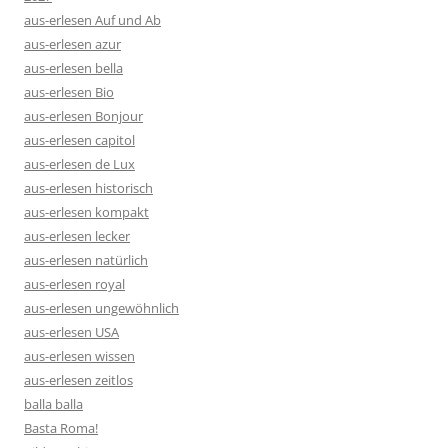
aus-erlesen Auf und Ab
aus-erlesen azur
aus-erlesen bella
aus-erlesen Bio
aus-erlesen Bonjour
aus-erlesen capitol
aus-erlesen de Lux
aus-erlesen historisch
aus-erlesen kompakt
aus-erlesen lecker
aus-erlesen natürlich
aus-erlesen royal
aus-erlesen ungewöhnlich
aus-erlesen USA
aus-erlesen wissen
aus-erlesen zeitlos
balla balla
Basta Roma!