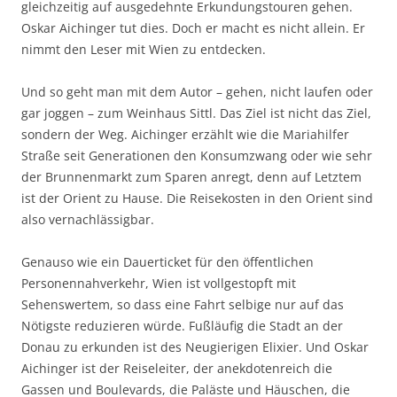
gleichzeitig auf ausgedehnte Erkundungstouren gehen.
Oskar Aichinger tut dies. Doch er macht es nicht allein. Er
nimmt den Leser mit Wien zu entdecken.
Und so geht man mit dem Autor – gehen, nicht laufen oder
gar joggen – zum Weinhaus Sittl. Das Ziel ist nicht das Ziel,
sondern der Weg. Aichinger erzählt wie die Mariahilfer
Straße seit Generationen den Konsumzwang oder wie sehr
der Brunnenmarkt zum Sparen anregt, denn auf Letztem
ist der Orient zu Hause. Die Reisekosten in den Orient sind
also vernachlässigbar.
Genauso wie ein Dauerticket für den öffentlichen
Personennahverkehr, Wien ist vollgestopft mit
Sehenswertem, so dass eine Fahrt selbige nur auf das
Nötigste reduzieren würde. Fußläufig die Stadt an der
Donau zu erkunden ist des Neugierigen Elixier. Und Oskar
Aichinger ist der Reiseleiter, der anekdotenreich die
Gassen und Boulevards, die Paläste und Häuschen, die