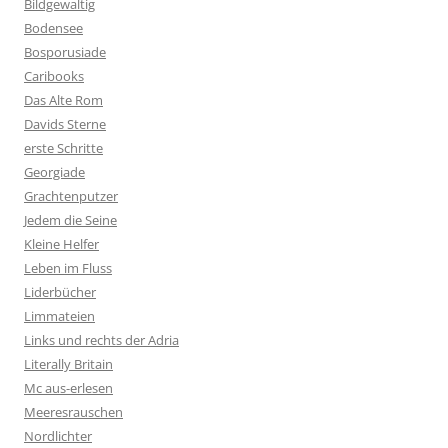
Bildgewaltig
Bodensee
Bosporusiade
Caribooks
Das Alte Rom
Davids Sterne
erste Schritte
Georgiade
Grachtenputzer
Jedem die Seine
Kleine Helfer
Leben im Fluss
Liderbücher
Limmateien
Links und rechts der Adria
Literally Britain
Mc aus-erlesen
Meeresrauschen
Nordlichter