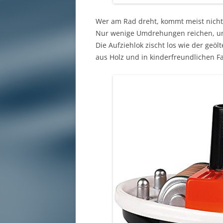
Wer am Rad dreht, kommt meist nicht w
Nur wenige Umdrehungen reichen, um 
Die Aufziehlok zischt los wie der geöl
aus Holz und in kinderfreundlichen F