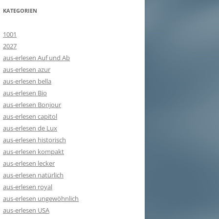
KATEGORIEN
1001
2027
aus-erlesen Auf und Ab
aus-erlesen azur
aus-erlesen bella
aus-erlesen Bio
aus-erlesen Bonjour
aus-erlesen capitol
aus-erlesen de Lux
aus-erlesen historisch
aus-erlesen kompakt
aus-erlesen lecker
aus-erlesen natürlich
aus-erlesen royal
aus-erlesen ungewöhnlich
aus-erlesen USA