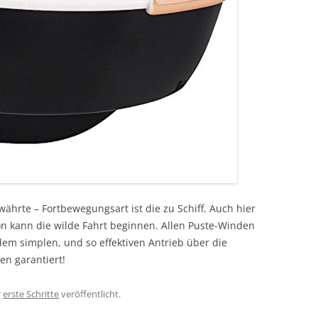
ährte – Fortbewegungsart ist die zu Schiff. Auch hier
 kann die wilde Fahrt beginnen. Allen Puste-Winden
dem simplen, und so effektiven Antrieb über die
n garantiert!
r
erste Schritte
veröffentlicht.