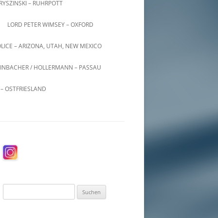
KRYSZINSKI – RUHRPOTT
LORD PETER WIMSEY – OXFORD
LICE – ARIZONA, UTAH, NEW MEXICO
INBACHER / HOLLERMANN – PASSAU
– OSTFRIESLAND
Suchen
nach: