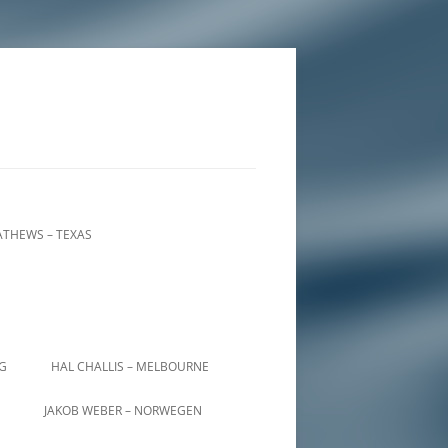
THEWS – TEXAS
IG
HAL CHALLIS – MELBOURNE
JAKOB WEBER – NORWEGEN