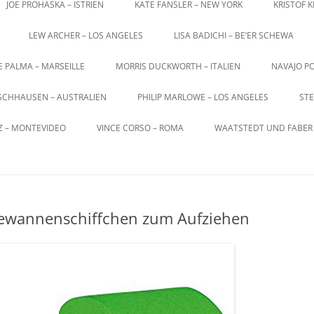
JOE PROHASKA – ISTRIEN
KATE FANSLER – NEW YORK
KRISTOF 
LEW ARCHER – LOS ANGELES
LISA BADICHI – BE’ER SCHEWA
E PALMA – MARSEILLE
MORRIS DUCKWORTH – ITALIEN
NAVAJO PO
SCHHAUSEN – AUSTRALIEN
PHILIP MARLOWE – LOS ANGELES
STE
Z – MONTEVIDEO
VINCE CORSO – ROMA
WAATSTEDT UND FABER 
ewannenschiffchen zum Aufziehen