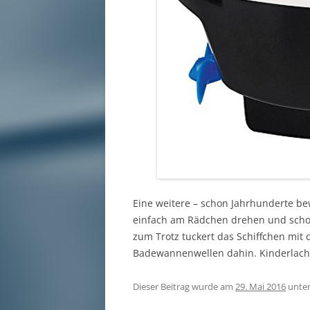
Eine weitere – schon Jahrhunderte bew
einfach am Rädchen drehen und schon
zum Trotz tuckert das Schiffchen mit 
Badewannenwellen dahin. Kinderlache
Dieser Beitrag wurde am
29. Mai 2016
unte