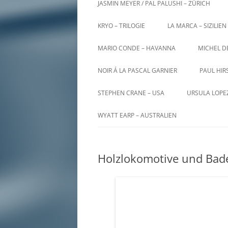
JASMIN MEYER / PAL PALUSHI – ZÜRICH
KRYO – TRILOGIE
LA MARCA – SIZILIEN
MARIO CONDE – HAVANNA
MICHEL D
NOIR Á LA PASCAL GARNIER
PAUL HIR
STEPHEN CRANE – USA
URSULA LOPE
WYATT EARP – AUSTRALIEN
Holzlokomotive und Bad