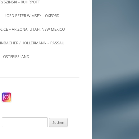
KRYSZINSKI – RUHRPOTT
LORD PETER WIMSEY – OXFORD
LICE – ARIZONA, UTAH, NEW MEXICO
INBACHER / HOLLERMANN – PASSAU
– OSTFRIESLAND
Suchen
nach: