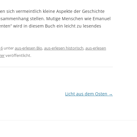
en sich vermeintlich kleine Aspekte der Geschichte
Zusammenhang stellen. Mutige Menschen wie Emanuel
ienten“ wird in diesem Buch ein leicht zu lesendes
16
unter
aus-erlesen Bio
,
aus-erlesen historisch
,
aus-erlesen
zer
veröffentlicht.
Licht aus dem Osten
→