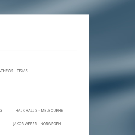
THEWS – TEXAS
IG
HAL CHALLIS – MELBOURNE
JAKOB WEBER – NORWEGEN