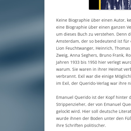
Keine Biographie über einen Autor, k
eine Biographie über einen ganzen V
um dieses Buch zu verstehen. Denn d
Amsterdam, der so bedeutend ist für 
Lion Feuchtwanger, Heinrich, Thomas 
Zweig, Anna Seghers, Bruno Frank, Ro
Jahren 1933 bis 1950 hier verlegt wur
warum. Sie waren in ihrer Heimat verbo
verbrannt. Exil war die einige Möglich
im Exil, der Querido-Verlag war ihre 
Emanuel Querido ist der Kopf hinter d
Strippenzieher, der von Emanuel Que
gelockt wird. Hier soll deutsche Lit
wurde ihnen der Boden unter den Fü
ihre Schriften politischer.