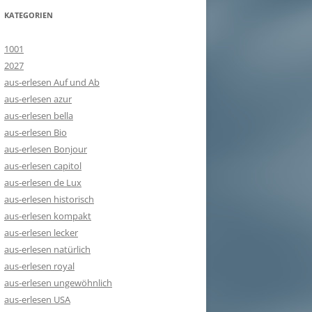
KATEGORIEN
1001
2027
aus-erlesen Auf und Ab
aus-erlesen azur
aus-erlesen bella
aus-erlesen Bio
aus-erlesen Bonjour
aus-erlesen capitol
aus-erlesen de Lux
aus-erlesen historisch
aus-erlesen kompakt
aus-erlesen lecker
aus-erlesen natürlich
aus-erlesen royal
aus-erlesen ungewöhnlich
aus-erlesen USA