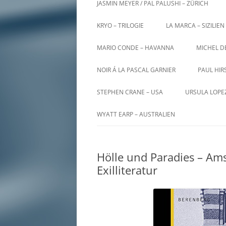
JASMIN MEYER / PAL PALUSHI – ZÜRICH
KRYO – TRILOGIE
LA MARCA – SIZILIEN
MARIO CONDE – HAVANNA
MICHEL D
NOIR Á LA PASCAL GARNIER
PAUL HIR
STEPHEN CRANE – USA
URSULA LOPE
WYATT EARP – AUSTRALIEN
Hölle und Paradies – Am
Exilliteratur