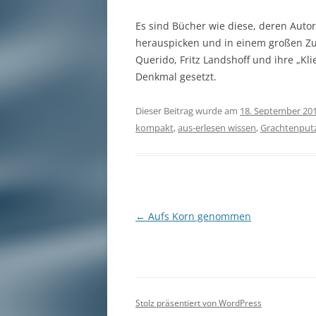
Es sind Bücher wie diese, deren Autor
herauspicken und in einem großen 
Querido, Fritz Landshoff und ihre „Kl
Denkmal gesetzt.
Dieser Beitrag wurde am
18. September 20
kompakt
,
aus-erlesen wissen
,
Grachtenput
Beitragsnavigation
←
Aufs Korn genommen
Stolz präsentiert von WordPress