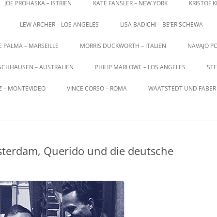
JOE PROHASKA – ISTRIEN
KATE FANSLER – NEW YORK
KRISTOF 
LEW ARCHER – LOS ANGELES
LISA BADICHI – BE’ER SCHEWA
E PALMA – MARSEILLE
MORRIS DUCKWORTH – ITALIEN
NAVAJO PO
SCHHAUSEN – AUSTRALIEN
PHILIP MARLOWE – LOS ANGELES
STE
Z – MONTEVIDEO
VINCE CORSO – ROMA
WAATSTEDT UND FABER 
sterdam, Querido und die deutsche