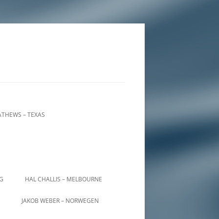
THEWS – TEXAS
IG
HAL CHALLIS – MELBOURNE
JAKOB WEBER – NORWEGEN