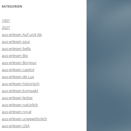
KATEGORIEN
1001
2027
aus-erlesen Auf und Ab
aus-erlesen azur
aus-erlesen bella
aus-erlesen Bio
aus-erlesen Bonjour
aus-erlesen capitol
aus-erlesen de Lux
aus-erlesen historisch
aus-erlesen kompakt
aus-erlesen lecker
aus-erlesen natürlich
aus-erlesen royal
aus-erlesen ungewöhnlich
aus-erlesen USA