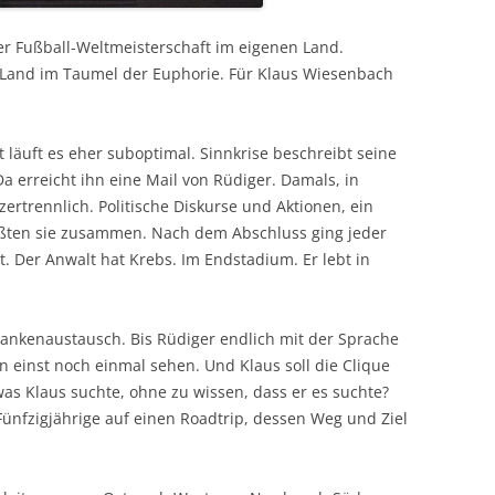
der Fußball-Weltmeisterschaft im eigenen Land.
 Land im Taumel der Euphorie. Für Klaus Wiesenbach
 läuft es eher suboptimal. Sinnkrise beschreibt seine
Da erreicht ihn eine Mail von Rüdiger. Damals, in
rtrennlich. Politische Diskurse und Aktionen, ein
ißten sie zusammen. Nach dem Abschluss ging jeder
t. Der Anwalt hat Krebs. Im Endstadium. Er lebt in
edankenaustausch. Bis Rüdiger endlich mit der Sprache
on einst noch einmal sehen. Und Klaus soll die Clique
as Klaus suchte, ohne zu wissen, dass er es suchte?
Fünfzigjährige auf einen Roadtrip, dessen Weg und Ziel