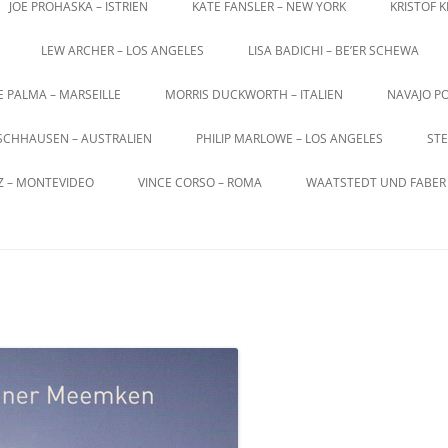
JOE PROHASKA – ISTRIEN
KATE FANSLER – NEW YORK
KRISTOF 
LEW ARCHER – LOS ANGELES
LISA BADICHI – BE’ER SCHEWA
E PALMA – MARSEILLE
MORRIS DUCKWORTH – ITALIEN
NAVAJO PO
SCHHAUSEN – AUSTRALIEN
PHILIP MARLOWE – LOS ANGELES
STE
Z – MONTEVIDEO
VINCE CORSO – ROMA
WAATSTEDT UND FABER 