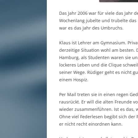
Das Jahr 2006 war für viele das Jahr 
Wochenlang jubelte und trubelte das
war es das Jahr des Umbruchs.
Klaus ist Lehrer am Gymnasium. Privat
derzeitige Situation wohl am besten. 
Hamburg, als Studenten waren sie unze
lockeres Leben und die Clique schwe
seiner Wege. Rüdiger geht es nicht gu
einem Hospiz.
Per Mail treten sie in einen regen G
rausrückt. Er will die alten Freunde v
wieder zusammenführen. Ist es das, w
Ohne viel Federlesen begibt sich der 
er nicht recht einordnen kann.