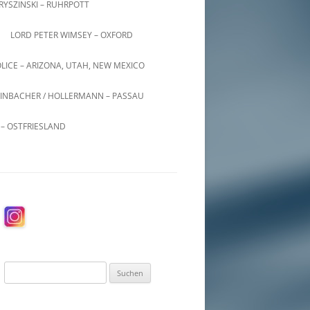
KRYSZINSKI – RUHRPOTT
LORD PETER WIMSEY – OXFORD
LICE – ARIZONA, UTAH, NEW MEXICO
INBACHER / HOLLERMANN – PASSAU
– OSTFRIESLAND
Suchen
nach: