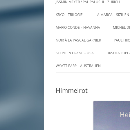
JASMIN MEYER / PAL PALUSHI – ZÜRICH
KRYO – TRILOGIE
LA MARCA – SIZILIEN
MARIO CONDE – HAVANNA
MICHEL D
NOIR Á LA PASCAL GARNIER
PAUL HIR
STEPHEN CRANE – USA
URSULA LOPE
WYATT EARP – AUSTRALIEN
Himmelrot