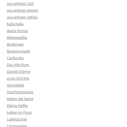
aus-erlesen USA
aus-erlesen wissen
aus-erlesen zeitlos
balla balla
Basta Roma!
Bildgewaltig
Bodensee
Bosporusiade
Caribooks
Das Alte Rom
Davids Sterne
erste Schritte
Georgiade
Grachtenputzer
Jedem die Seine
Kleine Helfer
Leben im Fluss
Liderbücher
Limmateien