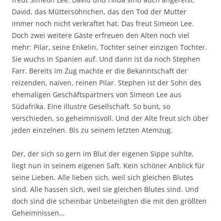
David, das Müttersöhnchen, das den Tod der Mutter
immer noch nicht verkraftet hat. Das freut Simeon Lee.
Doch zwei weitere Gäste erfreuen den Alten noch viel
mehr: Pilar, seine Enkelin, Tochter seiner einzigen Tochter.
Sie wuchs in Spanien auf. Und dann ist da noch Stephen
Farr. Bereits im Zug machte er die Bekanntschaft der
reizenden, naiven, reinen Pilar. Stephen ist der Sohn des
ehemaligen Geschäftspartners von Simeon Lee aus
Südafrika. Eine illustre Gesellschaft. So bunt, so
verschieden, so geheimnisvoll. Und der Alte freut sich über
jeden einzelnen. Bis zu seinem letzten Atemzug.
Der, der sich so gern im Blut der eigenen Sippe suhlte,
liegt nun in seinem eigenen Saft. Kein schöner Anblick für
seine Lieben. Alle lieben sich, weil sich gleichen Blutes
sind. Alle hassen sich, weil sie gleichen Blutes sind. Und
doch sind die scheinbar Unbeteiligten die mit den größten
Geheimnissen…