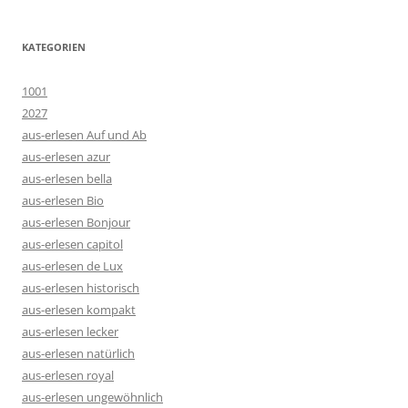
KATEGORIEN
1001
2027
aus-erlesen Auf und Ab
aus-erlesen azur
aus-erlesen bella
aus-erlesen Bio
aus-erlesen Bonjour
aus-erlesen capitol
aus-erlesen de Lux
aus-erlesen historisch
aus-erlesen kompakt
aus-erlesen lecker
aus-erlesen natürlich
aus-erlesen royal
aus-erlesen ungewöhnlich