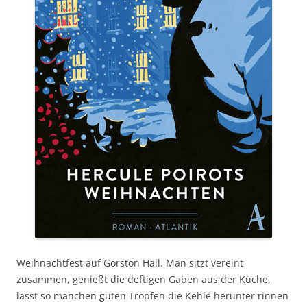
Weihnachtfest auf Gorston Hall. Man sitzt vereint
zusammen, genießt die deftigen Gaben aus der Küche,
lässt so manchen guten Tropfen die Kehle herunter rinnen