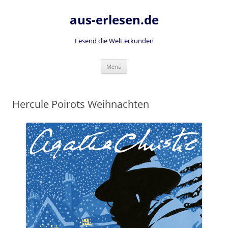
Zum
Inhalt
aus-erlesen.de
springen
Lesend die Welt erkunden
Menü
Hercule Poirots Weihnachten