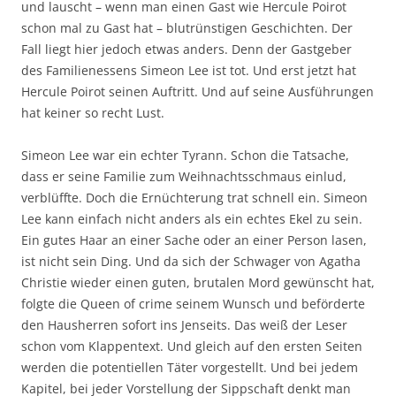
und lauscht – wenn man einen Gast wie Hercule Poirot
schon mal zu Gast hat – blutrünstigen Geschichten. Der
Fall liegt hier jedoch etwas anders. Denn der Gastgeber
des Familienessens Simeon Lee ist tot. Und erst jetzt hat
Hercule Poirot seinen Auftritt. Und auf seine Ausführungen
hat keiner so recht Lust.
Simeon Lee war ein echter Tyrann. Schon die Tatsache,
dass er seine Familie zum Weihnachtsschmaus einlud,
verblüffte. Doch die Ernüchterung trat schnell ein. Simeon
Lee kann einfach nicht anders als ein echtes Ekel zu sein.
Ein gutes Haar an einer Sache oder an einer Person lasen,
ist nicht sein Ding. Und da sich der Schwager von Agatha
Christie wieder einen guten, brutalen Mord gewünscht hat,
folgte die Queen of crime seinem Wunsch und beförderte
den Hausherren sofort ins Jenseits. Das weiß der Leser
schon vom Klappentext. Und gleich auf den ersten Seiten
werden die potentiellen Täter vorgestellt. Und bei jedem
Kapitel, bei jeder Vorstellung der Sippschaft denkt man