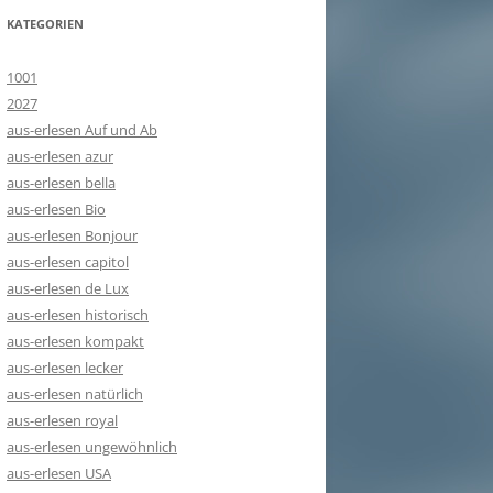
KATEGORIEN
1001
2027
aus-erlesen Auf und Ab
aus-erlesen azur
aus-erlesen bella
aus-erlesen Bio
aus-erlesen Bonjour
aus-erlesen capitol
aus-erlesen de Lux
aus-erlesen historisch
aus-erlesen kompakt
aus-erlesen lecker
aus-erlesen natürlich
aus-erlesen royal
aus-erlesen ungewöhnlich
aus-erlesen USA