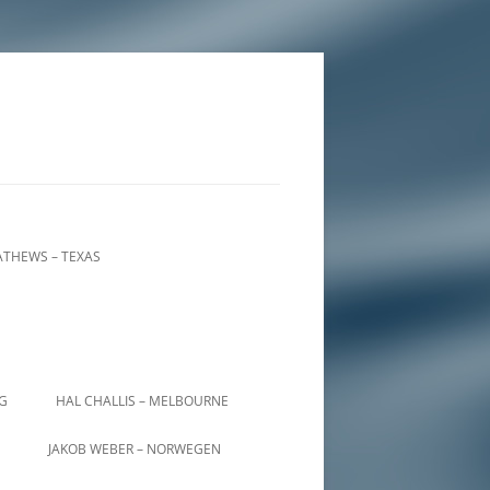
THEWS – TEXAS
IG
HAL CHALLIS – MELBOURNE
JAKOB WEBER – NORWEGEN