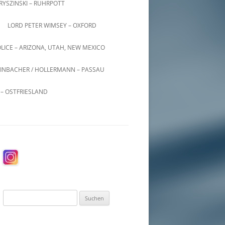
KRYSZINSKI – RUHRPOTT
LORD PETER WIMSEY – OXFORD
LICE – ARIZONA, UTAH, NEW MEXICO
INBACHER / HOLLERMANN – PASSAU
– OSTFRIESLAND
Suchen
nach: