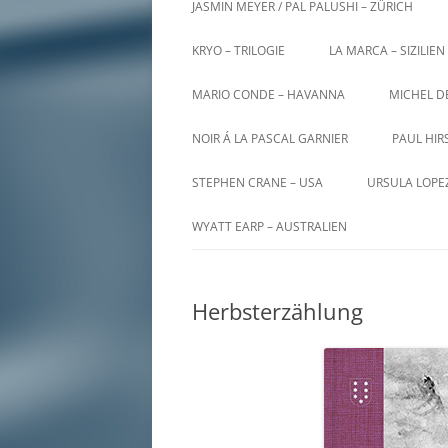
JASMIN MEYER / PAL PALUSHI – ZÜRICH
KRYO – TRILOGIE
LA MARCA – SIZILIEN
MARIO CONDE – HAVANNA
MICHEL D
NOIR Á LA PASCAL GARNIER
PAUL HIR
STEPHEN CRANE – USA
URSULA LOPE
WYATT EARP – AUSTRALIEN
Herbsterzählung