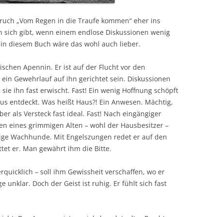
ruch „Vom Regen in die Traufe kommen“ eher ins
on sich gibt, wenn einem endlose Diskussionen wenig
 in diesem Buch wäre das wohl auch lieber.
ischen Apennin. Er ist auf der Flucht vor den
ein Gewehrlauf auf ihn gerichtet sein. Diskussionen
 sie ihn fast erwischt. Fast! Ein wenig Hoffnung schöpft
aus entdeckt. Was heißt Haus?! Ein Anwesen. Mächtig,
er als Versteck fast ideal. Fast! Nach eingängiger
gen eines grimmigen Alten – wohl der Hausbesitzer –
lige Wachhunde. Mit Engelszungen redet er auf den
ittet er. Man gewährt ihm die Bitte.
quicklich – soll ihm Gewissheit verschaffen, wo er
e unklar. Doch der Geist ist ruhig. Er fühlt sich fast