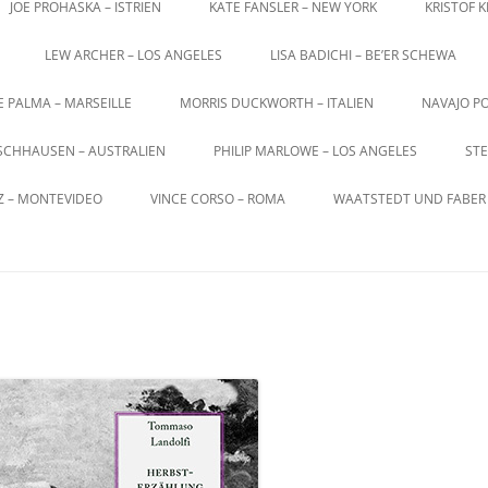
JOE PROHASKA – ISTRIEN
KATE FANSLER – NEW YORK
KRISTOF 
LEW ARCHER – LOS ANGELES
LISA BADICHI – BE’ER SCHEWA
E PALMA – MARSEILLE
MORRIS DUCKWORTH – ITALIEN
NAVAJO PO
SCHHAUSEN – AUSTRALIEN
PHILIP MARLOWE – LOS ANGELES
STE
Z – MONTEVIDEO
VINCE CORSO – ROMA
WAATSTEDT UND FABER 