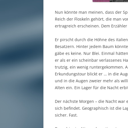
Nun könnte man meinen, dass der Sp
Reich der Floskeln gehört, die man v
ertragreich erscheinen. Dem Erzähler
Er pirscht durch die Höhne des italien
Besatzern. Hinter jedem Baum könnte 
gäbe es keine. Nur Blei. Einmal hätten
er als er ein scheinbar verlassenes H
trutzig, ein wenig runtergekommen. Ab
Erkundungstour blickt er … in die Au
und in die Augen zweier mehr als wil
Alten ein. Ein Lager für die Nacht erb
Der nächste Morgen – die Nacht war er
sich befindet. Geographisch ist die Lag
sicher. Fast.