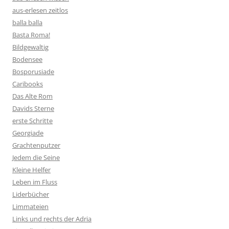
aus-erlesen zeitlos
balla balla
Basta Roma!
Bildgewaltig
Bodensee
Bosporusiade
Caribooks
Das Alte Rom
Davids Sterne
erste Schritte
Georgiade
Grachtenputzer
Jedem die Seine
Kleine Helfer
Leben im Fluss
Liderbücher
Limmateien
Links und rechts der Adria