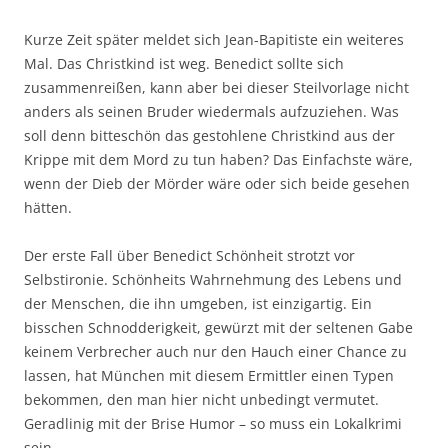
Kurze Zeit später meldet sich Jean-Bapitiste ein weiteres
Mal. Das Christkind ist weg. Benedict sollte sich
zusammenreißen, kann aber bei dieser Steilvorlage nicht
anders als seinen Bruder wiedermals aufzuziehen. Was
soll denn bitteschön das gestohlene Christkind aus der
Krippe mit dem Mord zu tun haben? Das Einfachste wäre,
wenn der Dieb der Mörder wäre oder sich beide gesehen
hätten.
Der erste Fall über Benedict Schönheit strotzt vor
Selbstironie. Schönheits Wahrnehmung des Lebens und
der Menschen, die ihn umgeben, ist einzigartig. Ein
bisschen Schnodderigkeit, gewürzt mit der seltenen Gabe
keinem Verbrecher auch nur den Hauch einer Chance zu
lassen, hat München mit diesem Ermittler einen Typen
bekommen, den man hier nicht unbedingt vermutet.
Geradlinig mit der Brise Humor – so muss ein Lokalkrimi
sein.