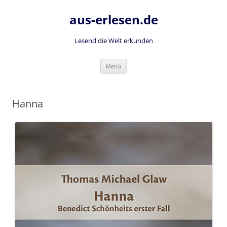
Zum
Inhalt
aus-erlesen.de
springen
Lesend die Welt erkunden
Menü
Hanna