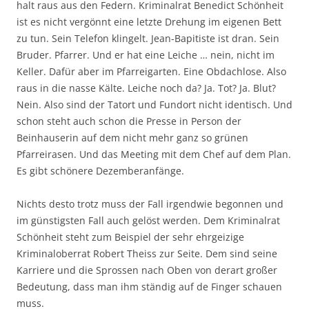
halt raus aus den Federn. Kriminalrat Benedict Schönheit
ist es nicht vergönnt eine letzte Drehung im eigenen Bett
zu tun. Sein Telefon klingelt. Jean-Bapitiste ist dran. Sein
Bruder. Pfarrer. Und er hat eine Leiche … nein, nicht im
Keller. Dafür aber im Pfarreigarten. Eine Obdachlose. Also
raus in die nasse Kälte. Leiche noch da? Ja. Tot? Ja. Blut?
Nein. Also sind der Tatort und Fundort nicht identisch. Und
schon steht auch schon die Presse in Person der
Beinhauserin auf dem nicht mehr ganz so grünen
Pfarreirasen. Und das Meeting mit dem Chef auf dem Plan.
Es gibt schönere Dezemberanfänge.
Nichts desto trotz muss der Fall irgendwie begonnen und
im günstigsten Fall auch gelöst werden. Dem Kriminalrat
Schönheit steht zum Beispiel der sehr ehrgeizige
Kriminaloberrat Robert Theiss zur Seite. Dem sind seine
Karriere und die Sprossen nach Oben von derart großer
Bedeutung, dass man ihm ständig auf de Finger schauen
muss.