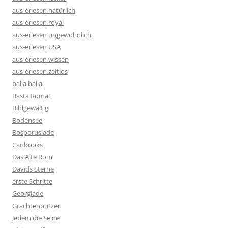
aus-erlesen natürlich
aus-erlesen royal
aus-erlesen ungewöhnlich
aus-erlesen USA
aus-erlesen wissen
aus-erlesen zeitlos
balla balla
Basta Roma!
Bildgewaltig
Bodensee
Bosporusiade
Caribooks
Das Alte Rom
Davids Sterne
erste Schritte
Georgiade
Grachtenputzer
Jedem die Seine