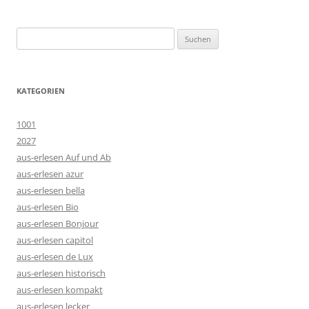
Suchen
nach:
KATEGORIEN
1001
2027
aus-erlesen Auf und Ab
aus-erlesen azur
aus-erlesen bella
aus-erlesen Bio
aus-erlesen Bonjour
aus-erlesen capitol
aus-erlesen de Lux
aus-erlesen historisch
aus-erlesen kompakt
aus-erlesen lecker