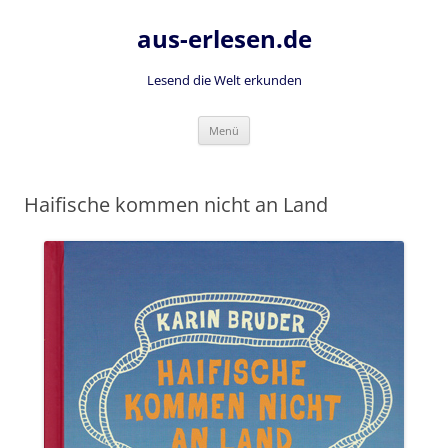
Zum
Inhalt
aus-erlesen.de
springen
Lesend die Welt erkunden
Menü
Haifische kommen nicht an Land