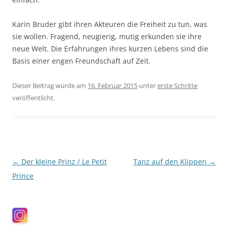
Karin Bruder gibt ihren Akteuren die Freiheit zu tun, was
sie wollen. Fragend, neugierig, mutig erkunden sie ihre
neue Welt. Die Erfahrungen ihres kurzen Lebens sind die
Basis einer engen Freundschaft auf Zeit.
Dieser Beitrag wurde am
16. Februar 2015
unter
erste Schritte
veröffentlicht.
Beitragsnavigation
←
Der kleine Prinz / Le Petit
Tanz auf den Klippen
→
Prince