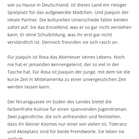
von zu Hause in Deutschland, ist dieses Land ein riesiger
Spielplatz für das aufgeweckte Mädchen. Und Joaquín der
ideale Partner. Die kulturellen Unterschiede fallen beiden
sofort auf. Sie das Einzelkind, was er so gar nicht verstehen
kann. Er ohne Schulbildung, was ihr erst gar nicht
verständlich ist. Dennoch freunden sie sich rasch an.
Für Joaquín ist Rosa das Abenteuer seines Lebens. Noch
nie hat er jemanden kennengelernt, der so viel in der
Tasche hat. Für Rosa ist Joaquín der Junge, mit dem sie die
kurze Zeit in Mittelamerika zu einer unvergesslichen Zeit
werden lassen kann.
Der Nicaraguasee im Süden des Landes bietet die
farbenfrohe Kulisse für einen spannenden Jugendroman.
Zwei Jugendliche, die sich anfreunden und feststellen,
dass ihr kleiner Kosmos nur einer von vielen ist. Toleranz
und Akzeptanz sind für beide Fremdworte. Sie leben sie
einfach.