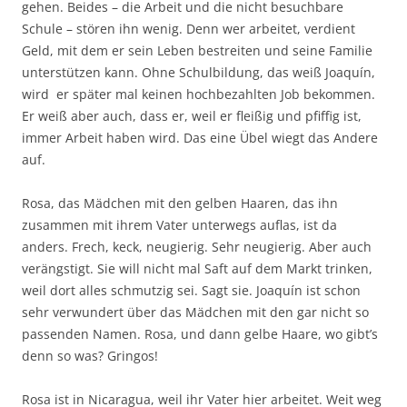
gehen. Beides – die Arbeit und die nicht besuchbare
Schule – stören ihn wenig. Denn wer arbeitet, verdient
Geld, mit dem er sein Leben bestreiten und seine Familie
unterstützen kann. Ohne Schulbildung, das weiß Joaquín,
wird er später mal keinen hochbezahlten Job bekommen.
Er weiß aber auch, dass er, weil er fleißig und pfiffig ist,
immer Arbeit haben wird. Das eine Übel wiegt das Andere
auf.
Rosa, das Mädchen mit den gelben Haaren, das ihn
zusammen mit ihrem Vater unterwegs auflas, ist da
anders. Frech, keck, neugierig. Sehr neugierig. Aber auch
verängstigt. Sie will nicht mal Saft auf dem Markt trinken,
weil dort alles schmutzig sei. Sagt sie. Joaquín ist schon
sehr verwundert über das Mädchen mit den gar nicht so
passenden Namen. Rosa, und dann gelbe Haare, wo gibt’s
denn so was? Gringos!
Rosa ist in Nicaragua, weil ihr Vater hier arbeitet. Weit weg