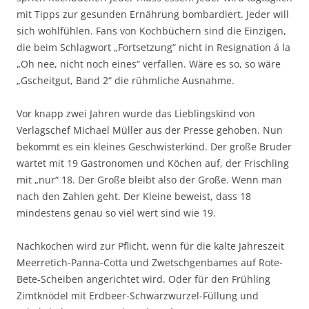
mit Tipps zur gesunden Ernährung bombardiert. Jeder will
sich wohlfühlen. Fans von Kochbüchern sind die Einzigen,
die beim Schlagwort „Fortsetzung“ nicht in Resignation á la
„Oh nee, nicht noch eines“ verfallen. Wäre es so, so wäre
„Gscheitgut, Band 2“ die rühmliche Ausnahme.
Vor knapp zwei Jahren wurde das Lieblingskind von
Verlagschef Michael Müller aus der Presse gehoben. Nun
bekommt es ein kleines Geschwisterkind. Der große Bruder
wartet mit 19 Gastronomen und Köchen auf, der Frischling
mit „nur“ 18. Der Große bleibt also der Große. Wenn man
nach den Zahlen geht. Der Kleine beweist, dass 18
mindestens genau so viel wert sind wie 19.
Nachkochen wird zur Pflicht, wenn für die kalte Jahreszeit
Meerretich-Panna-Cotta und Zwetschgenbames auf Rote-
Bete-Scheiben angerichtet wird. Oder für den Frühling
Zimtknödel mit Erdbeer-Schwarzwurzel-Füllung und