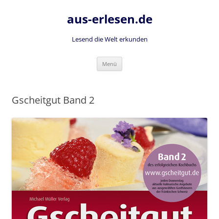
Zum
Inhalt
aus-erlesen.de
springen
Lesend die Welt erkunden
Menü
Gscheitgut Band 2