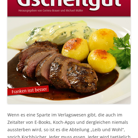
Wenn es eine Sparte im Verlagswesen gibt, die auch im
Zeitalter von E-Books, Koch-Apps und dergleichen niemals
aussterben wird, so ist es die Abteilung „Leib und Wohl“,
sprich Kochbücher. Jeder muss essen. Jeder wird tagtäglich