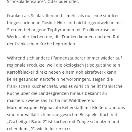
Schokoladensauce“. Oder oder oder.
Franken als Schlaraffenland – mehr als nur eine sinnfrei
hingeschriebene Floskel. Hier sind nicht irgendwelche mit
Sternen behangene Topftyrannen mit Profilneurose am
Werk – hier kochen die, die Franken kennen und den Ruf
der fränkischen Küche begründen.
Während sich andere Pfannenzauberer immer wieder auf
regionale Produkte, weil die ökologisch ja so gut sind (ein
Kartoffelacker direkt neben einem Kohlekraftwerk kann
keine gesunden Kartoffeln hervorbringen), zeigen die
fränkischen Küchenchefs, was es wirklich heißt fränkische
Küche über die Landesgrenzen hinaus bekannt zu
machen: Zwiebelkäs-Törtla mit Waldbeeren,
Maronensuppe, Ei’gmachta Kellerstaffl mit Klößen. Und das
sind nur willkürlich herausgesuchte Beispiele. Koch mit
„Gscheitgut Band 2“ ist kochen mit Zunge schnalzen und
rollendem „R“, wie in leckerrrrrr!