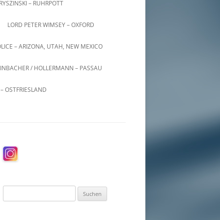
KRYSZINSKI – RUHRPOTT
LORD PETER WIMSEY – OXFORD
LICE – ARIZONA, UTAH, NEW MEXICO
INBACHER / HOLLERMANN – PASSAU
– OSTFRIESLAND
Suchen
nach: