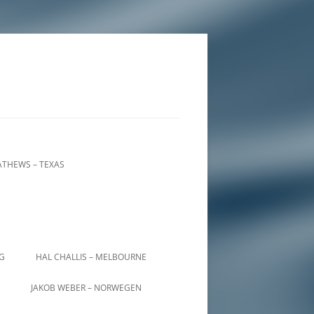
THEWS – TEXAS
IG
HAL CHALLIS – MELBOURNE
JAKOB WEBER – NORWEGEN