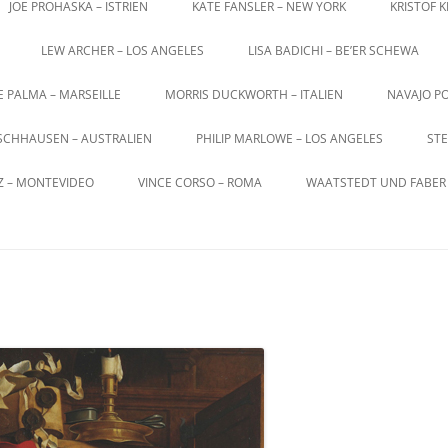
JOE PROHASKA – ISTRIEN
KATE FANSLER – NEW YORK
KRISTOF 
LEW ARCHER – LOS ANGELES
LISA BADICHI – BE’ER SCHEWA
E PALMA – MARSEILLE
MORRIS DUCKWORTH – ITALIEN
NAVAJO PO
SCHHAUSEN – AUSTRALIEN
PHILIP MARLOWE – LOS ANGELES
STE
Z – MONTEVIDEO
VINCE CORSO – ROMA
WAATSTEDT UND FABER 