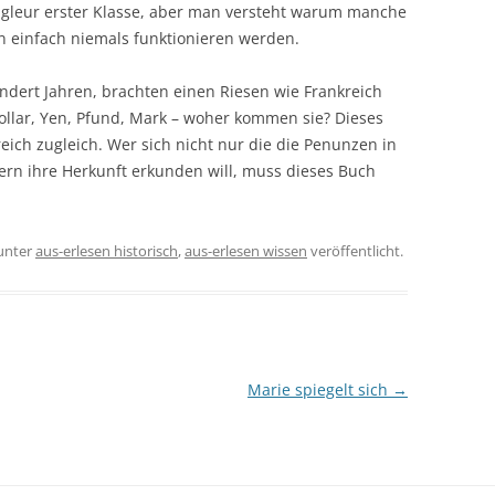
gleur erster Klasse, aber man versteht warum manche
n einfach niemals funktionieren werden.
ndert Jahren, brachten einen Riesen wie Frankreich
Dollar, Yen, Pfund, Mark – woher kommen sie? Dieses
reich zugleich. Wer sich nicht nur die die Penunzen in
dern ihre Herkunft erkunden will, muss dieses Buch
unter
aus-erlesen historisch
,
aus-erlesen wissen
veröffentlicht.
Marie spiegelt sich
→