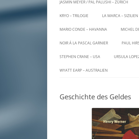
JASMIN MEYER / PAL PALUSHI – ZÜRICH
KRYO – TRILOGIE
LA MARCA – SIZILIEN
MARIO CONDE – HAVANNA
MICHEL D
NOIR Á LA PASCAL GARNIER
PAUL HIR
STEPHEN CRANE – USA
URSULA LOPE
WYATT EARP – AUSTRALIEN
Geschichte des Geldes