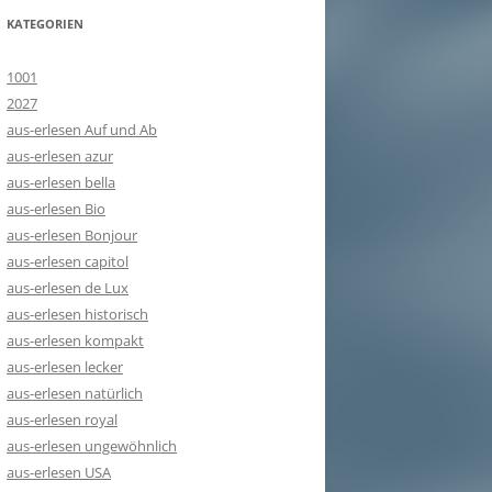
KATEGORIEN
1001
2027
aus-erlesen Auf und Ab
aus-erlesen azur
aus-erlesen bella
aus-erlesen Bio
aus-erlesen Bonjour
aus-erlesen capitol
aus-erlesen de Lux
aus-erlesen historisch
aus-erlesen kompakt
aus-erlesen lecker
aus-erlesen natürlich
aus-erlesen royal
aus-erlesen ungewöhnlich
aus-erlesen USA