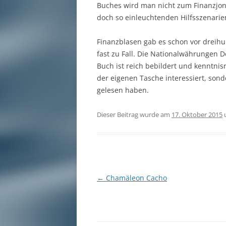
Buches wird man nicht zum Finanzjon
doch so einleuchtenden Hilfsszenarie
Finanzblasen gab es schon vor dreihu
fast zu Fall. Die Nationalwährungen 
Buch ist reich bebildert und kenntnis
der eigenen Tasche interessiert, son
gelesen haben.
Dieser Beitrag wurde am
17. Oktober 2015
Beitragsnavigation
←
Chamäleon Cacho