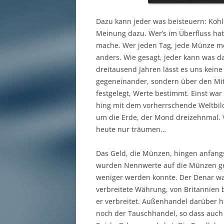
Dazu kann jeder was beisteuern: Kohle
Meinung dazu. Wer’s im Überfluss hat,
mache. Wer jeden Tag, jede Münze m
anders. Wie gesagt, jeder kann was d
dreitausend Jahren lässt es uns kein
gegeneinander, sondern über den Mit
festgelegt, Werte bestimmt. Einst war 
hing mit dem vorherrschende Weltbil
um die Erde, der Mond dreizehnmal. 
heute nur träumen…
Das Geld, die Münzen, hingen anfang
wurden Nennwerte auf die Münzen gep
weniger werden konnte. Der Denar wa
verbreitete Währung, von Britannien b
er verbreitet. Außenhandel darüber h
noch der Tauschhandel, so dass auc