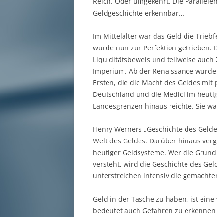
Reich. Oder umgekehrt. Die Parallel
Geldgeschichte erkennbar…
Im Mittelalter war das Geld die Trie
wurde nun zur Perfektion getrieben. 
Liquiditätsbeweis und teilweise auch 
Imperium. Ab der Renaissance wurden 
Ersten, die die Macht des Geldes mit 
Deutschland und die Medici im heutig
Landesgrenzen hinaus reichte. Sie wa
Henry Werners „Geschichte des Gelde
Welt des Geldes. Darüber hinaus verg
heutiger Geldsysteme. Wer die Grund
versteht, wird die Geschichte des Ge
unterstreichen intensiv die gemachte
Geld in der Tasche zu haben, ist ein
bedeutet auch Gefahren zu erkennen 